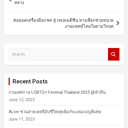
navigation
หลวง
ต่อยอดเครื่องมือแชท สู่ เทเลเมดิซีน ทางเลือกช่วยหน่วย
งานแพทย์ไทยในยามวิกฤต
S
e
a
r
c
Recent Posts
h
งานเทศกาล LGBTQ+ Festival Thailand 2025 @หัวหิน
June 12, 2025
ALive ชวนสายเฮลธีอัปชีวิตสุดคุ้มกับแคมเปญพิเศษ
June 11, 2025