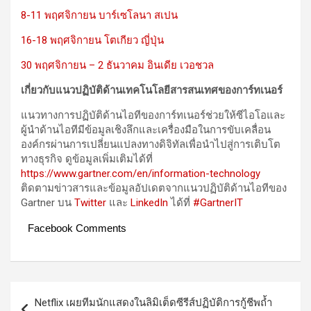
8-11 พฤศจิกายน บาร์เซโลนา สเปน
16-18 พฤศจิกายน โตเกียว ญี่ปุ่น
30 พฤศจิกายน – 2 ธันวาคม อินเดีย เวอชวล
เกี่ยวกับแนวปฏิบัติด้านเทคโนโลยีสารสนเทศของการ์ทเนอร์
แนวทางการปฏิบัติด้านไอทีของการ์ทเนอร์ช่วยให้ซีไอโอและ
ผู้นำด้านไอทีมีข้อมูลเชิงลึกและเครื่องมือในการขับเคลื่อน
องค์กรผ่านการเปลี่ยนแปลงทางดิจิทัลเพื่อนำไปสู่การเติบโต
ทางธุรกิจ ดูข้อมูลเพิ่มเติมได้ที่
https://www.gartner.com/en/information-technology
ติดตามข่าวสารและข้อมูลอัปเดตจากแนวปฏิบัติด้านไอทีของ
Gartner บน
Twitter
และ
LinkedIn
ได้ที่
#GartnerIT
Facebook Comments
Post
Netflix เผยทีมนักแสดงในลิมิเต็ดซีรีส์ปฏิบัติการกู้ชีพถ้ำ