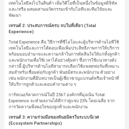
เทคโนโลยีลงไปในสินค้า เพิ่มวิดีโอที่เป็นหนึ่งในข้อมูลดิจิทัล
และ/หรือ ผสมผสานนวัตกรรมเข้ากับไอทีและทีมวิจัยและ
พัฒนา
เทรนด์
2
:
ประสบการณ์ครบ จบใน
ที่เดียว
(
Total
Experience
)
Total Experience คือ วิธีการที่ซีไอโอและผู้บริหารด้านไอทีใช้
เทคโนโลยีและการโต้ตอบเพื่อเพิ่มประสิทธิภาพการให้บริการ
พร้อมมอบอำนาจและความกล้าในการตัดสินใจให้แก่ทั้งลูกค้า
และพนักงานเพื่อใช้เวลาได้อย่างคุ้มค่า ซึ่งการใช้แนวทางดัง
กล่าวนี้ ผู้บริหารด้านไอทีสามารถเลือกใช้แพลตฟอร์มที่เหมาะ
สมสำหรับเชื่อมต่อกับลูกค้า พันธมิตรและพนักงาน ตัวอย่าง
เช่น พนักงานที่มีบทบาทเป็นผู้เชี่ยวชาญแบรนด์หรือเจ้าหน้าที่
ให้บริการลูกค้าและตอบคำถามต่าง ๆ
การ์ทเนอร์คาดการณ์ในปี 2567 องค์กรที่มุ่งเน้น Total
Experience จะทำผลงานได้ดีกว่าคู่แข่ง 25% โดยเฉลี่ย จาก
การวัดความพึงพอใจของลูกค้าและพนักงาน
เทรนด์
3
:
ความร่วมมือของพันธมิตรในระบบนิเวศ
(
Ecosystem Partnerships
)