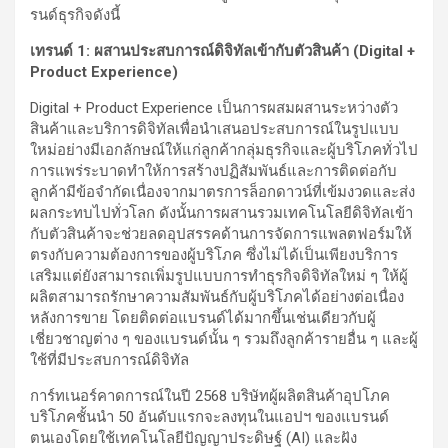
รนด์ธุรกิจดังนี้
เทรนด์
1
:
ผสานประสบการณ์ดิจิทัลเข้ากับตัวสินค้า
(
Digital
+
Product Experience
)
Digital + Product Experience เป็นการผสมผสานระหว่างตัว
สินค้าและบริการดิจิทัลเพื่อนำเสนอประสบการณ์ในรูปแบบ
ใหม่อย่างมีเอกลักษณ์ให้แก่ลูกค้ากลุ่มธุรกิจและผู้บริโภคทั่วไป
การแพร่ระบาดทำให้การสร้างปฏิสัมพันธ์และการติดต่อกับ
ลูกค้ามีข้อจำกัดเนื่องจากมาตรการล็อกดาวน์ที่เข้มงวดและส่ง
ผลกระทบไปทั่วโลก ดังนั้นการผสานรวมเทคโนโลยีดิจิทัลเข้า
กับตัวสินค้าจะช่วยลดอุปสรรคด้านการจัดการแพลตฟอร์มให้
ตรงกับความต้องการของผู้บริโภค ซึ่งไม่ได้เป็นเพียงบริการ
เสริมแต่ยังสามารถเพิ่มรูปแบบการทำธุรกิจดิจิทัลใหม่ ๆ ให้ผู้
ผลิตสามารถรักษาความสัมพันธ์กับผู้บริโภคได้อย่างต่อเนื่อง
หลังการขาย โดยติดต่อแบรนด์ได้มากขึ้นเช่นเดียวกับผู้
เชี่ยวชาญต่าง ๆ ของแบรนด์นั้น ๆ รวมถึงลูกค้ารายอื่น ๆ และผู้
ใช้ที่มีประสบการณ์ดิจิทัล
การ์ทเนอร์คาดการณ์ในปี 2568 บริษัทผู้ผลิตสินค้าอุปโภค
บริโภคชั้นนำ 50 อันดับแรกจะลงทุนในแอปฯ ของแบรนด์
ตนเองโดยใช้เทคโนโลยีปัญญาประดิษฐ์ (AI) และฝัง