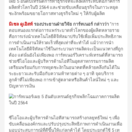
เผย 5 อันดับเทรนด์การทำธุรกิจที่จะส่งผลกระทบต่อภาคการ
ผลิตทั่วโลกในปี 2564 และช่วยขับเคลื่อนธุรกิจในภาวะหยุด
ชะงักพร้อมขยายโอกาสทางธุรกิจใหม่ ๆ ให้กับผู้ผลิต
มิเชล ดูเอิสท์
รองประธานฝ่ายวิจัย การ์ทเนอร์ กล่าวว่า
“การ
ตอบสนองแรกต่อการแพร่ระบาดทั่วโลกของผู้ผลิตหลายราย
คือการเร่งนำเทคโนโลยีดิจิทัลมาปรับใช้เพื่อเพิ่มประสิทธิภาพ
การดำเนินงานให้รวดเร็วที่สุดเท่าที่จะทำได้ แม้ว่าการนำ
เทคโนโลยีดิจิทัลมาใช้ในกระบวนการผลิตจะเป็นแนวทางที่ถูก
ต้อง แต่นั่นยังไม่เพียงพอ การ์ทเนอร์วิเคราะห์เทรนด์ที่สามารถ
ช่วยซีไอโอและผู้บริหารด้านไอทีในอุตสาหกรรมการผลิต
เตรียมพร้อมกับการหยุดชะงักในอนาคตที่คล้ายคลึงกันได้ใน
ระยะยาวและรับมือกับความท้าทายต่าง ๆ อาทิ จุดบริการ
ลูกค้าที่ไม่เพียงพอ การเข้าสู่ตลาดหรือสินค้าไลน์ใหม่ ๆ และ
ปัญหาการเงิน
ซีไอโอและผู้บริหารด้านไอทีสามารถสร้างกลยุทธ์ใหม่ ๆ เพื่อ
ขับเคลื่อนองค์กรและปรับปรุงประสิทธิภาพการดำเนินงานเพื่อ
มอบประสบการณ์ที่ดีขึ้นให้แก่ลูกค้าได้ โดยประยุกต์ใช้ 5 เท