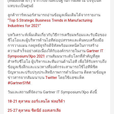
(Industrial IoT) จากโรงงานที่เป็นฐานการผลิต ณ ปัจจุบันที่
แทบจะเป็นศูนย์
ลูกค้าการ์ทเนอร์สามารถอ่านข้อมูลเพิ่มเติมได้จากรายงาน
“Top 5 Strategic Business Trends in Manufacturing
Industries for 2021”
บทวิเคราะห์เพิ่มเติมเกี่ยวกับวิธีการเตรียมพร้อมและรับมือของ
ซีไอโอและผู้บริหารด้านไอทีต่ออุปสรรคและค้นพบเครื่องมือ
การวางแผน กลยุทธ์ธุรกิจดิจิทัลพร้อมเทคนิคในการสร้าง
ความสำเร็จอย่างต่อเนื่องให้กับองค์กรภายในงาน
Gartner IT
Symposium/Xpo 2021
งานสัมมนาระดับโลกที่สำคัญที่สุด
สำหรับซีไอโอ ผู้บริหารและทีมงานด้านไอที เพื่อให้รับทราบถึง
ข้อมูลเชิงลึกและแนวทางที่องค์กรจะสามารถใช้ไอทีพิชิต
ปัญหาและปรับปรุงประสิทธิภาพการดำเนินงาน ติดตามข้อมูล
ข่าวสารจากสัมมนาบน
Twitter
โดยใช้แฮชแท็ค
#GartnerSYM
.
วันและสถานที่จัดงาน Gartner IT Symposium/Xpo ดังนี้:
18-21 ตุลาคม ออร์แลนโด ฟลอริด้า
25-27 ตุลาคม ซิดนีย์ ออสเตรเลีย