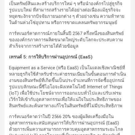
เป็นทรัพย์สินและสร้างบริการใหม่ ๆ หรือนำองค์กรไปสู่ธุรกิจ
รูปแบบใหม่ ที่สามารถสร้างรายได้อย่างต่อเนื่องแม้ธุรกิจจะ
หยุดชะงักจากปัจจัยภายนอกต่าง ๆ ตัวอย่างเช่น ความท้าทาย
ในด้านห่วงโซ่อุปทาน หรือการขาดแคลนทรัพยากรมนุษย์
การ์ทเนอร์คาดการณ์ภายในสิ้นปี 2567 ครึ่งหนึ่งของสินทรัพย์
ขององค์กรภาคการผลิตขนาดใหญ่ระดับโลกจะประสบความ
สำเร็จจากการสร้างรายได้ด้วยข้อมูล
เทรนด์
5
:
การให้บริการผ่านอุปกรณ์
(
EaaS
)
Equipment as a Service (หรือ EaaS) เป็นโมเดลเชิงพาณิชย์ที่
หลายธุรกิจใช้สำหรับชำระค่าธรรมเนียมในขั้นตอนการดำเนิน
งานของสินทรัพย์ที่เกิดขึ้นเป็นประจำแทนที่การจัดซื้ออุปกรณ์
รูปแบบลักษณะนี้ซีไอโอจะฝังเทคโนโลยี Internet of Things
(IoT) เพื่อใช้ประโยชน์จากการออกแบบทั่วไปและปรับเฟรม
เวิร์กให้เข้ากับอุตสาหกรรมเพื่อให้แน่ใจในประสิทธิภาพของ
สินทรัพย์และค้นหาทางแก้ไขในสินทรัพย์ที่ไม่มีประสิทธิภาพ
การ์ทเนอร์คาดว่าในปี 2566 20% ของผู้ผลิตเครื่องมือใน
อุตสาหกรรมจะสนับสนุนการให้บริการผ่านอุปกรณ์ (EaaS)
ด้วยการเพิ่มความสามารถการควบคุมอุตสาหกรรมระยะไกล