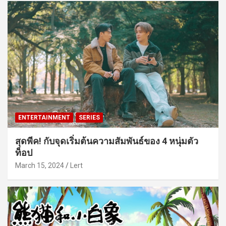
ENTERTAINMENT
SERIES
สุดพีค! กับจุดเริ่มต้นความสัมพันธ์ของ 4 หนุ่มตัว
ท็อป
March 15, 2024
Lert