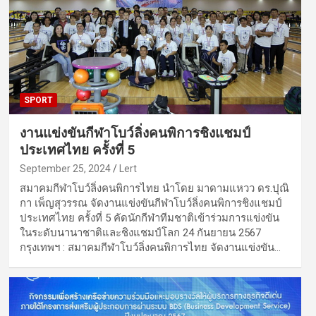
SPORT
งานแข่งขันกีฬาโบว์ลิ่งคนพิการชิงแชมป์
ประเทศไทย ครั้งที่ 5
September 25, 2024
Lert
สมาคมกีฬาโบว์ลิ่งคนพิการไทย นำโดย มาดามแหวว ดร.ปุณิ
กา เพ็ญสุวรรณ จัดงานแข่งขันกีฬาโบว์ลิ่งคนพิการชิงแชมป์
ประเทศไทย ครั้งที่ 5 คัดนักกีฬาทีมชาติเข้าร่วมการแข่งขัน
ในระดับนานาชาติและชิงแชมป์โลก 24 กันยายน 2567
กรุงเทพฯ : สมาคมกีฬาโบว์ลิ่งคนพิการไทย จัดงานแข่งขัน…