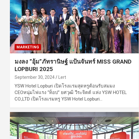
MARKETING
มงลง “อุ้ม”ภัทรานิษฐ์ แป้นจันทร์ MISS GRAND
LOPBURI 2025
September 30, 2024
Lert
YSW Hotel Lopburi เปิดโรงแรมสุดหรูต้อนรับสมมง
CEOหนุ่มไฟแรง “ท็อป” ยศวุฒิ วีระจิตต์ แห่ง YSW HOTEL
CO.,LTD เปิดโรงแรมหรู YSW Hotel Lopburi…