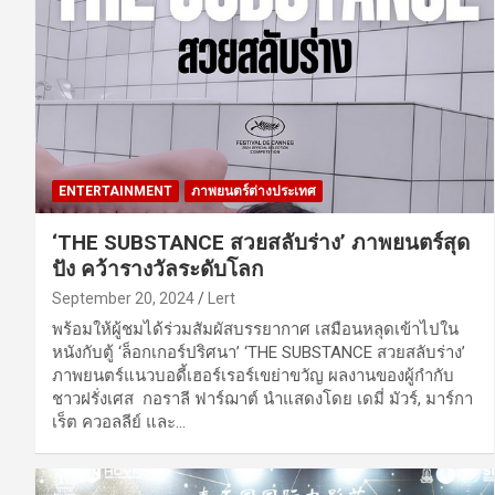
ENTERTAINMENT
ภาพยนตร์ต่างประเทศ
‘THE SUBSTANCE สวยสลับร่าง’ ภาพยนตร์สุด
ปัง คว้ารางวัลระดับโลก
September 20, 2024
Lert
พร้อมให้ผู้ชมได้ร่วมสัมผัสบรรยากาศ เสมือนหลุดเข้าไปใน
หนังกับตู้ ‘ล็อกเกอร์ปริศนา’ ‘THE SUBSTANCE สวยสลับร่าง’
ภาพยนตร์แนวบอดี้เฮอร์เรอร์เขย่าขวัญ ผลงานของผู้กำกับ
ชาวฝรั่งเศส กอราลี ฟาร์ฌาต์ นำแสดงโดย เดมี่ มัวร์, มาร์กา
เร็ต ควอลลีย์ และ…