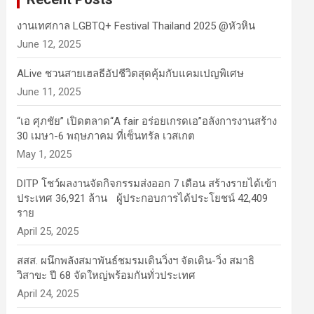
งานเทศกาล LGBTQ+ Festival Thailand 2025 @หัวหิน
June 12, 2025
ALive ชวนสายเฮลธีอัปชีวิตสุดคุ้มกับแคมเปญพิเศษ
June 11, 2025
“เอ ศุภชัย” เปิดตลาด“A fair อร่อยเกรดเอ”อลังการงานสร้าง
30 เมษา-6 พฤษภาคม ที่เซ็นทรัล เวสเกต
May 1, 2025
DITP โชว์ผลงานจัดกิจกรรมส่งออก 7 เดือน สร้างรายได้เข้า
ประเทศ 36,921 ล้าน ผู้ประกอบการได้ประโยชน์ 42,409
ราย
April 25, 2025
สสส. ผนึกพลังสมาพันธ์ชมรมเดินวิ่งฯ จัดเดิน-วิ่ง สมาธิ
วิสาขะ ปี 68 จัดใหญ่พร้อมกันทั่วประเทศ
April 24, 2025