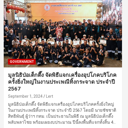
GOVERNMENT
มูลนิธิป่อเต็กตึ๊ง จัดพิธีแจกเครื่องอุปโภคบริโภค
ครั้งยิ่งใหญ่ในงานประเพณีทิ้งกระจาด ประจำปี
2567
September 1, 2024
Lert
มูลนิธิป่อเต็กตึ๊ง จัดพิธีแจกเครื่องอุปโภคบริโภคครั้งยิ่งใหญ่
ในงานประเพณีทิ้งกระจาด ประจำปี 2567 โดยมี นายชัชชาติ
สิทธิพันธุ์ ผู้ว่าฯ กทม. เป็นประธานในพิธี ณ มูลนิธิป่อเต็กตึ๊ง
พลับพลาไชย พร้อมเผยงบประมาณ ปีนี้ลงพื้นที่แจกทั้งสิ้น 4…