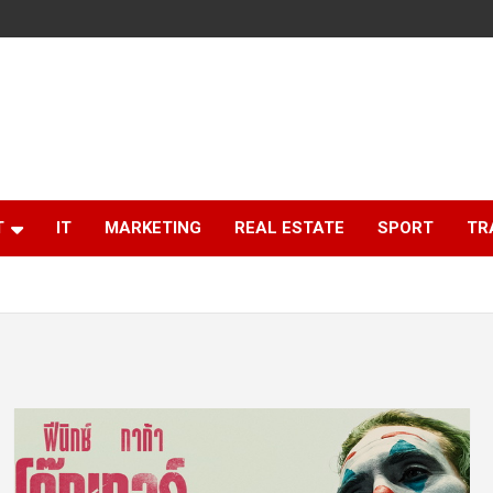
T
IT
MARKETING
REAL ESTATE
SPORT
TR