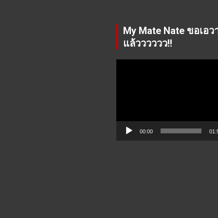
My Mate Nate ขอเอว
แล้วววววว!!
Video
Player
00:00
01: