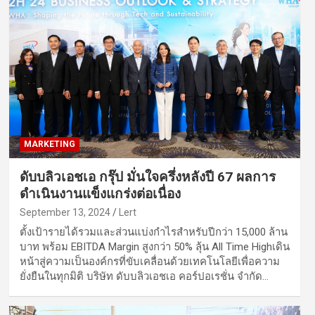
MARKETING
ดับบลิวเอชเอ กรุ๊ป มั่นใจครึ่งหลังปี 67 ผลการ
ดำเนินงานแข็งแกร่งต่อเนื่อง
September 13, 2024
Lert
ตั้งเป้ารายได้รวมและส่วนแบ่งกำไรสำหรับปีกว่า 15,000 ล้าน
บาท พร้อม EBITDA Margin สูงกว่า 50% ลุ้น All Time Highเดิน
หน้าสู่ความเป็นองค์กรที่ขับเคลื่อนด้วยเทคโนโลยีเพื่อความ
ยั่งยืนในทุกมิติ บริษัท ดับบลิวเอชเอ คอร์ปอเรชั่น จำกัด…