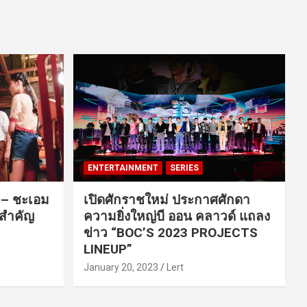
ENTERTAINMENT
SERIES
ค – ชะเอม
เปิดศักราชใหม่ ประกาศศักดา
นสำคัญ
ความยิ่งใหญ่บี ออน คลาวด์ แถลง
ข่าว “BOC’S 2023 PROJECTS
LINEUP”
January 20, 2023
Lert