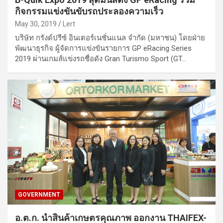
กิจกรรมแข่งขันขับรถประลองความเร็ว
May 30, 2019
Lert
บริษัท กรังด์ปรีซ์ อินเตอร์เนชั่นแนล จำกัด (มหาชน) โดยฝ่าย
พัฒนาธุรกิจ ผู้จัดการแข่งขันรายการ GP eRacing Series
2019 ผ่านเกมส์แข่งรถชื่อดัง Gran Turismo Sport (GT…
GOVERNMENT
อ.ต.ก. นำสินค้าเกษตรคุณภาพ ออกงาน THAIFEX-