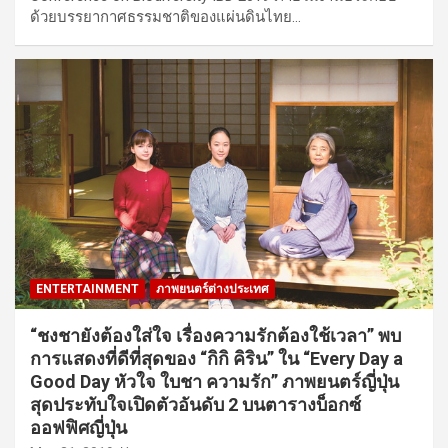
ด้วยบรรยากาศธรรมชาติของแผ่นดินไทย…
ENTERTAINMENT
ภาพยนตร์ต่างประเทศ
“ชงชายังต้องใส่ใจ เรื่องความรักต้องใช้เวลา” พบ
การแสดงที่ดีที่สุดของ “กิกิ คิริน” ใน “Every Day a
Good Day หัวใจ ใบชา ความรัก” ภาพยนตร์ญี่ปุ่น
สุดประทับใจเปิดตัวอันดับ 2 บนตารางบ็อกซ์
ออฟฟิศญี่ปุ่น