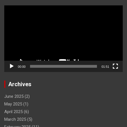
Video
Player
00:00
01:51
Archives
June 2025
(2)
May 2025
(1)
April 2025
(6)
March 2025
(5)