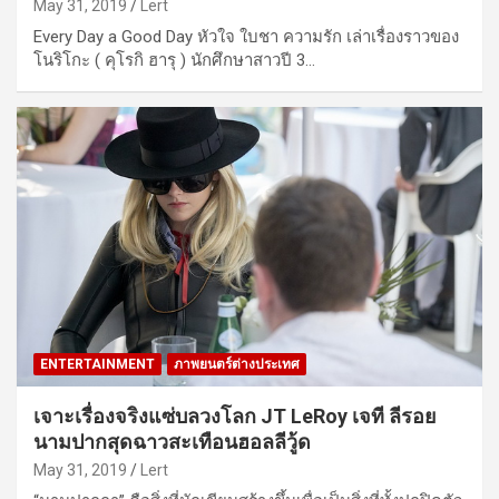
May 31, 2019
Lert
Every Day a Good Day หัวใจ ใบชา ความรัก เล่าเรื่องราวของ
โนริโกะ ( คุโรกิ ฮารุ ) นักศึกษาสาวปี 3…
ENTERTAINMENT
ภาพยนตร์ต่างประเทศ
เจาะเรื่องจริงแซ่บลวงโลก JT LeRoy เจที ลีรอย
นามปากสุดฉาวสะเทือนฮอลลีวู้ด
May 31, 2019
Lert