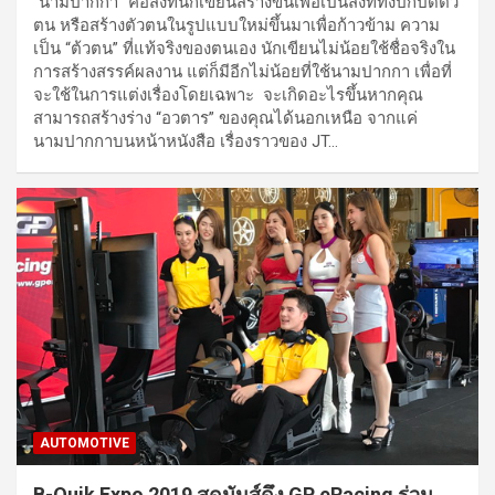
“นามปากกา” คือสิ่งที่นักเขียนสร้างขึ้นเพื่อเป็นสิ่งที่ทั้งปกปิดตัว
ตน หรือสร้างตัวตนในรูปแบบใหม่ขึ้นมาเพื่อก้าวข้าม ความ
เป็น “ต้วตน” ที่แท้จริงของตนเอง นักเขียนไม่น้อยใช้ชื่อจริงใน
การสร้างสรรค์ผลงาน แต่ก็มีอีกไม่น้อยที่ใช้นามปากกา เพื่อที่
จะใช้ในการแต่งเรื่องโดยเฉพาะ จะเกิดอะไรขึ้นหากคุณ
สามารถสร้างร่าง “อวตาร” ของคุณได้นอกเหนือ จากแค่
นามปากกาบนหน้าหนังสือ เรื่องราวของ JT…
AUTOMOTIVE
B-Quik Expo 2019 สุดมันส์ดึง GP eRacing ร่วม