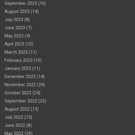
September 2023
(16)
August 2023
(14)
July 2023
(8)
June 2023
(7)
May 2023
(4)
April 2023
(10)
March 2023
(11)
February 2023
(10)
January 2023
(11)
December 2022
(14)
November 2022
(29)
October 2022
(24)
September 2022
(23)
August 2022
(13)
July 2022
(15)
June 2022
(8)
May 2022
(29)