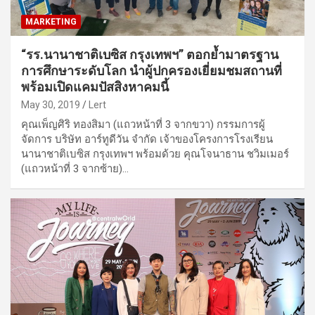
MARKETING
“รร.นานาชาติเบซิส กรุงเทพฯ” ตอกย้ำมาตรฐาน
การศึกษาระดับโลก นำผู้ปกครองเยี่ยมชมสถานที่
พร้อมเปิดแคมปัสสิงหาคมนี้
May 30, 2019
Lert
คุณเพ็ญศิริ ทองสิมา (แถวหน้าที่ 3 จากขวา) กรรมการผู้
จัดการ บริษัท อาร์ทูดีวัน จำกัด เจ้าของโครงการโรงเรียน
นานาชาติเบซิส กรุงเทพฯ พร้อมด้วย คุณโจนาธาน ชวิมเมอร์
(แถวหน้าที่ 3 จากซ้าย)…