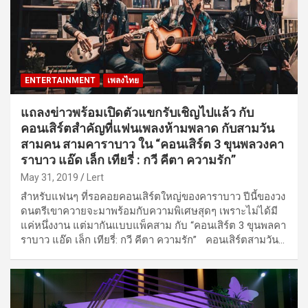
ENTERTAINMENT
เพลงไทย
แถลงข่าวพร้อมเปิดตัวแขกรับเชิญไปแล้ว กับ
คอนเสิร์ตสำคัญที่แฟนเพลงห้ามพลาด กับสามวัน
สามคน สามคาราบาว ใน “คอนเสิร์ต 3 ขุนพลวงคา
ราบาว แอ๊ด เล็ก เทียรี่ : กวี คีตา ความรัก”
May 31, 2019
Lert
สำหรับแฟนๆ ที่รอคอยคอนเสิร์ตใหญ่ของคาราบาว ปีนี้ของวง
ดนตรีเขาควายจะมาพร้อมกับความพิเศษสุดๆ เพราะไม่ได้มี
แค่หนึ่งงาน แต่มากันแบบแพ็คสาม กับ “คอนเสิร์ต 3 ขุนพลคา
ราบาว แอ๊ด เล็ก เทียรี่: กวี คีตา ความรัก” คอนเสิร์ตสามวัน…