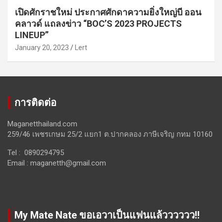
เปิดศักราชใหม่ ประกาศศักดาความยิ่งใหญ่บี ออน
คลาวด์ แถลงข่าว “BOC’S 2023 PROJECTS
LINEUP”
January 20, 2023
Lert
การติดต่อ
Maganetthailand.com
259/46 เพชรเกษม 25/2 แยก1 ต.ปากคลอง ภาษีเจริญ กทม 10160
Tel : 0890294795
Email :
maganetth@gmail.com
My Mate Nate ขอเอวาเป็นแฟนแล้วววววว!!