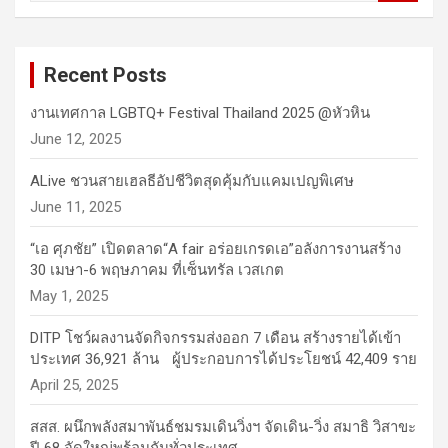
a
r
c
Recent Posts
h
งานเทศกาล LGBTQ+ Festival Thailand 2025 @หัวหิน
June 12, 2025
ALive ชวนสายเฮลธีอัปชีวิตสุดคุ้มกับแคมเปญพิเศษ
June 11, 2025
“เอ ศุภชัย” เปิดตลาด“A fair อร่อยเกรดเอ”อลังการงานสร้าง
30 เมษา-6 พฤษภาคม ที่เซ็นทรัล เวสเกต
May 1, 2025
DITP โชว์ผลงานจัดกิจกรรมส่งออก 7 เดือน สร้างรายได้เข้า
ประเทศ 36,921 ล้าน ผู้ประกอบการได้ประโยชน์ 42,409 ราย
April 25, 2025
สสส. ผนึกพลังสมาพันธ์ชมรมเดินวิ่งฯ จัดเดิน-วิ่ง สมาธิ วิสาขะ