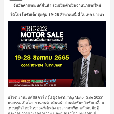
จับมือค่ายรถยนต์ชั้นนำ ร่วมเปิดตัวเปิดจำหน่ายรถใหม่
ให้โปรโมชั่นเด็ดสุดคุ้ม 19-28 สิงหาคมนี้ ที่ ไบเทค บางนา
บริษัท ยานยนต์สแควร์ กรุ๊ป ผู้จัดงาน “Big Motor Sale 2022”
มหกรรมเปิดโลกยานยนต์ เดินหน้าสานต่อพันธกิจขับเคลื่อน
เศรษฐกิจไทยในช่วงครึ่งปีหลัง ประกาศพร้อมพลัสจับมือผู้
ประกอบการค่ายรถคุณภาพ และอุปกรณ์ตกแต่งรถยนต์