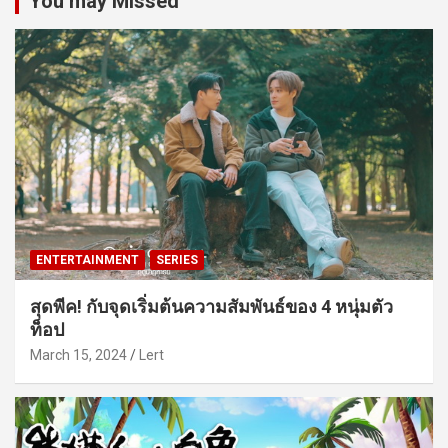
You may Missed
ENTERTAINMENT
SERIES
สุดพีค! กับจุดเริ่มต้นความสัมพันธ์ของ 4 หนุ่มตัว
ท็อป
March 15, 2024
Lert