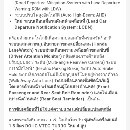
(Road Departure Mitigation System with Lane Departure
Warning: RDM with LDW)
ระบบปรับไฟสูงอัตโนมัติ (Auto High-Beam: AHB)
ใหม่ ระบบเตือนเมื่อรถคันหน้าเคลื่อนที่ (
Lead Car
Departure Notification System: LCDN)
พร้อมด้วยเทคโนโลยีเพื่อความปลอดภัยที่ครบครัน* อาทิ
ระบบแสดงภาพมุมอับสายตาขณะเปลี่ยนเลน (
Honda
LaneWatch) ระบบช่วยเตือนความ
เหนื่อยล้าขณะขับขี่
(
Driver Attention Monitor)
กล้องส่องภาพด้านหลัง
ปรับมุมมอง 3 ระดับ (Multi-angle Rearview Camera) ระบบ
เบรกมือไฟฟ้า (Electric Parking Brake) ระบบ Auto Brake
Hold ระบบล็อกรถอัตโนมัติเมื่อกุญแจรีโมทอยู่ห่างจากตัวรถ
(Walk Away Auto Lock)
ระบบเตือนคาดเข็มขัดนิรภัยผู้
โดยสารด้านหน้า พร้อมเตือนผู้โดยสารด้านหลัง (
Front
Passenger and Rear Seat Belt Reminder) และไฟเตือน
เบาะนั่งด้านหลัง (Rear Seat Reminder)
เป็นต้น
การขับเคลื่อนที่ไม่ใช่แค่ความแรง แต่เปลี่ยนแปลงทุกสิ่ง
แรงทรงพลังที่มอบความเร้าใจเกินใครกับ
ขุมพลังเครื่องยนต์
1.5 ลิตร DOHC VTEC TURBO
ใหม่
4 สูบ