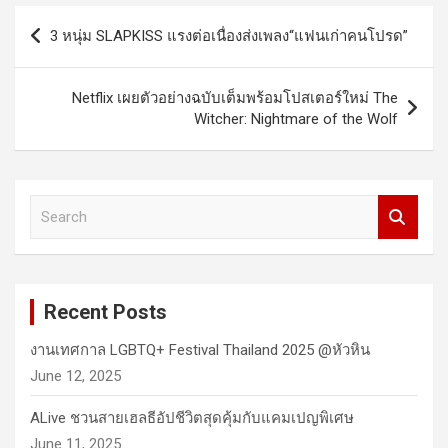
Post
3 หนุ่ม SLAPKISS แรงต่อเนื่องส่งเพลง“แฟนเก่าคนโปรด”
navigation
Netflix เผยตัวอย่างฉบับเต็มพร้อมโปสเตอร์ใหม่ The
Witcher: Nightmare of the Wolf
S
e
a
r
c
Recent Posts
h
งานเทศกาล LGBTQ+ Festival Thailand 2025 @หัวหิน
June 12, 2025
ALive ชวนสายเฮลธีอัปชีวิตสุดคุ้มกับแคมเปญพิเศษ
June 11, 2025