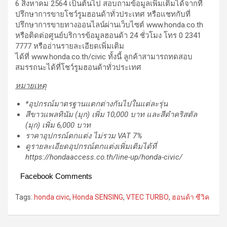
6 สิงหาคม 2564 เป็นต้นไป สอบถามข้อมูลเพิ่มเติมได้จากที่
ปรึกษาการขายโชว์รูมฮอนด้าทั่วประเทศ หรือแชทกับที่
ปรึกษาการขายทางออนไลน์ผ่านเว็บไซต์ www.honda.co.th
หรือติดต่อศูนย์บริการข้อมูลฮอนด้า 24 ชั่วโมง โทร 0 2341
7777 หรืออ่านรายละเอียดเพิ่มเติม
ได้ที่ www.honda.co.th/civic ทั้งนี้ ลูกค้าสามารถทดสอบ
สมรรถนะได้ที่โชว์รูมฮอนด้าทั่วประเทศ
หมายเหตุ
*
อุปกรณ์มาตรฐานแตกต่างกันไปในแต่ละรุ่น
สีขาวแพลทินัม (มุก) เพิ่ม
10,000 บาท และสีดำคริสตัล
(มุก) เพิ่ม 6,000 บาท
ราคาอุปกรณ์ตกแต่ง ไม่รวม
VAT 7%
ดูรายละเอียดอุปกรณ์ตกแต่งเพิ่มเติมได้ที่
https://hondaaccess.co.th/line-up/honda-civic/
Facebook Comments
Tags:
honda civic
,
Honda SENSING
,
VTEC TURBO
,
ฮอนด้า ซีวิค