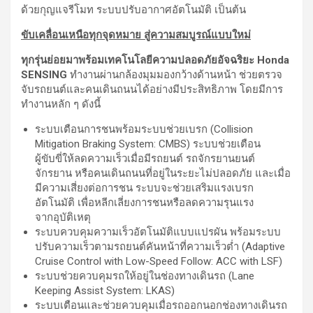
ด้วยกุญแจรีโมท ระบบปรับอากาศอัตโนมัติ เป็นต้น
ขับเคลื่อนเหนือทุกจุดหมาย สู่ความสมบูรณ์แบบใหม่
ทุกรุ่นย่อยมาพร้อมเทคโนโลยีความปลอดภัยอัจฉริยะ
Honda
SENSING
ทำงานผ่านกล้องมุมมองกว้างด้านหน้า ช่วยตรวจ
จับรถยนต์และคนเดินถนนได้อย่างมีประสิทธิภาพ โดยมีการ
ทำงานหลัก ๆ ดังนี้
ระบบเตือนการชนพร้อมระบบช่วยเบรก (Collision
Mitigation Braking System: CMBS) ระบบช่วยเตือน
ผู้ขับขี่ให้ลดความเร็วเมื่อมีรถยนต์ รถจักรยานยนต์
จักรยาน หรือคนเดินถนนที่อยู่ในระยะไม่ปลอดภัย และเมื่อ
มีความเสี่ยงต่อการชน ระบบจะช่วยเสริมแรงเบรก
อัตโนมัติ เพื่อหลีกเลี่ยงการชนหรือลดความรุนแรง
จากอุบัติเหตุ
ระบบควบคุมความเร็วอัตโนมัติแบบแปรผัน พร้อมระบบ
ปรับความเร็วตามรถยนต์คันหน้าที่ความเร็วต่ำ (Adaptive
Cruise Control with Low-Speed Follow: ACC with LSF)
ระบบช่วยควบคุมรถให้อยู่ในช่องทางเดินรถ (Lane
Keeping Assist System: LKAS)
ระบบเตือนและช่วยควบคุมเมื่อรถออกนอกช่องทางเดินรถ