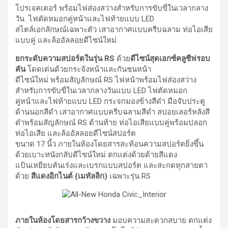
โปรเจคเตอร์ พร้อมไฟส่องสว่างสำหรับการขับขี่ในเวลากลาง
วัน ไฟตัดหมอกคู่หน้าและไฟท้ายแบบ LED
สไตล์เอกลักษณ์เฉพาะตัว เสาอากาศแบบครีบฉลาม ท่อไอเสีย
แบบคู่ และล้ออัลลอยดีไซน์ใหม่
ยกระดับความสปอร์ตในรุ่น
RS
ด้วย
ดีไซน์สุดเอกซ์คลูซีฟรอบ
คัน
โดดเด่นด้วยกระจังหน้าและกันชนหน้า
ดีไซน์ใหม่ พร้อมสัญลักษณ์ RS ไฟหน้าพร้อมไฟส่องสว่าง
สำหรับการขับขี่ในเวลากลางวันแบบ LED ไฟตัดหมอก
คู่หน้าและไฟท้ายแบบ LED กระจกมองข้างสีดำ มือจับประตู
ด้านนอกสีดำ เสาอากาศแบบครีบฉลามสีดำ สปอยเลอร์หลังสี
ดำพร้อมสัญลักษณ์ RS ด้านท้าย ท่อไอเสียแบบคู่พร้อมปลอก
ท่อไอเสีย และล้ออัลลอยดีไซน์สปอร์ต
ขนาด 17 นิ้ว ภายในห้องโดยสารสะท้อนความสปอร์ตยิ่งขึ้น
ด้วยเบาะหนังกลับดีไซน์ใหม่ ตกแต่งด้วยด้ายสีแดง
แป้นเหยียบคันเร่งและเบรกแบบสปอร์ต และสะกดทุกสายตา
ด้วย
สีแดงอิกไนต์
(
เมทัลลิก
)
เฉพาะรุ่น RS
ภายในห้องโดยสารกว้างขวาง
มอบความสะดวกสบาย ตกแต่ง