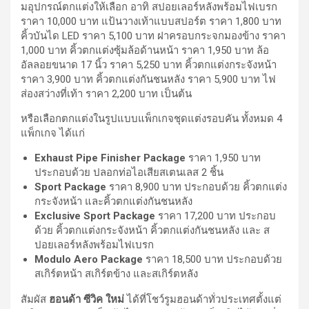
มอุปกรณ์ตกแต่งให้เลือก อาทิ สปอยเลอร์หลังพร้อมไฟเบรก
ราคา 10,000 บาท แป้นวางเท้าแบบสปอร์ต ราคา 1,800 บาท
คิ้วบันได LED ราคา 5,100 บาท ฝาครอบกระจกมองข้าง ราคา
1,000 บาท คิ้วตกแต่งซุ้มล้อด้านหน้า ราคา 1,950 บาท ล้อ
อัลลอยขนาด 17 นิ้ว ราคา 5,250 บาท คิ้วตกแต่งกระจังหน้า
ราคา 3,900 บาท คิ้วตกแต่งกันชนหลัง ราคา 5,900 บาท ไฟ
ส่องสว่างที่เท้า ราคา 2,200 บาท เป็นต้น
หรือเลือกตกแต่งในรูปแบบแพ็กเกจชุดแต่งรอบคัน ทั้งหมด 4
แพ็กเกจ ได้แก่
Exhaust Pipe Finisher Package
ราคา 1,950 บาท
ประกอบด้วย
ปลอกท่อไอเสียสเตนเลส 2 ชิ้น
Sport Package
ราคา 8,900 บาท ประกอบด้วย คิ้วตกแต่ง
กระจังหน้า และคิ้วตกแต่งกันชนหลัง
Exclusive Sport Package
ราคา 17,200 บาท ประกอบ
ด้วย คิ้วตกแต่งกระจังหน้า คิ้วตกแต่งกันชนหลัง และ ส
ปอยเลอร์หลังพร้อมไฟเบรก
Modulo Aero Package
ราคา 18,500 บาท ประกอบด้วย
สเกิร์ตหน้า สเกิร์ตข้าง และสเกิร์ตหลัง
สัมผัส
ฮอนด้า ซีวิค ใหม่
ได้ที่โชว์รูมฮอนด้าทั่วประเทศตั้งแต่