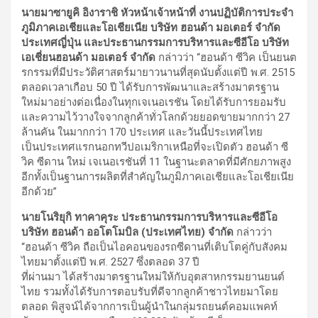
นายมาซายูคิ อิงาราชิ หัวหน้าเจ้าหน้าที่ งานปฏิบัติการประจำ
ภูมิภาคเอเชียและโอเชียเนีย บริษัท ฮอนด้า มอเตอร์ จำกัด
ประเทศญี่ปุ่น และประธานกรรมการบริหารและซีอีโอ บริษัท
เอเชี่ยนฮอนด้า มอเตอร์
จำกัด
กล่าวว่า “ฮอนด้า ซีวิค เป็นยนต
รกรรมที่มีประวัติศาสตร์มายาวนานที่สุดนับตั้งแต่ปี พ.ศ. 2515
ตลอดเวลาเกือบ 50 ปี ได้รับการพัฒนาและสร้างมาตรฐาน
ใหม่มาอย่างต่อเนื่องในทุกเจเนอเรชัน โดยได้รับการยอมรับ
และความไว้วางใจจากลูกค้าทั่วโลกด้วยยอดขายมากกว่า 27
ล้านคัน ในมากกว่า 170 ประเทศ และวันนี้ประเทศไทย
เป็นประเทศแรกนอกทวีปอเมริกาเหนือที่จะเปิดตัว ฮอนด้า ซี
วิค ซีดาน ใหม่ เจเนอเรชันที่ 11 ในฐานะตลาดที่มีศักยภาพสูง
อีกทั้งเป็นฐานการผลิตที่สำคัญในภูมิภาคเอเชียและโอเชียเนีย
อีกด้วย”
นายโนริยุกิ ทาคาคุระ ประธานกรรมการบริหารและซีอีโอ
บริษัท ฮอนด้า ออโตโมบิล (ประเทศไทย) จำกัด
กล่าวว่า
“ฮอนด้า ซีวิค ถือเป็นไอคอนของรถซีดานที่เติบโตคู่กับสังคม
ไทยมาตั้งแต่ปี พ.ศ. 2527 ซึ่งตลอด 37 ปี
ที่ผ่านมา ได้สร้างมาตรฐานใหม่ให้กับอุตสาหกรรมยานยนต์
ไทย รวมทั้งได้รับการตอบรับที่ดีจากลูกค้าชาวไทยมาโดย
ตลอด พิสูจน์ได้จากการเป็นผู้นำในกลุ่มรถยนต์คอมแพคท์