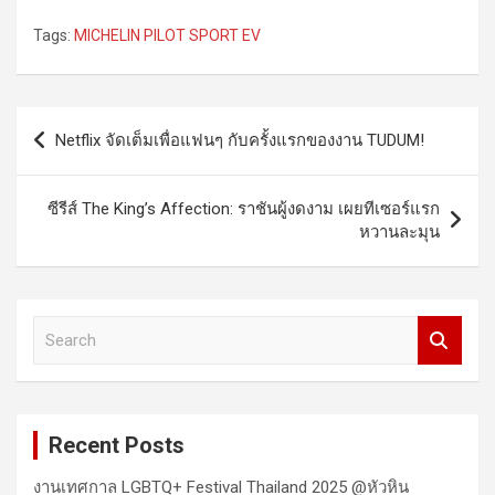
Tags:
MICHELIN PILOT SPORT EV
Post
Netflix จัดเต็มเพื่อแฟนๆ กับครั้งแรกของงาน TUDUM!
navigation
ซีรีส์ The King’s Affection: ราชันผู้งดงาม เผยทีเซอร์แรก
หวานละมุน
S
e
a
r
c
Recent Posts
h
งานเทศกาล LGBTQ+ Festival Thailand 2025 @หัวหิน