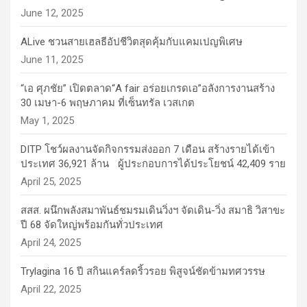
June 12, 2025
ALive ชวนสายเฮลธีอัปชีวิตสุดคุ้มกับแคมเปญพิเศษ
June 11, 2025
“เอ ศุภชัย” เปิดตลาด“A fair อร่อยเกรดเอ”อลังการงานสร้าง
30 เมษา-6 พฤษภาคม ที่เซ็นทรัล เวสเกต
May 1, 2025
DITP โชว์ผลงานจัดกิจกรรมส่งออก 7 เดือน สร้างรายได้เข้า
ประเทศ 36,921 ล้าน ผู้ประกอบการได้ประโยชน์ 42,409 ราย
April 25, 2025
สสส. ผนึกพลังสมาพันธ์ชมรมเดินวิ่งฯ จัดเดิน-วิ่ง สมาธิ วิสาขะ
ปี 68 จัดใหญ่พร้อมกันทั่วประเทศ
April 24, 2025
Trylagina 16 ปี สกินแคร์ลดริ้วรอย พิสูจน์ชัดข้ามทศวรรษ
April 22, 2025