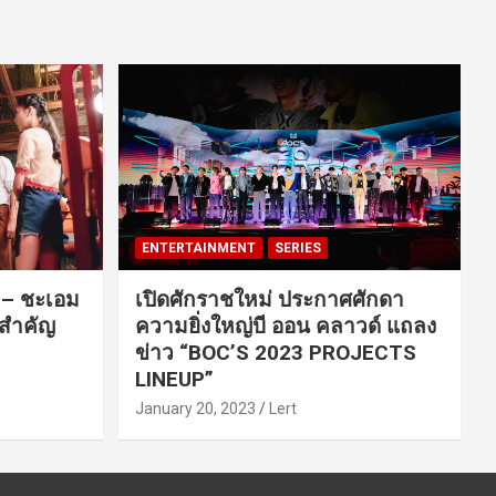
ENTERTAINMENT
SERIES
ค – ชะเอม
เปิดศักราชใหม่ ประกาศศักดา
นสำคัญ
ความยิ่งใหญ่บี ออน คลาวด์ แถลง
ข่าว “BOC’S 2023 PROJECTS
LINEUP”
January 20, 2023
Lert