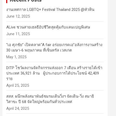
งานเทศกาล LGBTQ+ Festival Thailand 2025 @หัวหิน
June 12, 2025
ALive ชวนสายเฮลธีอัปชีวิตสุดคุ้มกับแคมเปญพิเศษ
June 11, 2025
“เอ ศุภชัย” เปิดตลาด“A fair อร่อยเกรดเอ”อลังการงานสร้าง
30 เมษา-6 พฤษภาคม ที่เซ็นทรัล เวสเกต
May 1, 2025
DITP โชว์ผลงานจัดกิจกรรมส่งออก 7 เดือน สร้างรายได้เข้า
ประเทศ 36,921 ล้าน ผู้ประกอบการได้ประโยชน์ 42,409
ราย
April 25, 2025
สสส. ผนึกพลังสมาพันธ์ชมรมเดินวิ่งฯ จัดเดิน-วิ่ง สมาธิ
วิสาขะ ปี 68 จัดใหญ่พร้อมกันทั่วประเทศ
April 24, 2025