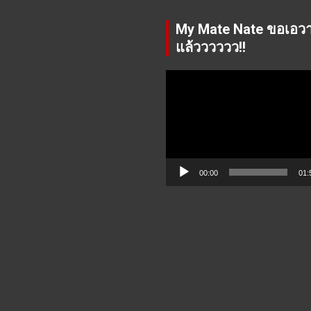
My Mate Nate ขอเอว
แล้วววววว!!
Video
Player
00:00
01: