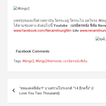
บทสรุปของแก๊งต่างสถาบัน ใครจะอยู่ ใครจะไป อดใจรอ 4Kin
ได้ตามช่องทาง ดังต่อไปนี้
Youtube : เนรมิตรหนัง ฟิล์ม Ner
www.facebook.com/Neramitnungfilm
และ
www.neramitnun
Facebook Comments
Tags:
4Kings2
,
4Kings2themovie
,
เนรมิตรหนังฟิล์ม
Post
“สหมงคลฟิล์มฯ” บวงสรวงโปรเจกต์ “14 อีกครั้ง” (I
navigation
Love You Two Thousand)