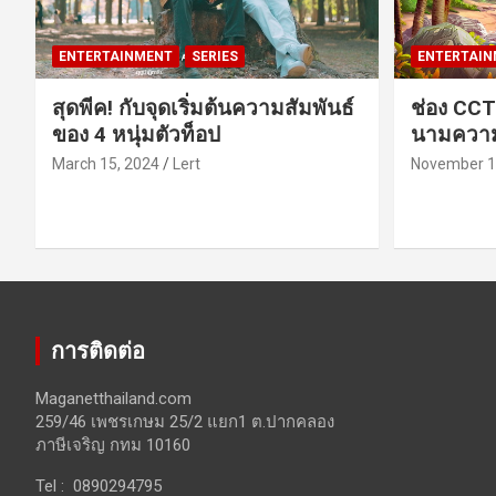
ENTERTAINMENT
SERIES
ENTERTAIN
สุดพีค! กับจุดเริ่มต้นความสัมพันธ์
ช่อง CCT
ของ 4 หนุ่มตัวท็อป
นามความ
March 15, 2024
Lert
November 1
การติดต่อ
Maganetthailand.com
259/46 เพชรเกษม 25/2 แยก1 ต.ปากคลอง
ภาษีเจริญ กทม 10160
Tel : 0890294795