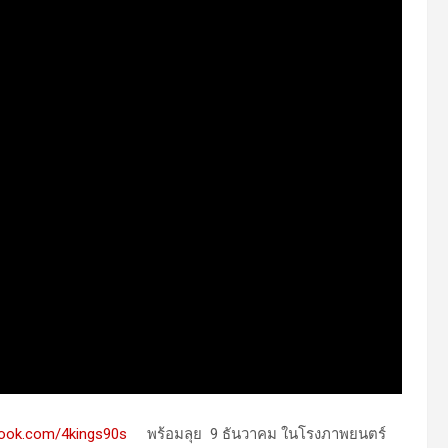
ebook.com/4kings90s
พร้อมลุย 9 ธันวาคม ในโรงภาพยนตร์