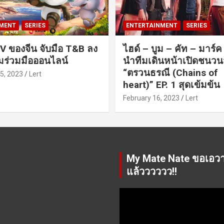
MENT
SERIES
ENTERTAINMENT
SERIES
V ของจีน จับมือ T&B ลง
ไฮด์ – บูม – คัท – มาร์
ร่วมมือออนไลน์
นำทีมเดินหน้าเปิดชนว
“ตรวนธรณี (Chains of
5, 2023
Lert
heart)” EP. 1 สุดเข้มข้น
February 16, 2023
Lert
My Mate Nate ขอเอว
แล้วววววว!!
Video
Player