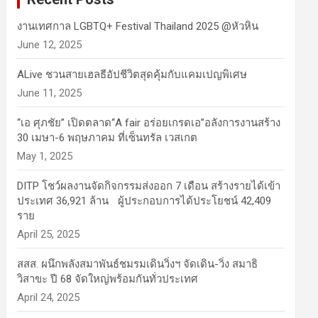
งานเทศกาล LGBTQ+ Festival Thailand 2025 @หัวหิน
June 12, 2025
ALive ชวนสายเฮลธีอัปชีวิตสุดคุ้มกับแคมเปญพิเศษ
June 11, 2025
“เอ ศุภชัย” เปิดตลาด“A fair อร่อยเกรดเอ”อลังการงานสร้าง
30 เมษา-6 พฤษภาคม ที่เซ็นทรัล เวสเกต
May 1, 2025
DITP โชว์ผลงานจัดกิจกรรมส่งออก 7 เดือน สร้างรายได้เข้า
ประเทศ 36,921 ล้าน ผู้ประกอบการได้ประโยชน์ 42,409
ราย
April 25, 2025
สสส. ผนึกพลังสมาพันธ์ชมรมเดินวิ่งฯ จัดเดิน-วิ่ง สมาธิ
วิสาขะ ปี 68 จัดใหญ่พร้อมกันทั่วประเทศ
April 24, 2025