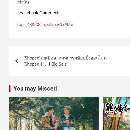
เท่านั้น
Facebook Comments
Tags:
4KINGS
,
เนรมิตรหนัง ฟิล์ม
Post
‘Shopee’ ลุยเปิดฉากมหกรรมช้อปปิ้งออนไลน์
navigation
‘Shopee 11.11 Big Sale’
You may Missed