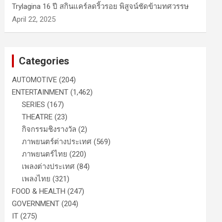
Trylagina 16 ปี สกินแคร์ลดริ้วรอย พิสูจน์ชัดข้ามทศวรรษ
April 22, 2025
Categories
AUTOMOTIVE
(204)
ENTERTAINMENT
(1,462)
SERIES
(167)
THEATRE
(23)
กิจกรรมชิงรางวัล
(2)
ภาพยนตร์ต่างประเทศ
(569)
ภาพยนตร์ไทย
(220)
เพลงต่างประเทศ
(84)
เพลงไทย
(321)
FOOD & HEALTH
(247)
GOVERNMENT
(204)
IT
(275)