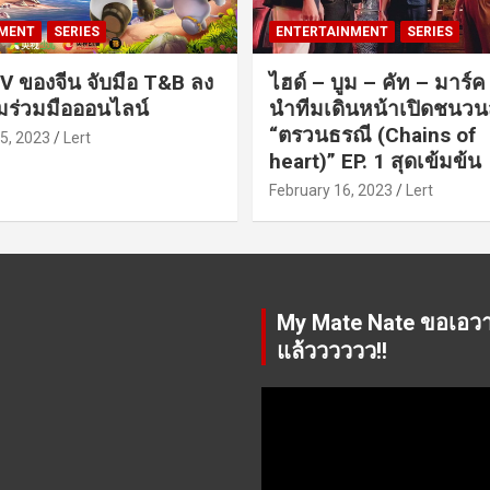
MENT
SERIES
ENTERTAINMENT
SERIES
V ของจีน จับมือ T&B ลง
ไฮด์ – บูม – คัท – มาร์
ร่วมมือออนไลน์
นำทีมเดินหน้าเปิดชนว
“ตรวนธรณี (Chains of
5, 2023
Lert
heart)” EP. 1 สุดเข้มข้น
February 16, 2023
Lert
My Mate Nate ขอเอว
แล้วววววว!!
Video
Player