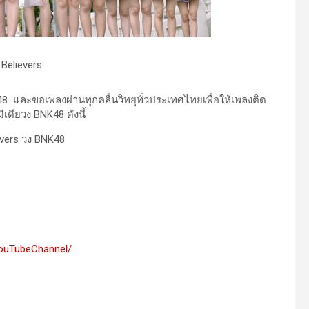
อเพลงผ่านทุกคลื่นวิทยุทั่วประเทศไทยเพื่อให้เพลงติด
เดียวง BNK48 ดังนี้
YouTubeChannel/