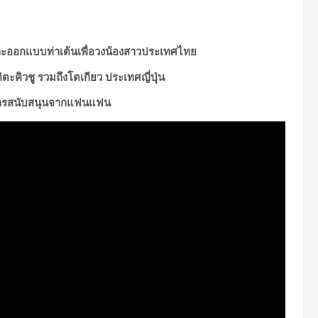
และออกแบบท่าเต้นเพื่อวงน้องสาวประเทศไทย
ิตะคิวชู รวมถึงโตเกียว ประเทศญี่ปุ่น
จการสนับสนุนจากแฟนแฟน