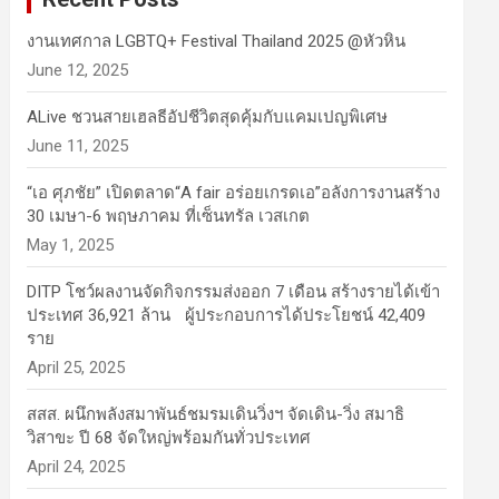
งานเทศกาล LGBTQ+ Festival Thailand 2025 @หัวหิน
June 12, 2025
ALive ชวนสายเฮลธีอัปชีวิตสุดคุ้มกับแคมเปญพิเศษ
June 11, 2025
“เอ ศุภชัย” เปิดตลาด“A fair อร่อยเกรดเอ”อลังการงานสร้าง
30 เมษา-6 พฤษภาคม ที่เซ็นทรัล เวสเกต
May 1, 2025
DITP โชว์ผลงานจัดกิจกรรมส่งออก 7 เดือน สร้างรายได้เข้า
ประเทศ 36,921 ล้าน ผู้ประกอบการได้ประโยชน์ 42,409
ราย
April 25, 2025
สสส. ผนึกพลังสมาพันธ์ชมรมเดินวิ่งฯ จัดเดิน-วิ่ง สมาธิ
วิสาขะ ปี 68 จัดใหญ่พร้อมกันทั่วประเทศ
April 24, 2025