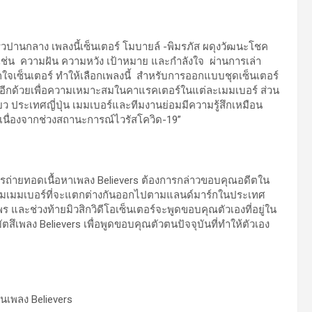
กลาง เพลงนี้เซ็นเตอร์ โมบายล์ -พิมรภัส ผดุงวัฒนะโชค
เช่น ความฝัน ความหวัง เป้าหมาย และกำลังใจ ผ่านการเล่า
างถูกใจเซ็นเตอร์ ทำให้เลือกเพลงนี้ สำหรับการออกแบบชุดเซ็นเตอร์
ตสึอีกด้วยเพื่อความเหมาะสมในคาแรคเตอร์ในแต่ละเมมเบอร์ ส่วน
ยว ประเทศญี่ปุ่น เมมเบอร์และทีมงานย่อมมีความรู้สึกเหมือน
นเนื่องจากช่วงสถานะการณ์ไวรัสโควิด-19”
ารถ่ายทอดเนื้อหาเพลง Believers ต้องการกล่าวขอบคุณอดีตใน
 4 กลุ่มเมมเบอร์ที่จะแตกต่างกันออกไปตามแลนด์มาร์กในประเทศ
อพร และช่วงท้ายมิวสิกวิดีโอเซ็นเตอร์จะพูดขอบคุณตัวเองที่อยู่ใน
เพลง Believers เพื่อพูดขอบคุณตัวตนปัจจุบันที่ทำให้ตัวเอง