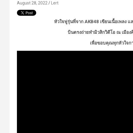
August 28, 2022
Lert
หัวใจฟูรุ่นพี่จาก AKB48
เขียนเนื้อเพลง 
บินตรงถ่ายทำมิวสิกวิดีโอ ณ เมืองค
เพื่อขอบคุณทุกหัวใ