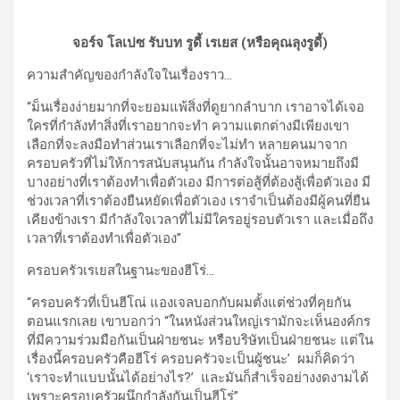
จอร์จ โลเปซ รับบท รูดี้ เรเยส (หรือคุณลุงรูดี้)
ความสำคัญของกำลังใจในเรื่องราว
…
“ม็นเรื่องง่ายมากที่จะยอมแพ้สิ่งที่ดูยากลำบาก เราอาจได้เจอ
ใครที่กำลังทำสิ่งที่เราอยากจะทำ ความแตกต่างมีเพียงเขา
เลือกที่จะลงมือทำส่วนเราเลือกที่จะไม่ทำ หลายคนมาจาก
ครอบครัวที่ไม่ให้การสนับสนุนกัน กำลังใจนั้นอาจหมายถึงมี
บางอย่างที่เราต้องทำเพื่อตัวเอง มีการต่อสู้ที่ต้องสู้เพื่อตัวเอง มี
ช่วงเวลาที่เราต้องยืนหยัดเพื่อตัวเอง เราจำเป็นต้องมีผู้คนที่ยืน
เคียงข้างเรา มีกำลังใจเวลาที่ไม่มีใครอยู่รอบตัวเรา และเมื่อถึง
เวลาที่เราต้องทำเพื่อตัวเอง”
ครอบครัวเรเยสในฐานะของฮีโร่
…
“ครอบครัวที่เป็นฮีโณ่ แองเจลบอกกับผมตั้งแต่ช่วงที่คุยกัน
ตอนแรกเลย เขาบอกว่า “ในหนังส่วนใหญ่เรามักจะเห็นองค์กร
ที่มีความร่วมมือกันเป็นฝ่ายชนะ หรือบริษัทเป็นฝ่ายชนะ แต่ใน
เรื่องนี้ครอบครัวคือฮีโร่ ครอบครัวจะเป็นผู้ชนะ’ ผมก็คิดว่า
‘เราจะทำแบบนั้นได้อย่างไร?’ และมันก็สำเร็จอย่างงดงามได้
เพราะครอบครัวผนึกกำลังกันเป็นฮีโร่”