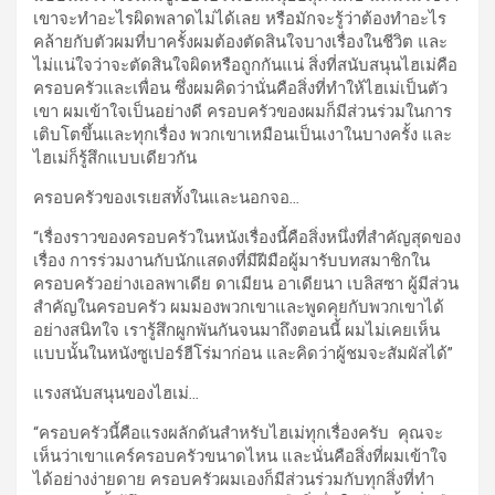
เขาจะทำอะไรผิดพลาดไม่ได้เลย หรือมักจะรู้ว่าต้องทำอะไร
คล้ายกับตัวผมที่บาครั้งผมต้องตัดสินใจบางเรื่องในชีวิต และ
ไม่แน่ใจว่าจะตัดสินใจผิดหรือถูกกันแน่ สิ่งที่สนับสนุนไฮเม่คือ
ครอบครัวและเพื่อน ซึ่งผมคิดว่านั่นคือสิ่งที่ทำให้ไฮเม่เป็นตัว
เขา ผมเข้าใจเป็นอย่างดี ครอบครัวของผมก็มีส่วนร่วมในการ
เติบโตขึ้นและทุกเรื่อง พวกเขาเหมือนเป็นเงาในบางครั้ง และ
ไฮเม่ก็รู้สึกแบบเดียวกัน
ครอบครัวของเรเยสทั้งในและนอกจอ
…
“เรื่องราวของครอบครัวในหนังเรื่องนี้คือสิ่งหนึ่งที่สำคัญสุดของ
เรื่อง การร่วมงานกับนักแสดงที่มีฝีมือผู้มารับบทสมาชิกใน
ครอบครัวอย่างเอลพาเดีย ดาเมียน อาเดียนา เบลิสซา ผู้มีส่วน
สำคัญในครอบครัว ผมมองพวกเขาและพูดคุยกับพวกเขาได้
อย่างสนิทใจ เรารู้สึกผูกพันกันจนมาถึงตอนนี้ ผมไม่เคยเห็น
แบบนั้นในหนังซูเปอร์ฮีโร่มาก่อน และคิดว่าผู้ชมจะสัมผัสได้”
แรงสนับสนุนของไฮเม่
…
“ครอบครัวนี้คือแรงผลักดันสำหรับไฮเม่ทุกเรื่องครับ คุณจะ
เห็นว่าเขาแคร์ครอบครัวขนาดไหน และนั่นคือสิ่งที่ผมเข้าใจ
ได้อย่างง่ายดาย ครอบครัวผมเองก็มีส่วนร่วมกับทุกสิ่งที่ทำ