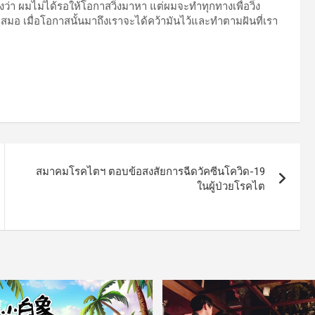
า ผมไม่ได้รอให้โอกาสวิ่งมาหา แต่ผมจะทำทุกทางเพื่อวิ่ง
มอ เมื่อโอกาสนั้นมาถึงเราจะได้คว้ามันไว้และทำตามฝันที่เรา
สมาคมโรคไตฯ ตอบข้อสงสัยการฉีดวัคซีนโควิด-19
ในผู้ป่วยโรคไต