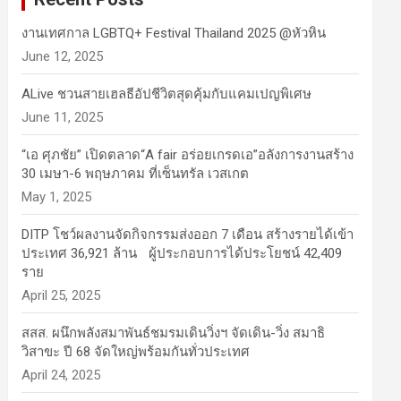
งานเทศกาล LGBTQ+ Festival Thailand 2025 @หัวหิน
June 12, 2025
ALive ชวนสายเฮลธีอัปชีวิตสุดคุ้มกับแคมเปญพิเศษ
June 11, 2025
“เอ ศุภชัย” เปิดตลาด“A fair อร่อยเกรดเอ”อลังการงานสร้าง
30 เมษา-6 พฤษภาคม ที่เซ็นทรัล เวสเกต
May 1, 2025
DITP โชว์ผลงานจัดกิจกรรมส่งออก 7 เดือน สร้างรายได้เข้า
ประเทศ 36,921 ล้าน ผู้ประกอบการได้ประโยชน์ 42,409
ราย
April 25, 2025
สสส. ผนึกพลังสมาพันธ์ชมรมเดินวิ่งฯ จัดเดิน-วิ่ง สมาธิ
วิสาขะ ปี 68 จัดใหญ่พร้อมกันทั่วประเทศ
April 24, 2025