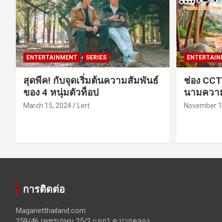
ENTERTAINMENT
SERIES
ENTERTAIN
สุดพีค! กับจุดเริ่มต้นความสัมพันธ์
ช่อง CCT
ของ 4 หนุ่มตัวท็อป
นามความ
March 15, 2024
Lert
November 1
การติดต่อ
Maganetthailand.com
259/46 เพชรเกษม 25/2 แยก1 ต.ปากคลอง