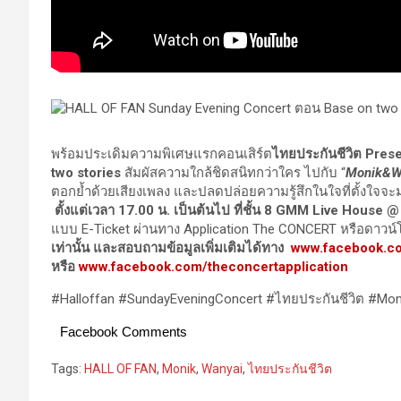
พร้อมประเดิมความพิเศษแรกคอนเสิร์ต
ไทยประกันชีวิต
Prese
two stories
สัมผัสความใกล้ชิดสนิทกว่าใคร ไปกับ “
Monik&W
ตอกย้ำด้วยเสียงเพลง และปลดปล่อยความรู้สึกในใจที่ตั้งใจจะมาเล
ตั้งแต่เวลา
17.00 น. เป็นต้นไป ที่ชั้น
8
GMM Live House @ 
แบบ E-Ticket ผ่านทาง Application The CONCERT หรือดาวน์
เท่านั้น และสอบถามข้อมูลเพิ่มเติมได้ทาง
www.facebook.co
หรือ
www.facebook.com/theconcertapplication
#Halloffan #SundayEveningConcert #ไทยประกันชีวิต #Mo
Facebook Comments
Tags:
HALL OF FAN
,
Monik
,
Wanyai
,
ไทยประกันชีวิต