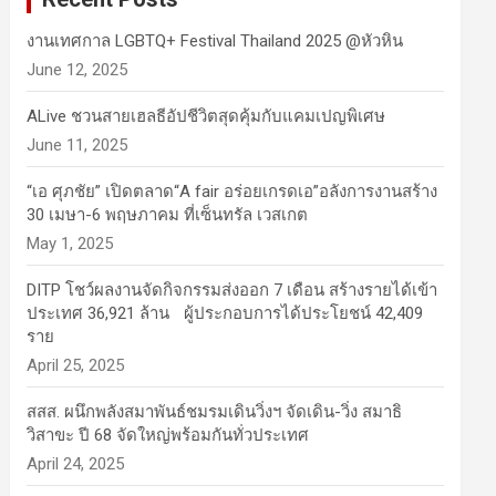
งานเทศกาล LGBTQ+ Festival Thailand 2025 @หัวหิน
June 12, 2025
ALive ชวนสายเฮลธีอัปชีวิตสุดคุ้มกับแคมเปญพิเศษ
June 11, 2025
“เอ ศุภชัย” เปิดตลาด“A fair อร่อยเกรดเอ”อลังการงานสร้าง
30 เมษา-6 พฤษภาคม ที่เซ็นทรัล เวสเกต
May 1, 2025
DITP โชว์ผลงานจัดกิจกรรมส่งออก 7 เดือน สร้างรายได้เข้า
ประเทศ 36,921 ล้าน ผู้ประกอบการได้ประโยชน์ 42,409
ราย
April 25, 2025
สสส. ผนึกพลังสมาพันธ์ชมรมเดินวิ่งฯ จัดเดิน-วิ่ง สมาธิ
วิสาขะ ปี 68 จัดใหญ่พร้อมกันทั่วประเทศ
April 24, 2025