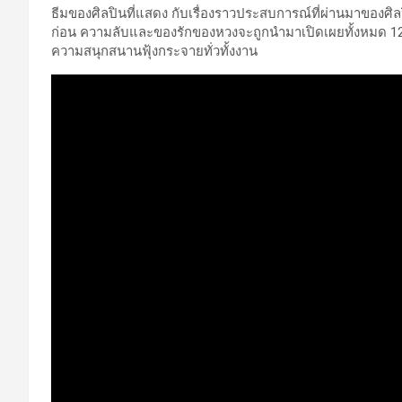
ธีมของศิลปินที่แสดง กับเรื่องราวประสบการณ์ที่ผ่านมาของศิล
ก่อน ความลับและของรักของหวงจะถูกนำมาเปิดเผยทั้งหมด 12 โ
ความสนุกสนานฟุ้งกระจายทั่วทั้งงาน