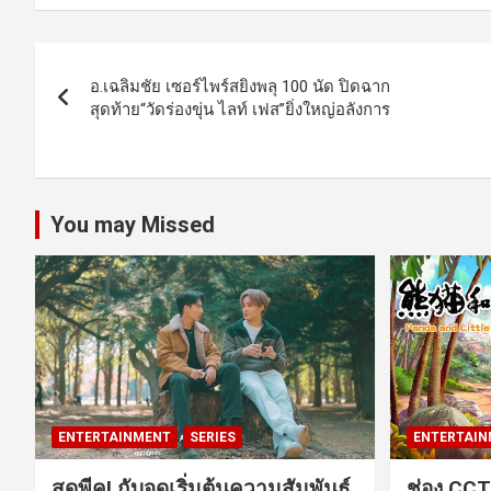
Post
อ.เฉลิมชัย เซอร์ไพร์สยิงพลุ 100 นัด ปิดฉาก
navigation
สุดท้าย“วัดร่องขุ่น ไลท์ เฟส”ยิ่งใหญ่อลังการ
You may Missed
ENTERTAINMENT
SERIES
ENTERTAIN
สุดพีค! กับจุดเริ่มต้นความสัมพันธ์
ช่อง CCT