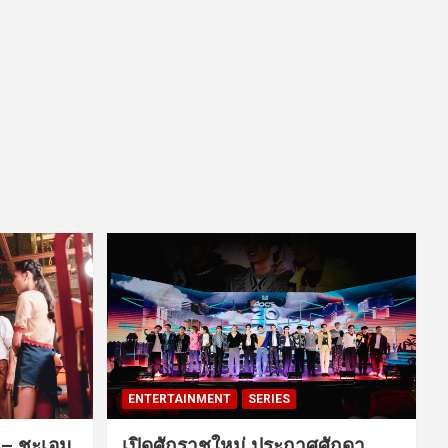
ENTERTAINMENT
SERIES
ค – ชะเอม
เปิดศักราชใหม่ ประกาศศักดา