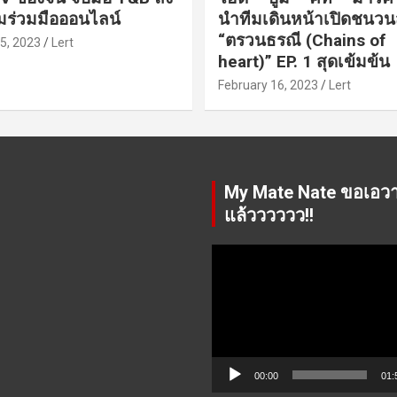
ร่วมมือออนไลน์
นำทีมเดินหน้าเปิดชนว
“ตรวนธรณี (Chains of
5, 2023
Lert
heart)” EP. 1 สุดเข้มข้น
February 16, 2023
Lert
My Mate Nate ขอเอว
แล้วววววว!!
Video
Player
00:00
01: