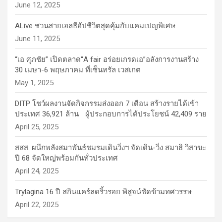
June 12, 2025
ALive ชวนสายเฮลธีอัปชีวิตสุดคุ้มกับแคมเปญพิเศษ
June 11, 2025
“เอ ศุภชัย” เปิดตลาด“A fair อร่อยเกรดเอ”อลังการงานสร้าง
30 เมษา-6 พฤษภาคม ที่เซ็นทรัล เวสเกต
May 1, 2025
DITP โชว์ผลงานจัดกิจกรรมส่งออก 7 เดือน สร้างรายได้เข้า
ประเทศ 36,921 ล้าน ผู้ประกอบการได้ประโยชน์ 42,409 ราย
April 25, 2025
สสส. ผนึกพลังสมาพันธ์ชมรมเดินวิ่งฯ จัดเดิน-วิ่ง สมาธิ วิสาขะ
ปี 68 จัดใหญ่พร้อมกันทั่วประเทศ
April 24, 2025
Trylagina 16 ปี สกินแคร์ลดริ้วรอย พิสูจน์ชัดข้ามทศวรรษ
April 22, 2025