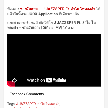
ฟังเพลง
ซางมันเถาะ –
J JAZZSPER Ft. ลำไย ไหทองคำ
ได้
แล้ววันนี้ทาง
JOOX Application
ที่เดียวเท่านั้น
และสามารถรับชมมิวสิควิดีโอ
J JAZZSPER Ft. ลำไย ไห
ทองคำ – ซางมันเถาะ [Official MV]
ได้ทาง
Facebook Comments
Tags:
J JAZZSPER
,
ลำไย ไหทองคำ
,