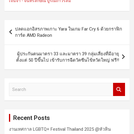
เจนจ๋า - จันทรลักษณ์ บูรณถาวรสม
Post
ปลดแอกอิสรภาพเกาะ Yara ในเกม Far Cry 6 ด้วยกราฟิก
navigation
การ์ด AMD Radeon
ผู้ประกันตนมาตรา 33 และมาตรา 39 กลุ่มเสี่ยงที่มีอายุ
ตั้งแต่ 50 ปีขึ้นไป เข้ารับการฉีดวัคซีนไข้หวัดใหญ่ ฟรี!!
S
e
a
r
c
Recent Posts
h
งานเทศกาล LGBTQ+ Festival Thailand 2025 @หัวหิน