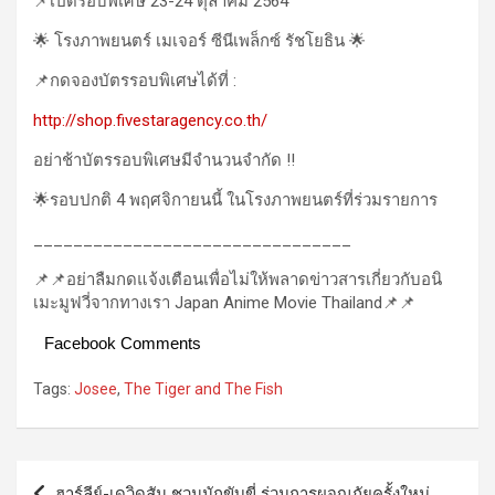
📌เปิดรอบพิเศษ 23-24 ตุลาคม 2564
🌟 โรงภาพยนตร์ เมเจอร์ ซีนีเพล็กซ์ รัชโยธิน 🌟
📌กดจองบัตรรอบพิเศษได้ที่ :
http://shop.fivestaragency.co.th/
อย่าช้าบัตรรอบพิเศษมีจำนวนจำกัด ‼️
🌟รอบปกติ 4 พฤศจิกายนนี้ ในโรงภาพยนตร์ที่ร่วมรายการ
________________________________
📌📌อย่าลืมกดแจ้งเตือนเพื่อไม่ให้พลาดข่าวสารเกี่ยวกับอนิ
เมะมูฟวี่จากทางเรา Japan Anime Movie Thailand📌📌
Facebook Comments
Tags:
Josee
,
The Tiger and The Fish
Post
ฮาร์ลีย์-เดวิดสัน ชวนนักขับขี่ ร่วมการผจญภัยครั้งใหม่