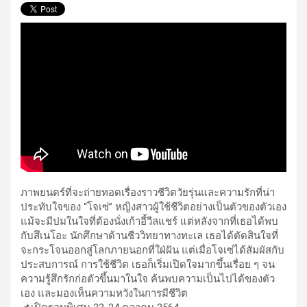
ภาพยนตร์ที่จะถ่ายทอดเรื่องราวชีวิตวัยรุ่นและความรักที่น่า
ประทับใจของ “โจเซ่” หญิงสาวผู้ใช้ชีวิตอย่างเป็นตัวของตัวเอง
แม้จะมีปมในใจที่ต้องนั่งเก้าอี้วีลแชร์ แต่หลังจากที่เธอได้พบ
กับสึเนโอะ นักศึกษาด้านชีววิทยาทางทะเล เธอได้ตัดสินใจที่
จะกระโจนออกสู่โลกภายนอกที่ใฝ่ฝัน แต่เมื่อโจเซ่ได้สัมผัสกับ
ประสบการณ์ การใช้ชีวิต เธอก็เริ่มเปิดใจมากขึ้นเรื่อย ๆ จน
ความรู้สึกรักก่อตัวขึ้นมาในใจ ค้นพบความเป็นไปได้ของตัว
เอง และมองเห็นความหวังในการมีชีวิต