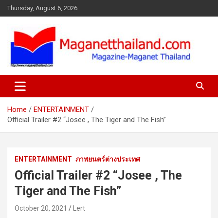
Skip
Thursday, August 6, 2026
to
content
Home
ENTERTAINMENT
Official Trailer #2 “Josee , The Tiger and The Fish”
ENTERTAINMENT
ภาพยนตร์ต่างประเทศ
Official Trailer #2 “Josee , The
Tiger and The Fish”
October 20, 2021
Lert