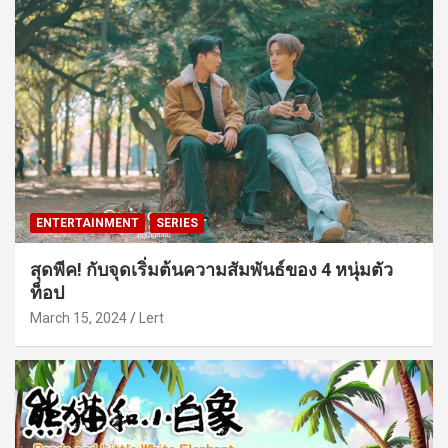
ENTERTAINMENT
SERIES
สุดพีค! กับจุดเริ่มต้นความสัมพันธ์ของ 4 หนุ่มตัว
ท็อป
March 15, 2024
Lert