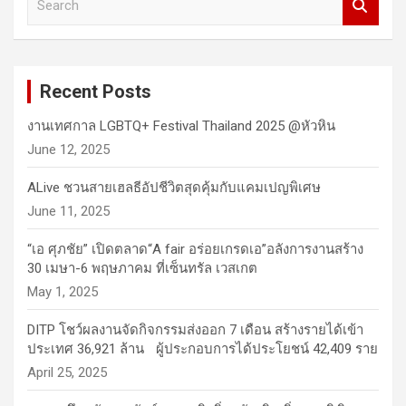
e
a
r
c
Recent Posts
h
งานเทศกาล LGBTQ+ Festival Thailand 2025 @หัวหิน
June 12, 2025
ALive ชวนสายเฮลธีอัปชีวิตสุดคุ้มกับแคมเปญพิเศษ
June 11, 2025
“เอ ศุภชัย” เปิดตลาด“A fair อร่อยเกรดเอ”อลังการงานสร้าง
30 เมษา-6 พฤษภาคม ที่เซ็นทรัล เวสเกต
May 1, 2025
DITP โชว์ผลงานจัดกิจกรรมส่งออก 7 เดือน สร้างรายได้เข้า
ประเทศ 36,921 ล้าน ผู้ประกอบการได้ประโยชน์ 42,409 ราย
April 25, 2025