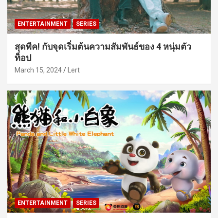
ENTERTAINMENT
SERIES
สุดพีค! กับจุดเริ่มต้นความสัมพันธ์ของ 4 หนุ่มตัว
ท็อป
March 15, 2024
Lert
ENTERTAINMENT
SERIES