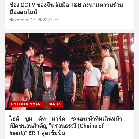
ช่อง CCTV ของจีน จับมือ T&B ลงนามความร่วม
มือออนไลน์
November 15, 2023
Lert
ENTERTAINMENT
SERIES
ไฮด์ – บูม – คัท – มาร์ค – ชะเอม นำทีมเดินหน้า
เปิดชนวนสำคัญ “ตรวนธรณี (Chains of
heart)” EP. 1 สุดเข้มข้น