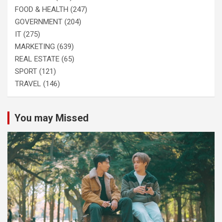
FOOD & HEALTH
(247)
GOVERNMENT
(204)
IT
(275)
MARKETING
(639)
REAL ESTATE
(65)
SPORT
(121)
TRAVEL
(146)
You may Missed