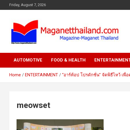
Skip
Friday, August 7, 2026
to
content
AUTOMOTIVE
FOOD & HEALTH
ENTERTAINMEN
Home
ENTERTAINMENT
“อาร์ท้อป โปรดักชั่น” จัดพิธีไหว้ เพ
meowset