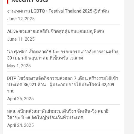
งานเทศกาล LGBTQ+ Festival Thailand 2025 @หัวหิน
June 12, 2025
ALive ชวนสายเฮลธีอัปชีวิตสุดคุ้มกับแคมเปญพิเศษ
June 11, 2025
“เอ ศุภชัย” เปิดตลาด“A fair อร่อยเกรดเอ”อลังการงานสร้าง
30 เมษา-6 พฤษภาคม ที่เซ็นทรัล เวสเกต
May 1, 2025
DITP โชว์ผลงานจัดกิจกรรมส่งออก 7 เดือน สร้างรายได้เข้า
ประเทศ 36,921 ล้าน ผู้ประกอบการได้ประโยชน์ 42,409
ราย
April 25, 2025
สสส. ผนึกพลังสมาพันธ์ชมรมเดินวิ่งฯ จัดเดิน-วิ่ง สมาธิ
วิสาขะ ปี 68 จัดใหญ่พร้อมกันทั่วประเทศ
April 24, 2025