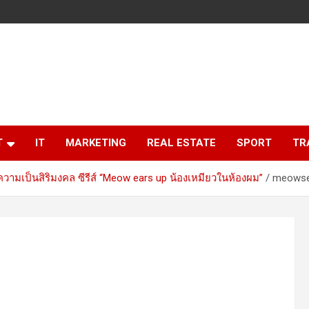
T
IT
MARKETING
REAL ESTATE
SPORT
TR
ื่อความเป็นสิริมงคล ซีรีส์ “Meow ears up น้องเหมียวในห้องผม”
meows