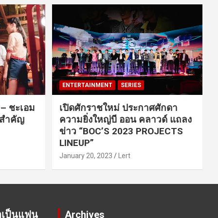
ENTERTAINMENT
SERIES
ค – ชะเอม
เปิดศักราชใหม่ ประกาศศักดา
นสำคัญ
ความยิ่งใหญ่บี ออน คลาวด์ แถลง
ข่าว “BOC’S 2023 PROJECTS
LINEUP”
January 20, 2023
Lert
าเป็นแฟน
Archives