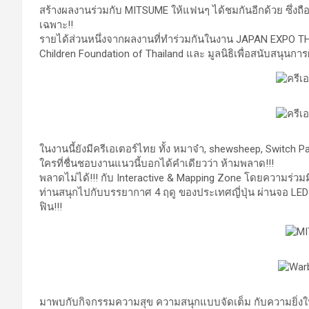
สร้างผลงานร่วมกับ MITSUME ให้แฟนๆ ได้ชมกันอีกด้วย ซึ่งถือ
เฉพาะ!!
รายได้ส่วนหนึ่งจากผลงานที่ทำร่วมกันในงาน JAPAN EXPO TH
Children Foundation of Thailand และ มูลนิธิเพื่อสนับสนุ
ในงานนี้ยังมีครีเอเตอร์ไทย ทั้ง หมาจ๋า, shewsheep, Switc
ใครที่ชื่นชอบงานแนวนี้บอกได้คำเดียวว่า ห้ามพลาด!!!
พลาดไม่ได้!!! กับ Interactive & Mapping Zone โดยความร่วมม
ท่านสนุกไปกับบรรยากาศ 4 ฤดู ของประเทศญี่ปุ่น ผ่านจอ LE
ฟิน!!!
มาพบกับกิจกรรมความสุข ความสนุกแบบจัดเต็ม กับความยิ่งใ