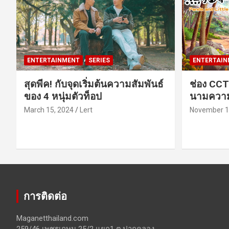
ENTERTAINMENT
SERIES
ENTERTAIN
สุดพีค! กับจุดเริ่มต้นความสัมพันธ์
ช่อง CCT
ของ 4 หนุ่มตัวท็อป
นามความ
March 15, 2024
Lert
November 1
การติดต่อ
Maganetthailand.com
259/46 เพชรเกษม 25/2 แยก1 ต.ปากคลอง