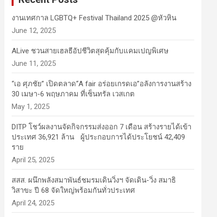
งานเทศกาล LGBTQ+ Festival Thailand 2025 @หัวหิน
June 12, 2025
ALive ชวนสายเฮลธีอัปชีวิตสุดคุ้มกับแคมเปญพิเศษ
June 11, 2025
“เอ ศุภชัย” เปิดตลาด“A fair อร่อยเกรดเอ”อลังการงานสร้าง
30 เมษา-6 พฤษภาคม ที่เซ็นทรัล เวสเกต
May 1, 2025
DITP โชว์ผลงานจัดกิจกรรมส่งออก 7 เดือน สร้างรายได้เข้า
ประเทศ 36,921 ล้าน ผู้ประกอบการได้ประโยชน์ 42,409
ราย
April 25, 2025
สสส. ผนึกพลังสมาพันธ์ชมรมเดินวิ่งฯ จัดเดิน-วิ่ง สมาธิ
วิสาขะ ปี 68 จัดใหญ่พร้อมกันทั่วประเทศ
April 24, 2025