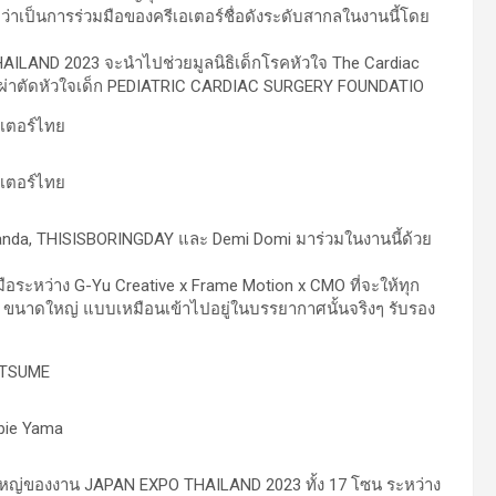
ว่าเป็นการร่วมมือของครีเอเตอร์ชื่อดังระดับสากลในงานนี้โดย
AILAND 2023 จะนำไปช่วยมูลนิธิเด็กโรคหัวใจ The Cardiac
นการผ่าตัดหัวใจเด็ก PEDIATRIC CARDIAC SURGERY FOUNDATIO
h Panda, THISISBORINGDAY และ Demi Domi มาร่วมในงานนี้ด้วย
ือระหว่าง G-Yu Creative x Frame Motion x CMO ที่จะให้ทุก
D ขนาดใหญ่ แบบเหมือนเข้าไปอยู่ในบรรยากาศนั้นจริงๆ รับรอง
หญ่ของงาน JAPAN EXPO THAILAND 2023 ทั้ง 17 โซน ระหว่าง