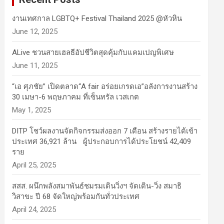
งานเทศกาล LGBTQ+ Festival Thailand 2025 @หัวหิน
June 12, 2025
ALive ชวนสายเฮลธีอัปชีวิตสุดคุ้มกับแคมเปญพิเศษ
June 11, 2025
“เอ ศุภชัย” เปิดตลาด“A fair อร่อยเกรดเอ”อลังการงานสร้าง
30 เมษา-6 พฤษภาคม ที่เซ็นทรัล เวสเกต
May 1, 2025
DITP โชว์ผลงานจัดกิจกรรมส่งออก 7 เดือน สร้างรายได้เข้า
ประเทศ 36,921 ล้าน ผู้ประกอบการได้ประโยชน์ 42,409
ราย
April 25, 2025
สสส. ผนึกพลังสมาพันธ์ชมรมเดินวิ่งฯ จัดเดิน-วิ่ง สมาธิ
วิสาขะ ปี 68 จัดใหญ่พร้อมกันทั่วประเทศ
April 24, 2025