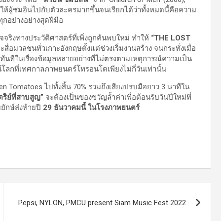
ให้ผู้ชมอินไปกับตัวละครมากขึ้นจนเรียกได้ว่าทั้งหมดนี้คือความ
ทุกอย่างอย่างสุดฝีมือ
ิงทางประวัติศาสตร์ที่เพิ่งถูกค้นพบใหม่ ทำให้
“
THE LOST
่อมวลชนทั่วเกาะอังกฤษตั้งแต่ช่วงเริ่มงานสร้าง จนกระทั่งเมื่อ
ทันทีในเรื่องข้อมูลหลายอย่างที่ไม่ตรงตามเหตุการณ์ความเป็น
โลกที่เทศกาลภาพยนตร์โทรอนโตเพียงไม่กี่วันเท่านั้น
n Tomatoes ไปทั้งสิ้น 70% รวมถึงเสียงปรบมือยาว 3 นาทีใน
ิย์ที่สาบสูญ”
จะต้องเป็นของขวัญล้ำค่าเพื่อต้อนรับวันปีใหม่ที่
ยักษ์ส่งท้ายปี
29 ธันวาคมนี้ ในโรงภาพยนตร์
Pepsi, NYLON, PMCU present Siam Music Fest 2022