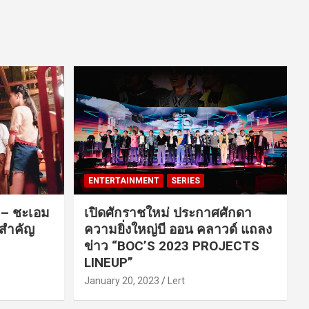
ENTERTAINMENT
SERIES
ค – ชะเอม
เปิดศักราชใหม่ ประกาศศักดา
นสำคัญ
ความยิ่งใหญ่บี ออน คลาวด์ แถลง
ข่าว “BOC’S 2023 PROJECTS
LINEUP”
January 20, 2023
Lert