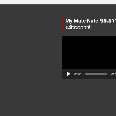
My Mate Nate ขอเอว
แล้วววววว!!
Video
Player
00:00
01: