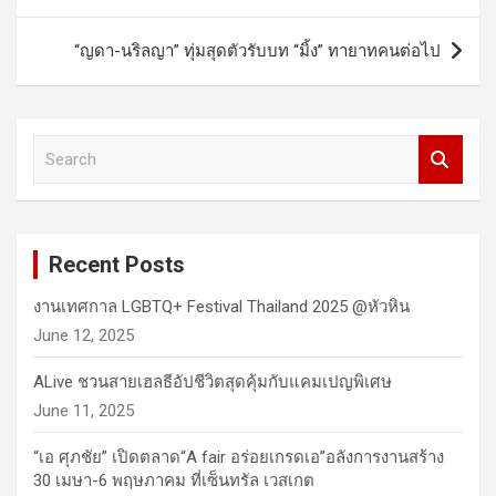
navigation
“ญดา-นริลญา” ทุ่มสุดตัวรับบท “มิ้ง” ทายาทคนต่อไป
S
e
a
r
c
Recent Posts
h
งานเทศกาล LGBTQ+ Festival Thailand 2025 @หัวหิน
June 12, 2025
ALive ชวนสายเฮลธีอัปชีวิตสุดคุ้มกับแคมเปญพิเศษ
June 11, 2025
“เอ ศุภชัย” เปิดตลาด“A fair อร่อยเกรดเอ”อลังการงานสร้าง
30 เมษา-6 พฤษภาคม ที่เซ็นทรัล เวสเกต