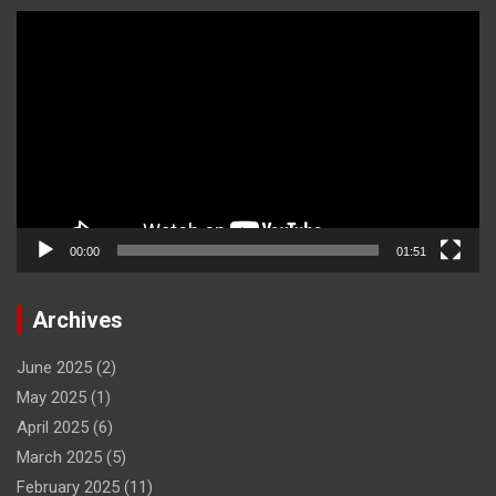
Video
Player
00:00
01:51
Archives
June 2025
(2)
May 2025
(1)
April 2025
(6)
March 2025
(5)
February 2025
(11)