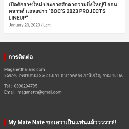
เปิดศักราชใหม่ ประกาศศักดาความยิ่งใหญ่บี ออน
คลาวด์ แถลงข่าว “BOC’S 2023 PROJECTS
LINEUP”
January 20, 2023
Lert
การติดต่อ
Maganetthailand.com
259/46 เพชรเกษม 25/2 แยก1 ต.ปากคลอง ภาษีเจริญ กทม 10160
Tel : 0890294795
Email :
maganetth@gmail.com
My Mate Nate ขอเอวาเป็นแฟนแล้วววววว!!