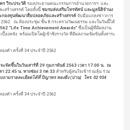
คร วีระประวัติ
รองประธานคณะกรรมการอำนวยการฯ และ
สร้างสรรค์ โดยทั้งนี้
ชมรมส่งเสริมโทรทัศน์ และมูลนิธิจำนง
ละกองทุนพัฒนาสื่อปลอดภัยและสร้างสรรค์
จับมือแถลงข่าวการ
ี 2562 ณ ห้องประชุม ชั้น 8 กระทรวงวัฒนธรรม และในวันนี้ได้
ี 2562 “Life Time Achievement Awards”
ซึ่งเป็นผู้ที่มีผลงาน
องหลัง พร้อมเปิดโผผู้เข้าชิงรางวัล ที่มีผลงานเข้มข้นทั้งสาระ
จะจัดขึ้นในวันเสาร์ที่ 29 กุมภาพันธ์ 2563 เวลา 17.00 น. ณ
า 22.45 น.
ทางช่อง 3 กด 33
สำหรับผู้สนใจเข้าร่วมลุ้น ร่วม
บถามรายละเอียดได้ที่ ปิญาพร ทองยิ่ง (ปาน)
โทร. 02 934