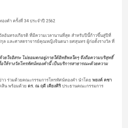
ทรงเกียรติ ที่มีความเวลานานที่สุด สำหรับปีนี้ก้าวขึ้นสู่ปีที่
ุล และศาสตราจารย์คุณหญิงจินตนา ยศสุนทร ผู้ก่อตั้งรางวัล ที่
ใจอิสระ ไม่ยอมตกอยู่ภายใต้อิทธิพลใดๆ จึงถือความบริสุทธิ์
่อให้รางวัลโทรทัศน์ทองคำนี้ เป็นบริการสาธารณะด้วยความ
ข่าว ร่วมด้วยคณะกรรมการโทรทัศน์ทองคำ นำโดย
พยงค์ คชา
ดสิน พร้อมด้วย
ดร. ณ ฤดี เคียงศิริ
ประธานคณะกรรมการ