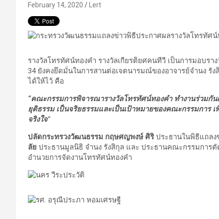
February 14, 2020
Lert
รางวัลโทรทัศน์ทองคำ รางวัลเกียรติยศคนทีวี เป็นการมอบรางวัลอัน
34 ยังคงยึดมั่นในการสานต่อเจตนารมณ์ของอาจารย์จำนง รังสิก
ได้ให้ไว้ คือ
“
คณะกรรมการพิจารณารางวัลโทรทัศน์ทองคำ ทำงานร่วมกันด้วย
ยุติธรรม เป็นจริยธรรมและเป็นเป้าหมายของคณะกรรมการ เพื
จริงใจ
”
ปลัดกระทรวงวัฒนธรรม
กฤษศญพงษ์ ศิริ
ประธานในพิธีแถลง
ลัย
ประธานมูลนิธิ จำนง รังสิกุล และ ประธานคณะกรรมการตั
อำนวยการจัดงานโทรทัศน์ทองคำ