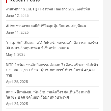
งานเทศกาล LGBTQ+ Festival Thailand 2025 @หัวหิน
June 12, 2025
ALive ชวนสายเฮลธีอัปชีวิตสุดคุ้มกับแคมเปญพิเศษ
June 11, 2025
“เอ ศุภชัย” เปิดตลาด“A fair อร่อยเกรดเอ”อลังการงานสร้าง
30 เมษา-6 พฤษภาคม ที่เซ็นทรัล เวสเกต
May 1, 2025
DITP โชว์ผลงานจัดกิจกรรมส่งออก 7 เดือน สร้างรายได้เข้า
ประเทศ 36,921 ล้าน ผู้ประกอบการได้ประโยชน์ 42,409
ราย
April 25, 2025
สสส. ผนึกพลังสมาพันธ์ชมรมเดินวิ่งฯ จัดเดิน-วิ่ง สมาธิ
วิสาขะ ปี 68 จัดใหญ่พร้อมกันทั่วประเทศ
April 24, 2025