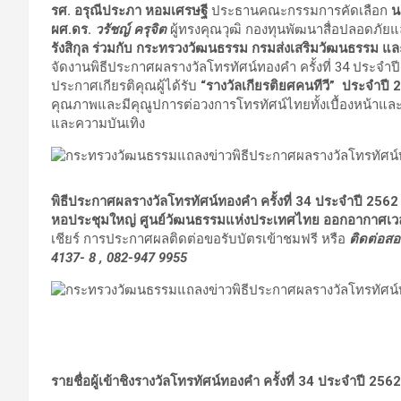
รศ. อรุณีประภา หอมเศรษฐี
ประธานคณะกรรมการคัดเลือก
น
ผศ.ดร.
วรัชญ์ ครุจิต
ผู้ทรงคุณวุฒิ กองทุนพัฒนาสื่อปลอดภัยและ
รังสิกุล ร่วมกับ กระทรวงวัฒนธรรม กรมส่งเสริมวัฒนธรรม แ
จัดงานพิธีประกาศผลรางวัลโทรทัศน์ทองคำ ครั้งที่ 34 ประจำป
ประกาศเกียรติคุณผู้ได้รับ
“รางวัลเกียรติยศคนทีวี” ประจำป
คุณภาพและมีคุณูปการต่อวงการโทรทัศน์ไทยทั้งเบื้องหน้าและเบื้
และความบันเทิง
พิธีประกาศผลรางวัลโทรทัศน์ทองคำ ครั้งที่ 34 ประจำปี 2562 
หอประชุมใหญ่ ศูนย์วัฒนธรรมแห่งประเทศไทย ออกอากาศเวล
เชียร์ การประกาศผลติดต่อขอรับบัตรเข้าชมฟรี หรือ
ติดต่อสอ
4137- 8
,
082-947 9955
รายชื่อผู้เข้าชิงรางวัลโทรทัศน์ทองคำ ครั้งที่ 34 ประจำปี 2562