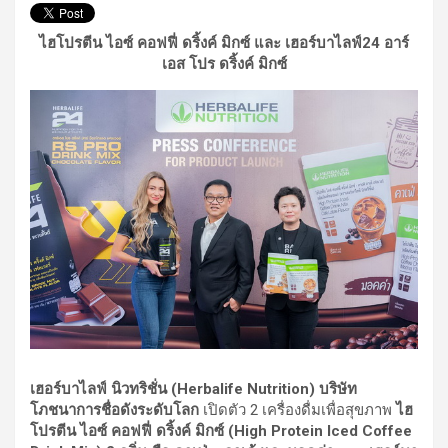
ไฮโปรตีน ไอซ์ คอฟฟี่ ดริ้งค์ มิกซ์ และ เฮอร์บาไลฟ์24 อาร์
เอส โปร ดริ้งค์ มิกซ์
เฮอร์บาไลฟ์ นิวทริชั่น
(
Herbalife Nutrition) บริษัท
โภชนาการชื่อดังระดับโลก
เปิดตัว 2 เครื่องดื่มเพื่อสุขภาพ
ไฮ
โปรตีน ไอซ์ คอฟฟี่ ดริ้งค์ มิกซ์ (
High Protein Iced Coffee