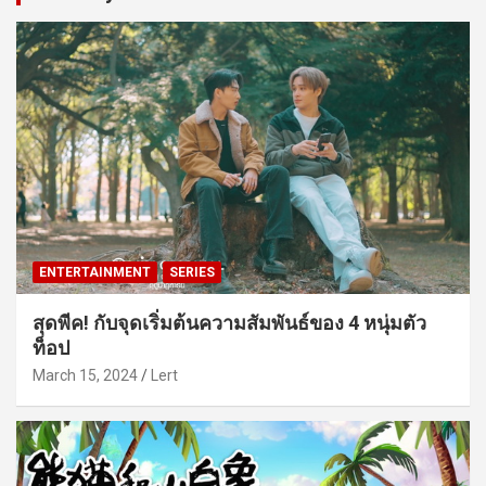
ENTERTAINMENT
SERIES
สุดพีค! กับจุดเริ่มต้นความสัมพันธ์ของ 4 หนุ่มตัว
ท็อป
March 15, 2024
Lert