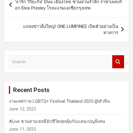
‘จารึก วิริยะกิจ’ Elvis เมืองไทย ชวนหวนรำลึก ราชาเพลงร็
navigation
อก Elvis Presley โรงแแรมเอเชียกรุงเทพ
แถลงข่าวยิ่งใหญ่! ONE LUMPINEE เปิดตัวอย่างเป็น
ทางการ
S
e
a
r
c
Recent Posts
h
งานเทศกาล LGBTQ+ Festival Thailand 2025 @หัวหิน
June 12, 2025
ALive ชวนสายเฮลธีอัปชีวิตสุดคุ้มกับแคมเปญพิเศษ
June 11, 2025