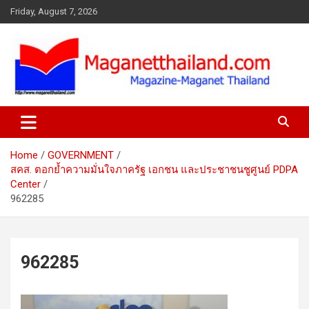
Skip
Friday, August 7, 2026
to
content
Home
GOVERNMENT
สคส. ตอกย้ำความมั่นใจภาครัฐ เอกชน และประชาชนชูศูนย์ PDPA
Center
962285
962285