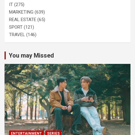
IT
(275)
MARKETING
(639)
REAL ESTATE
(65)
SPORT
(121)
TRAVEL
(146)
You may Missed
ENTERTAINMENT
SERIES