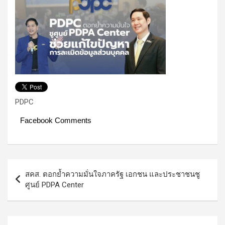
PDPC
Facebook Comments
Post
สคส. ตอกย้ำความมั่นใจภาครัฐ เอกชน และประชาชนชู
navigation
ศูนย์ PDPA Center