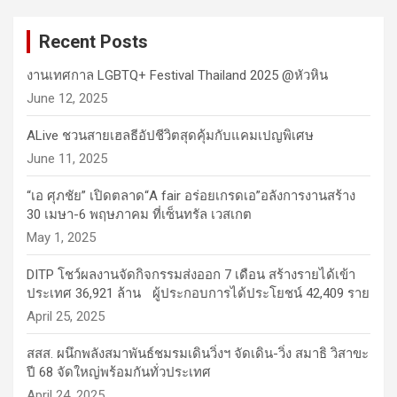
r
c
Recent Posts
h
งานเทศกาล LGBTQ+ Festival Thailand 2025 @หัวหิน
June 12, 2025
ALive ชวนสายเฮลธีอัปชีวิตสุดคุ้มกับแคมเปญพิเศษ
June 11, 2025
“เอ ศุภชัย” เปิดตลาด“A fair อร่อยเกรดเอ”อลังการงานสร้าง
30 เมษา-6 พฤษภาคม ที่เซ็นทรัล เวสเกต
May 1, 2025
DITP โชว์ผลงานจัดกิจกรรมส่งออก 7 เดือน สร้างรายได้เข้า
ประเทศ 36,921 ล้าน ผู้ประกอบการได้ประโยชน์ 42,409 ราย
April 25, 2025
สสส. ผนึกพลังสมาพันธ์ชมรมเดินวิ่งฯ จัดเดิน-วิ่ง สมาธิ วิสาขะ
ปี 68 จัดใหญ่พร้อมกันทั่วประเทศ
April 24, 2025