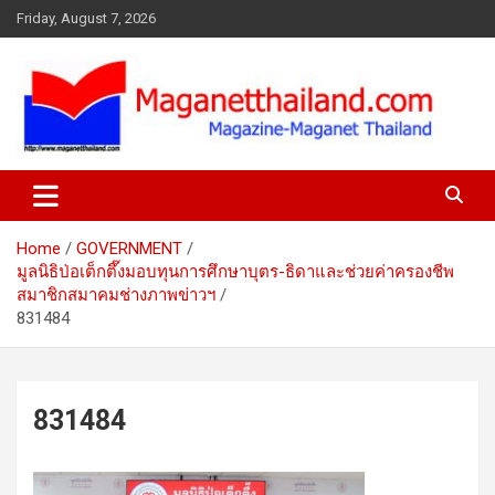
Skip
Friday, August 7, 2026
to
content
Home
GOVERNMENT
มูลนิธิป่อเต็กตึ๊งมอบทุนการศึกษาบุตร-ธิดาและช่วยค่าครองชีพ
สมาชิกสมาคมช่างภาพข่าวฯ
831484
831484