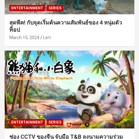
ENTERTAINMENT
SERIES
สุดพีค! กับจุดเริ่มต้นความสัมพันธ์ของ 4 หนุ่มตัว
ท็อป
March 15, 2024
Lert
ENTERTAINMENT
SERIES
ช่อง CCTV ของจีน จับมือ T&B ลงนามความร่วม