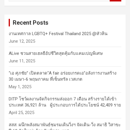
a
r
c
Recent Posts
h
งานเทศกาล LGBTQ+ Festival Thailand 2025 @หัวหิน
June 12, 2025
ALive ชวนสายเฮลธีอัปชีวิตสุดคุ้มกับแคมเปญพิเศษ
June 11, 2025
“เอ ศุภชัย” เปิดตลาด“A fair อร่อยเกรดเอ”อลังการงานสร้าง
30 เมษา-6 พฤษภาคม ที่เซ็นทรัล เวสเกต
May 1, 2025
DITP โชว์ผลงานจัดกิจกรรมส่งออก 7 เดือน สร้างรายได้เข้า
ประเทศ 36,921 ล้าน ผู้ประกอบการได้ประโยชน์ 42,409 ราย
April 25, 2025
สสส. ผนึกพลังสมาพันธ์ชมรมเดินวิ่งฯ จัดเดิน-วิ่ง สมาธิ วิสาขะ