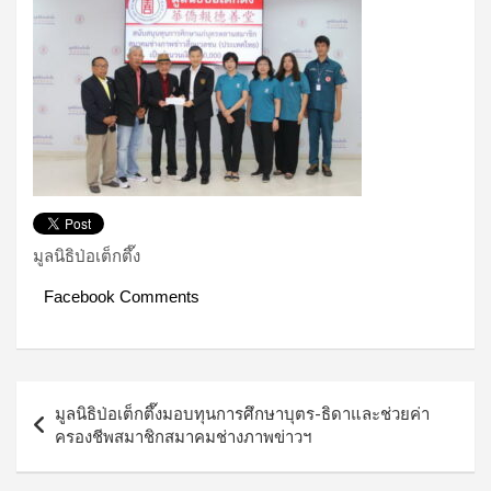
มูลนิธิป่อเต็กตึ๊ง
Facebook Comments
Post
มูลนิธิป่อเต็กตึ๊งมอบทุนการศึกษาบุตร-ธิดาและช่วยค่า
navigation
ครองชีพสมาชิกสมาคมช่างภาพข่าวฯ