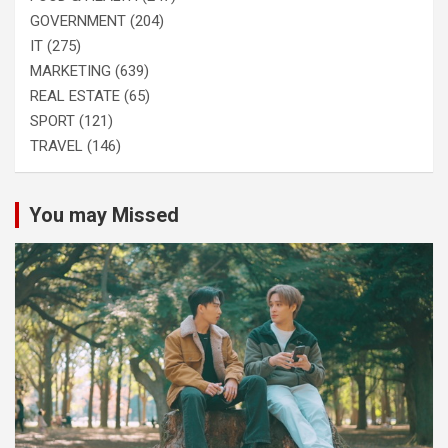
GOVERNMENT
(204)
IT
(275)
MARKETING
(639)
REAL ESTATE
(65)
SPORT
(121)
TRAVEL
(146)
You may Missed