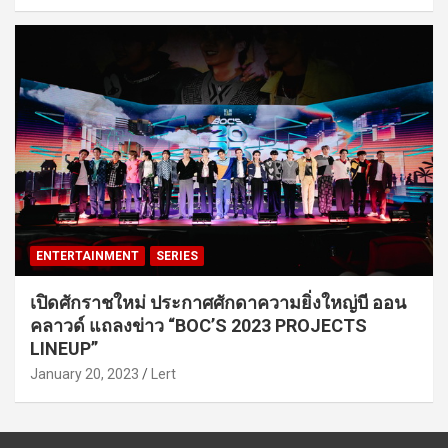
ENTERTAINMENT
SERIES
เปิดศักราชใหม่ ประกาศศักดาความยิ่งใหญ่บี ออน
คลาวด์ แถลงข่าว “BOC’S 2023 PROJECTS
LINEUP”
January 20, 2023
Lert