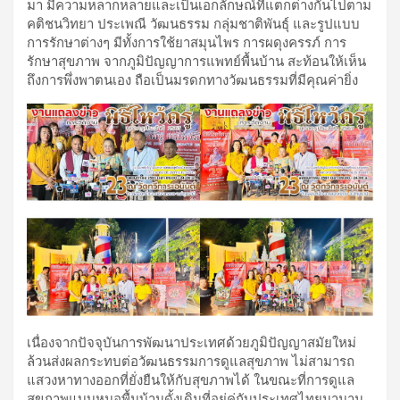
มา มีความหลากหลายและเป็นเอกลักษณ์ที่แตกต่างกันไปตาม
คติชนวิทยา ประเพณี วัฒนธรรม กลุ่มชาติพันธุ์ และรูปแบบ
การรักษาต่างๆ มีทั้งการใช้ยาสมุนไพร การผดุงครรภ์ การ
รักษาสุขภาพ จากภูมิปัญญาการแพทย์พื้นบ้าน สะท้อนให้เห็น
ถึงการพึ่งพาตนเอง ถือเป็นมรดกทางวัฒนธรรมที่มีคุณค่ายิ่ง
เนื่องจากปัจจุบันการพัฒนาประเทศด้วยภูมิปัญญาสมัยใหม่
ล้วนส่งผลกระทบต่อวัฒนธรรมการดูแลสุขภาพ ไม่สามารถ
แสวงหาทางออกที่ยั่งยืนให้กับสุขภาพได้ ในขณะที่การดูแล
สุขภาพแบบหมอพื้นบ้านดั้งเดิมที่อยู่คู่กับประเทศไทยมานาน