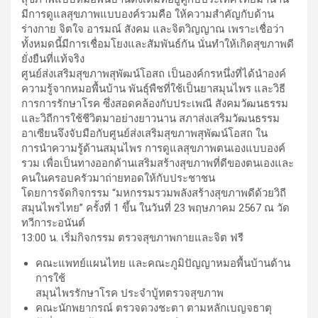
มีการดูแลสุขภาพแบบองค์รวมคือ ให้ความสำคัญกับด้าน
ร่างกาย จิตใจ อารมณ์ สังคม และจิตวิญญาณ เพราะเชื่อว่า
ทั้งหมดนี้มีการเชื่อมโยงและสัมพันธ์กัน นั่นทำให้เกิดสุขภาพดี
ยั่งยืนที่แท้จริง
ศูนย์ส่งเสริมสุขภาพสุพัฒน์โอสถ เป็นองค์กรหนึ่งที่ได้นำองค์
ความรู้จากหมอพื้นบ้าน พันธุ์พืชที่ใช้เป็นยาสมุนไพร และวิธี
การการรักษาโรค ซึ่งสอดคล้องกับประเพณี สังคมวัฒนธรรม
และวิถีการใช้ชีวิตมาอย่างยาวนาน สภาส่งเสริมวัฒนธรรม
อาเซียนจึงจับมือกับศูนย์ส่งเสริมสุขภาพสุพัฒน์โอสถ ใน
การนำความรู้ด้านสมุนไพร การดูแลสุขภาพตนเองแบบองค์
รวม เพื่อเป็นทางออกด้านเสริมสร้างสุขภาพที่ดีของตนเองและ
คนในครอบครัวมาถ่ายทอดให้กับประชาชน
โดยการจัดกิจกรรม “มหกรรมรวมพลังสร้างสุขภาพดีด้วยวิถี
สมุนไพรไทย” ครั้งที่ 1 ขึ้น ในวันที่ 23 พฤษภาคม 2567 ณ วัด
ทวีการะอนันต์
13:00 น. เริ่มกิจกรรม ตรวจสุขภาพกายและจิต ฟรี
คณะแพทย์แผนไทย และคณะภูมิปัญญาหมอพื้นบ้านด้าน
การใช้
สมุนไพรรักษาโรค ประจำบู้ทตรวจสุขภาพ
คณะนักพยากรณ์ ตรวจดวงชะตา ตามหลักเบญจธาตุ