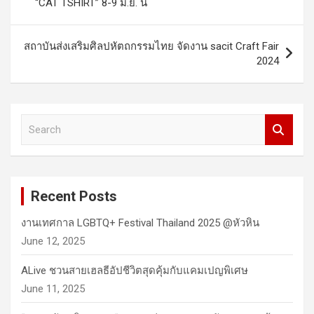
“CAT TSHIRT” 8-9 มิ.ย. นี้
สถาบันส่งเสริมศิลปหัตถกรรมไทย จัดงาน sacit Craft Fair
2024
S
e
a
r
c
Recent Posts
h
งานเทศกาล LGBTQ+ Festival Thailand 2025 @หัวหิน
June 12, 2025
ALive ชวนสายเฮลธีอัปชีวิตสุดคุ้มกับแคมเปญพิเศษ
June 11, 2025