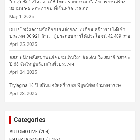
“เอ ศุภชัย” เปิดตลาด“A fair อร่อยเกรดเอ”อลังการงานสร้าง
30 เมษา-6 พฤษภาคม ที่เซ็นทรัล เวสเกต
May 1, 2025
DITP โชว์ผลงานจัดกิจกรรมส่งออก 7 เดือน สร้างรายได้เข้า
ประเทศ 36,921 ล้าน ผู้ประกอบการได้ประโยชน์ 42,409 ราย
April 25, 2025
สสส. ผนึกพลังสมาพันธ์ชมรมเดินวิ่งฯ จัดเดิน-วิ่ง สมาธิ วิสาขะ
ปี 68 จัดใหญ่พร้อมกันทั่วประเทศ
April 24, 2025
Trylagina 16 ปี สกินแคร์ลดริ้วรอย พิสูจน์ชัดข้ามทศวรรษ
April 22, 2025
Categories
AUTOMOTIVE
(204)
ENTERTAINMENT
(1,462)