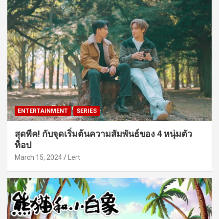
ENTERTAINMENT
SERIES
สุดพีค! กับจุดเริ่มต้นความสัมพันธ์ของ 4 หนุ่มตัว
ท็อป
March 15, 2024
Lert