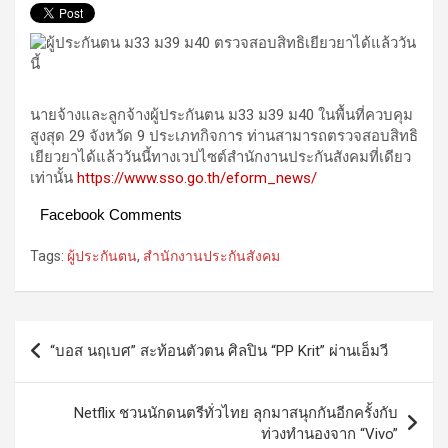
นายจ้างและลูกจ้างผู้ประกันตน ม33 ม39 ม40 ในพื้นที่ควบคุม
สูงสุด 29 จังหวัด 9 ประเภทกิจการ ท่านสามารถตรวจสอบสิทธิ
เยียวยาได้แล้ววันนี้ทางเวปไซต์สำนักงานประกันสังคมที่เดียว
เท่านั้น
https://www.sso.go.th/eform_news/
Facebook Comments
Tags:
ผู้ประกันตน
,
สำนักงานประกันสังคม
Post
“บอส นฤเบศ” สะท้อนตัวตน ศิลปิน “PP Krit” ผ่านเอ็มวี
navigation
Netflix ชวนนักดนตรีทั่วไทย ลุกมาสนุกกันอีกครั้งกับ
ท่วงทำนองจาก “Vivo”