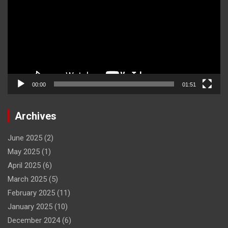
00:00
01:51
Archives
June 2025
(2)
May 2025
(1)
April 2025
(6)
March 2025
(5)
February 2025
(11)
January 2025
(10)
December 2024
(6)