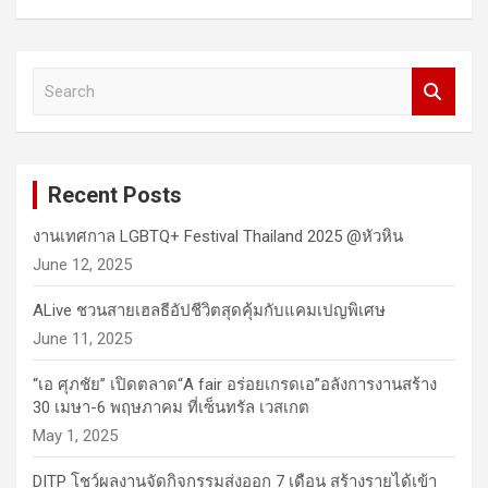
S
e
a
r
c
Recent Posts
h
งานเทศกาล LGBTQ+ Festival Thailand 2025 @หัวหิน
June 12, 2025
ALive ชวนสายเฮลธีอัปชีวิตสุดคุ้มกับแคมเปญพิเศษ
June 11, 2025
“เอ ศุภชัย” เปิดตลาด“A fair อร่อยเกรดเอ”อลังการงานสร้าง
30 เมษา-6 พฤษภาคม ที่เซ็นทรัล เวสเกต
May 1, 2025
DITP โชว์ผลงานจัดกิจกรรมส่งออก 7 เดือน สร้างรายได้เข้า