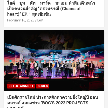
ไฮด์ – บูม – คัท – มาร์ค – ชะเอม นำทีมเดินหน้า
เปิดชนวนสำคัญ “ตรวนธรณี (Chains of
heart)” EP. 1 สุดเข้มข้น
February 16, 2023
Lert
ENTERTAINMENT
SERIES
เปิดศักราชใหม่ ประกาศศักดาความยิ่งใหญ่บี ออน
คลาวด์ แถลงข่าว “BOC’S 2023 PROJECTS