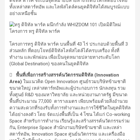
ดิจิทัล พาร์ค จะเป็นจุดหมายปลายทางระดับโลกที่ตอบโจทย์
ทั้งเหล่าสตาร์ทอัพ และไลฟ์สไตล์คนยุคดิจิทัลได้สมบูรณ์แบบ
อย่างเหนือชั้น
โครงการทรู ดิจิทัล พาร์ค บนพื้นที่ 43 ไร่ ประกอบด้วยพื้นที่ 3
ส่วนหลัก ที่ตอบโจทย์ดิจิทัลไลฟ์สไตล์ได้ครบเครื่อง ทั้งที่
ทำงาน และพักผ่อน เพื่อเป็นจุดหมายปลายทางระดับโลก
(Global Destination) ของคนในยุคดิจิทัล
 พื้นที่เพื่อการสร้างสรรค์นวัตกรรมดิจิทัล (Innovation
Area)
ในแนวคิด Open Innovation ศูนย์รวมบริษัทข้ามชาติ
ขนาดใหญ่ เหล่าสตาร์ทอัพและผู้ประกอบการ นักลงทุน รวม
ทั้งศูนย์ R&D ของมหาวิทยาลัย และหน่วยงานภาครัฐ มีขนาด
พื้นที่ประมาณ 77,000 ตารางเมตร เพียบพร้อมด้วยสิ่งอำนวย
ความสะดวกที่รองรับทั้งการทำงานและการใช้ชีวิตในยุคดิจิทัล
ได้อย่างลงตัว โดย จัดแบ่งพื้นที่เป็น 4 โซน ได้แก่ Co-working
Space สำหรับการทำงาน เรียนรู้และสร้างสรรค์นวัตกรรมร่วม
กัน, Enterprise Space สำนักงานบริษัทข้ามชาติ และเหล่า
สตาร์ทอัพ, Innovation Space ศูนย์นวัตกรรม และเครื่องมือ