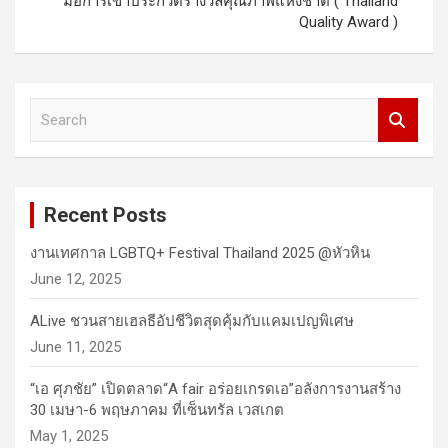
มือการเข้าประกวดรางวัลคุณภาพแห่งชาติ ( Thailand
Quality Award )
S
e
a
r
c
Recent Posts
h
งานเทศกาล LGBTQ+ Festival Thailand 2025 @หัวหิน
June 12, 2025
ALive ชวนสายเฮลธีอัปชีวิตสุดคุ้มกับแคมเปญพิเศษ
June 11, 2025
“เอ ศุภชัย” เปิดตลาด“A fair อร่อยเกรดเอ”อลังการงานสร้าง
30 เมษา-6 พฤษภาคม ที่เซ็นทรัล เวสเกต
May 1, 2025