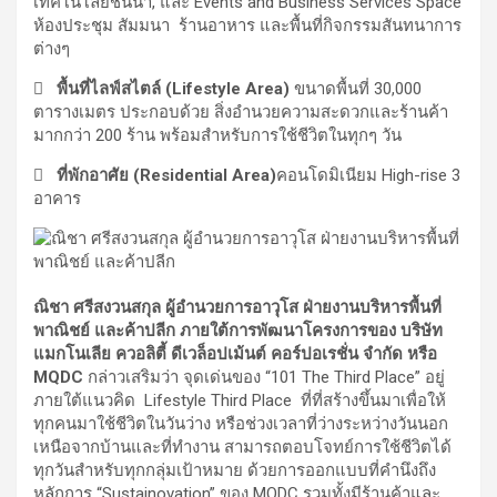
เทคโนโลยีชั้นนำ, และ Events and Business Services Space
ห้องประชุม สัมมนา ร้านอาหาร และพื้นที่กิจกรรมสันทนาการ
ต่างๆ
 พื้นที่ไลฟ์สไตล์ (Lifestyle Area)
ขนาดพื้นที่ 30,000
ตารางเมตร ประกอบด้วย สิ่งอำนวยความสะดวกและร้านค้า
มากกว่า 200 ร้าน พร้อมสำหรับการใช้ชีวิตในทุกๆ วัน
 ที่พักอาศัย (Residential Area)
คอนโดมิเนียม High-rise 3
อาคาร
ณิชา ศรีสงวนสกุล ผู้อำนวยการอาวุโส ฝ่ายงานบริหารพื้นที่
พาณิชย์ และค้าปลีก ภายใต้การพัฒนาโครงการของ บริษัท
แมกโนเลีย ควอลิตี้ ดีเวล็อปเม้นต์ คอร์ปอเรชั่น จำกัด หรือ
MQDC
กล่าวเสริมว่า จุดเด่นของ “101 The Third Place” อยู่
ภายใต้แนวคิด Lifestyle Third Place ที่ที่สร้างขึ้นมาเพื่อให้
ทุกคนมาใช้ชีวิตในวันว่าง หรือช่วงเวลาที่ว่างระหว่างวันนอก
เหนือจากบ้านและที่ทำงาน สามารถตอบโจทย์การใช้ชีวิตได้
ทุกวันสำหรับทุกกลุ่มเป้าหมาย ด้วยการออกแบบที่คำนึงถึง
หลักการ “Sustainovation” ของ MQDC รวมทั้งมีร้านค้าและ