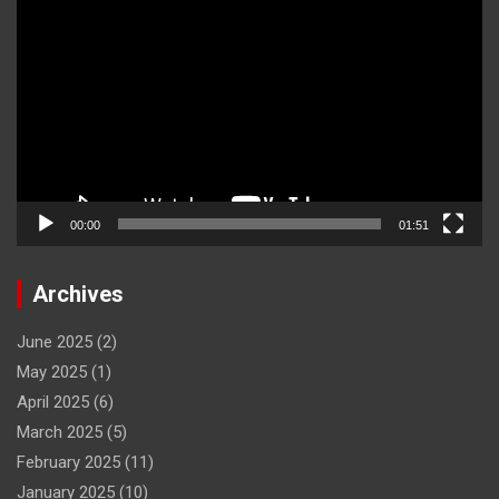
Player
00:00
01:51
Archives
June 2025
(2)
May 2025
(1)
April 2025
(6)
March 2025
(5)
February 2025
(11)
January 2025
(10)