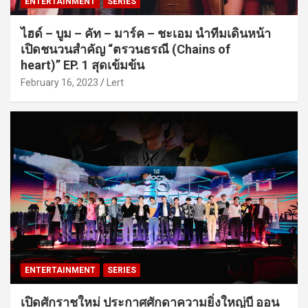
ENTERTAINMENT
SERIES
ไฮด์ – บูม – คัท – มาร์ค – ชะเอม นำทีมเดินหน้า
เปิดชนวนสำคัญ “ตรวนธรณี (Chains of
heart)” EP. 1 สุดเข้มข้น
February 16, 2023
Lert
ENTERTAINMENT
SERIES
เปิดศักราชใหม่ ประกาศศักดาความยิ่งใหญ่บี ออน