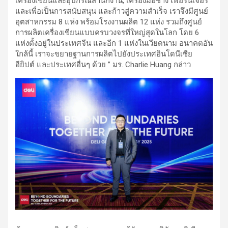
เครื่องเขียนและอุปกรณ์สำนักงาน, เครื่องมือช่าง เฟอร์นิเจอร์
และเพื่อเป็นการสนับสนุน และก้าวสู่ความสำเร็จ เราจึงมีศูนย์
อุตสาหกรรม 8 แห่ง พร้อมโรงงานผลิต 12 แห่ง รวมถึงศูนย์
การผลิตเครื่องเขียนแบบครบวงจรที่ใหญ่สุดในโลก โดย 6
แห่งตั้งอยู่ในประเทศจีน และอีก 1 แห่งในเวียดนาม อนาคตอัน
ใกล้นี้ เราจะขยายฐานการผลิตไปยังประเทศอินโดนีเซีย
อียิปต์ และประเทศอื่นๆ ด้วย ” มร. Charlie Huang กล่าว