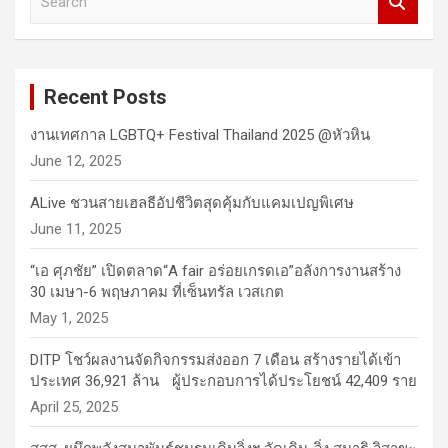
e
a
r
c
Recent Posts
h
งานเทศกาล LGBTQ+ Festival Thailand 2025 @หัวหิน
June 12, 2025
ALive ชวนสายเฮลธีอัปชีวิตสุดคุ้มกับแคมเปญพิเศษ
June 11, 2025
“เอ ศุภชัย” เปิดตลาด“A fair อร่อยเกรดเอ”อลังการงานสร้าง
30 เมษา-6 พฤษภาคม ที่เซ็นทรัล เวสเกต
May 1, 2025
DITP โชว์ผลงานจัดกิจกรรมส่งออก 7 เดือน สร้างรายได้เข้า
ประเทศ 36,921 ล้าน ผู้ประกอบการได้ประโยชน์ 42,409 ราย
April 25, 2025