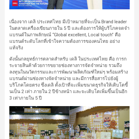
เนื่องจาก เดลิ ประเทศไทย มีเป้าหมายที่จะเป็น Brand leader
ในตลาดเครื่องเขียนภายใน 5 ปี และต้องการให้ผู้บริโภคจดจำ
แบรนด์ในภาพลักษณ์ “Global excellent, Local touch” คือ
แบรนด์ระดับโลกที่เข้าใจความต้องการของคนไทย อย่าง
แท้จริง
ดังนั้นกลยุทธ์การตลาดสำหรับ เดลิ ในประเทศไทย คือ การก
ระจายสินค้าด้วยการขยายช่องทางการจัดจำหน่าย รวมถึง
ลงทุนในนวัตกรรมและการพัฒนาผลิตภัณฑ์ใหม่ๆ พร้อมสร้าง
แบรนด์ผ่านช่องทางจัดจำหน่าย และมีการสื่อสารไปยังผู้
บริโภคโดยตรง ซึ่งเดลิ ตั้งเป้าที่จะเพิ่มขนาดธุรกิจให้เติบโตขี้
นเป็น 2 เท่า ภายใน 2 ปีข้างหน้า และจะเติบโตเพิ่มขึ้นเป็นอีก
3 เท่าภายใน 5 ปี