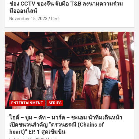
ช่อง CCTV ของจีน จับมือ T&B ลงนามความร่วม
มือออนไลน์
November 15, 2023
Lert
ENTERTAINMENT
SERIES
ไฮด์ – บูม – คัท – มาร์ค – ชะเอม นำทีมเดินหน้า
เปิดชนวนสำคัญ “ตรวนธรณี (Chains of
heart)” EP. 1 สุดเข้มข้น