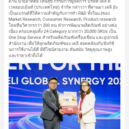
ด้าน นายอาทิตย์ เห็นสุข กรรมการผู้จัดการ บริษัท เดลิ ดี
เวลลอปเม้นท์ (ประเทศไทย) จำกัด กล่าวว่า ที่ผ่านมา เดลิ ยัง
เป็นแบรนด์ที่ให้ความสำคัญกับการทำ R&D ทั้งในแง่ของ
Market Research, Consumer Research, Product research
โดยทีมวิศวกรกว่า 200 คน ทำการพัฒนาผลิตภัณฑ์ อย่างต่อ
เนื่อง ครอบคลุมทั้ง 24 Category มากกว่า 20,000 SKUs เป็น
One Stop Service สำหรับผลิตภัณฑ์เครื่องเขียน และอุปกรณ์
สำนักงาน เพื่อให้ทุกผลิตภัณฑ์ของ เดลิ สอดคล้องกับฟังก์ชั่
นการใช้งานได้ดี มีดีไซน์สวยงาม ทันสมัย วัสดุคุณภาพสูง
และราคาเข้าถึงได้