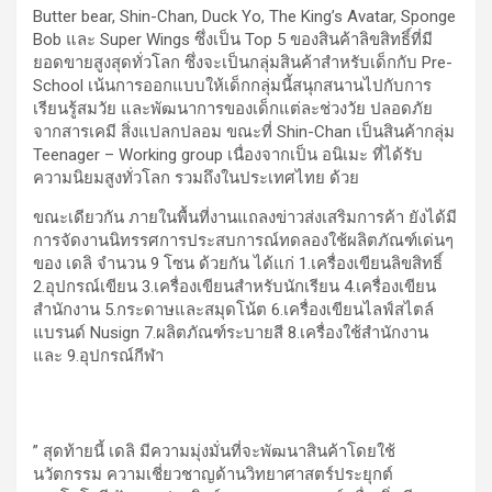
Butter bear, Shin-Chan, Duck Yo, The King’s Avatar, Sponge
Bob และ Super Wings ซึ่งเป็น Top 5 ของสินค้าลิขสิทธิ์ที่มี
ยอดขายสูงสุดทั่วโลก ซึ่งจะเป็นกลุ่มสินค้าสำหรับเด็กกับ Pre-
School เน้นการออกแบบให้เด็กกลุ่มนี้สนุกสนานไปกับการ
เรียนรู้สมวัย และพัฒนาการของเด็กแต่ละช่วงวัย ปลอดภัย
จากสารเคมี สิ่งแปลกปลอม ขณะที่ Shin-Chan เป็นสินค้ากลุ่ม
Teenager – Working group เนื่องจากเป็น อนิเมะ ที่ได้รับ
ความนิยมสูงทั่วโลก รวมถึงในประเทศไทย ด้วย
ขณะเดียวกัน ภายในพื้นที่งานแถลงข่าวส่งเสริมการค้า ยังได้มี
การจัดงานนิทรรศการประสบการณ์ทดลองใช้ผลิตภัณฑ์เด่นๆ
ของ เดลิ จำนวน 9 โซน ด้วยกัน ได้แก่ 1.เครื่องเขียนลิขสิทธิ์
2.อุปกรณ์เขียน 3.เครื่องเขียนสำหรับนักเรียน 4.เครื่องเขียน
สำนักงาน 5.กระดาษและสมุดโน้ต 6.เครื่องเขียนไลฟ์สไตล์
แบรนด์ Nusign 7.ผลิตภัณฑ์ระบายสี 8.เครื่องใช้สำนักงาน
และ 9.อุปกรณ์กีฬา
” สุดท้ายนี้ เดลิ มีความมุ่งมั่นที่จะพัฒนาสินค้าโดยใช้
นวัตกรรม ความเชี่ยวชาญด้านวิทยาศาสตร์ประยุกต์