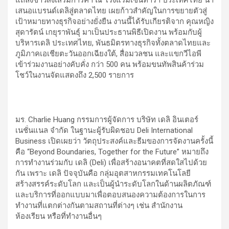
แถลงข่าวส่งเสริมการค้า ณ โรงแรมเซ็นทารา ประเทศไทย นำ
เสนอแบรนด์เดลิสู่ตลาดไทย เผยก้าวสำคัญในการขยายตัวสู่
เป้าหมายทางธุรกิจอย่างยั่งยืน งานนี้ได้รับเกียรติจาก คุณหญิง
สุดารัตน์ เกยุราพันธุ์ มาเป็นประธานพิธีเปิดงาน พร้อมกับผู้
บริหารเดลิ ประเทศไทย, พันธมิตรทางธุรกิจทั้งตลาดไทยและ
ภูมิภาคเอเชียตะวันออกเฉียงใต้, สื่อมวลชน และแขกวีไอพี
เข้าร่วมงานอย่างคับคั่ง กว่า 500 คน พร้อมขนทัพสินค้าร่วม
โชว์ในงานจัดแสดงถึง 2,500 รายการ
มร. Charlie Huang กรรมการผู้จัดการ บริษัท เดลิ อินเตอร์
เนชั่นแนล จำกัด ในฐานะผู้รับผิดชอบ Deli International
Business เปิดเผยว่า วัตถุประสงค์และธีมของการจัดงานครั้งนี้
คือ “Beyond Boundaries, Together for the Future” หมายถึง
การทำงานร่วมกับ เดลิ (Deli) เพื่อสร้างอนาคตที่สดใสไปด้วย
กัน เพราะ เดลิ ปัจจุบันคือ กลุ่มอุตสาหกรรมเทคโนโลยี
สร้างสรรค์ระดับโลก และเป็นผู้นำระดับโลกในด้านผลิตภัณฑ์
และบริการที่ออกแบบมาเพื่อตอบสนองความต้องการในการ
ทำงานที่แตกต่างกันตามสถานที่ต่างๆ เช่น สำนักงาน
ห้องเรียน หรือที่ทำงานอื่นๆ