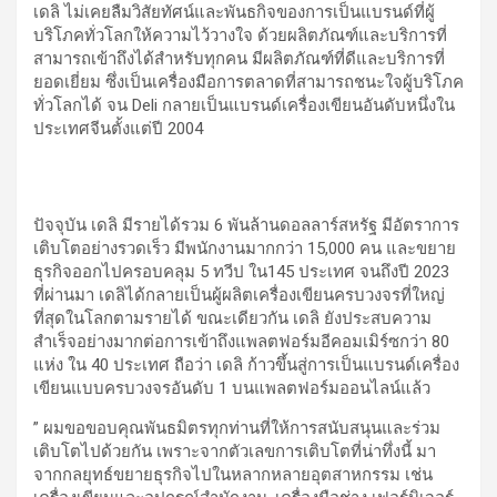
เดลิ ไม่เคยลืมวิสัยทัศน์และพันธกิจของการเป็นแบรนด์ที่ผู้
บริโภคทั่วโลกให้ความไว้วางใจ ด้วยผลิตภัณฑ์และบริการที่
สามารถเข้าถึงได้สำหรับทุกคน มีผลิตภัณฑ์ที่ดีและบริการที่
ยอดเยี่ยม ซึ่งเป็นเครื่องมือการตลาดที่สามารถชนะใจผู้บริโภค
ทั่วโลกได้ จน Deli กลายเป็นแบรนด์เครื่องเขียนอันดับหนึ่งใน
ประเทศจีนตั้งแต่ปี 2004
ปัจจุบัน เดลิ มีรายได้รวม 6 พันล้านดอลลาร์สหรัฐ มีอัตราการ
เติบโตอย่างรวดเร็ว มีพนักงานมากกว่า 15,000 คน และขยาย
ธุรกิจออกไปครอบคลุม 5 ทวีป ใน145 ประเทศ จนถึงปี 2023
ที่ผ่านมา เดลิได้กลายเป็นผู้ผลิตเครื่องเขียนครบวงจรที่ใหญ่
ที่สุดในโลกตามรายได้ ขณะเดียวกัน เดลิ ยังประสบความ
สำเร็จอย่างมากต่อการเข้าถึงแพลตฟอร์มอีคอมเมิร์ซกว่า 80
แห่ง ใน 40 ประเทศ ถือว่า เดลิ ก้าวขึ้นสู่การเป็นแบรนด์เครื่อง
เขียนแบบครบวงจรอันดับ 1 บนแพลตฟอร์มออนไลน์แล้ว
” ผมขอขอบคุณพันธมิตรทุกท่านที่ให้การสนับสนุนและร่วม
เติบโตไปด้วยกัน เพราะจากตัวเลขการเติบโตที่น่าทึ่งนี้ มา
จากกลยุทธ์ขยายธุรกิจไปในหลากหลายอุตสาหกรรม เช่น