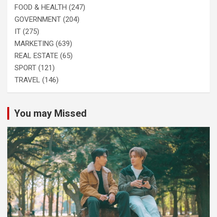
FOOD & HEALTH
(247)
GOVERNMENT
(204)
IT
(275)
MARKETING
(639)
REAL ESTATE
(65)
SPORT
(121)
TRAVEL
(146)
You may Missed