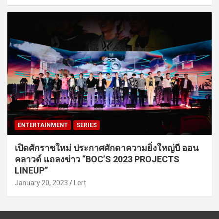
ENTERTAINMENT
SERIES
เปิดศักราชใหม่ ประกาศศักดาความยิ่งใหญ่บี ออน
คลาวด์ แถลงข่าว “BOC’S 2023 PROJECTS
LINEUP”
January 20, 2023
Lert