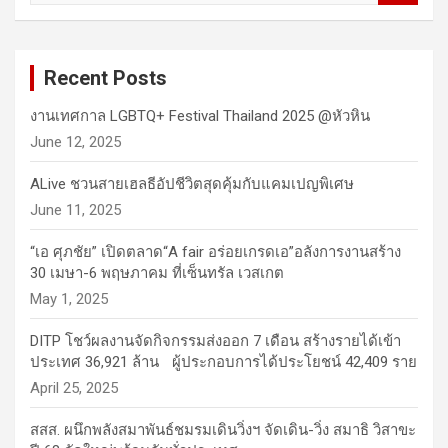
a
r
c
Recent Posts
h
งานเทศกาล LGBTQ+ Festival Thailand 2025 @หัวหิน
June 12, 2025
ALive ชวนสายเฮลธีอัปชีวิตสุดคุ้มกับแคมเปญพิเศษ
June 11, 2025
“เอ ศุภชัย” เปิดตลาด“A fair อร่อยเกรดเอ”อลังการงานสร้าง
30 เมษา-6 พฤษภาคม ที่เซ็นทรัล เวสเกต
May 1, 2025
DITP โชว์ผลงานจัดกิจกรรมส่งออก 7 เดือน สร้างรายได้เข้า
ประเทศ 36,921 ล้าน ผู้ประกอบการได้ประโยชน์ 42,409 ราย
April 25, 2025
สสส. ผนึกพลังสมาพันธ์ชมรมเดินวิ่งฯ จัดเดิน-วิ่ง สมาธิ วิสาขะ