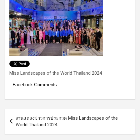
Miss Landscapes of the World Thailand 2024
Facebook Comments
Post
งานแถลงข่าวการประกวด Miss Landscapes of the
navigation
World Thailand 2024