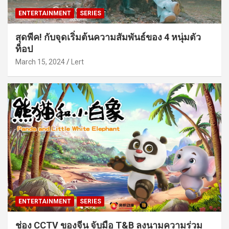
ENTERTAINMENT
SERIES
สุดพีค! กับจุดเริ่มต้นความสัมพันธ์ของ 4 หนุ่มตัว
ท็อป
March 15, 2024
Lert
ENTERTAINMENT
SERIES
ช่อง CCTV ของจีน จับมือ T&B ลงนามความร่วม