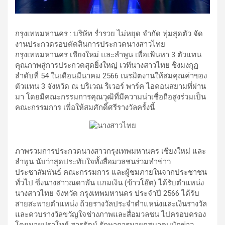
กรุงเทพมหานคร : บริษัท ร่ำรวย ไม่หยุด จำกัด ทุ่มสุดตัว จัด
งานประกวดรอบตัดสินการประกวดนางสาวไทย
กรุงเทพมหานคร เชียงใหม่ และลำพูน เพื่อเฟ้นหา 3 ตัวแทน
คุณภาพสู่การประกวดสุดยิ่งใหญ่ เวทีนางสาวไทย ชิงมงกุฏ
ลำดับที่ 54 ในเดือนมีนาคม 2566 เนรมิตงานให้สมคุณค่าของ
ตัวแทน 3 จังหวัด ณ บริเวณ ริเวอร์ พาร์ค ไอคอนสยามที่ผ่าน
มา โดยมีคณะกรรมการคุณวุฒิที่มีความน่าเชื่อถือสูงร่วมเป็น
คณะกรรมการ เพื่อให้สมศักดิ์ศรีรางวัลครั้งนี้
ภาพรวมการประกวดนางสาวกรุงเทพมหานคร เชียงใหม่ และ
ลำพูน นับว่าสุดประทับใจทั้งสื่อมวลชนร่วมทำข่าว
ประชาสัมพันธ์ คณะกรรมการ และผู้ชมภายในจากประชาชน
ทั่วไป ซึ่งนางสาวณดาพัน แกมเงิน (ข้าวโอ๊ต) ได้รับตำแหน่ง
นางสาวไทย จังหวัด กรุงเทพมหานคร ประจำปี 2566 ได้รับ
สายสะพายตำแหน่ง ถ้วยรางวัลประจำตำแหน่งและเงินรางวัล
และควบรางวัลขวัญใจช่างภาพและสื่อมวลชน ไปครอบครอง