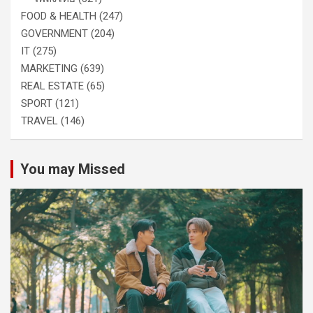
FOOD & HEALTH
(247)
GOVERNMENT
(204)
IT
(275)
MARKETING
(639)
REAL ESTATE
(65)
SPORT
(121)
TRAVEL
(146)
You may Missed