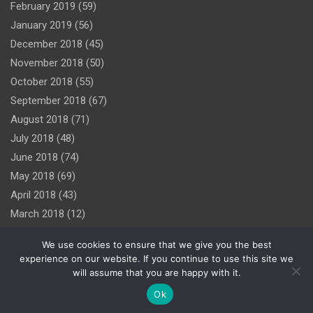
February 2019
(59)
January 2019
(56)
December 2018
(45)
November 2018
(50)
October 2018
(55)
September 2018
(67)
August 2018
(71)
July 2018
(48)
June 2018
(74)
May 2018
(69)
April 2018
(43)
March 2018
(12)
We use cookies to ensure that we give you the best
experience on our website. If you continue to use this site we
will assume that you are happy with it.
Copyright © 2026
Theme by:
Theme Horse
Proudly Powered by:
WordPress
Ok