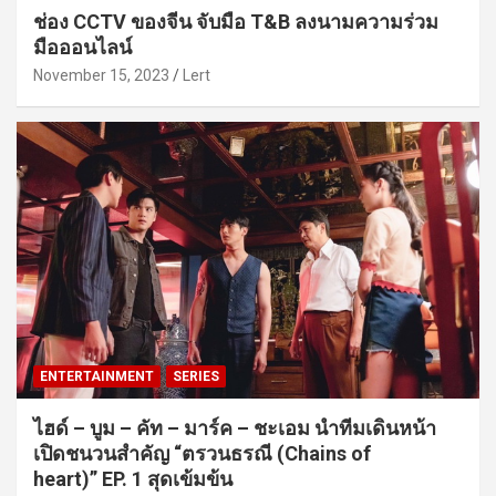
ช่อง CCTV ของจีน จับมือ T&B ลงนามความร่วม
มือออนไลน์
November 15, 2023
Lert
ENTERTAINMENT
SERIES
ไฮด์ – บูม – คัท – มาร์ค – ชะเอม นำทีมเดินหน้า
เปิดชนวนสำคัญ “ตรวนธรณี (Chains of
heart)” EP. 1 สุดเข้มข้น