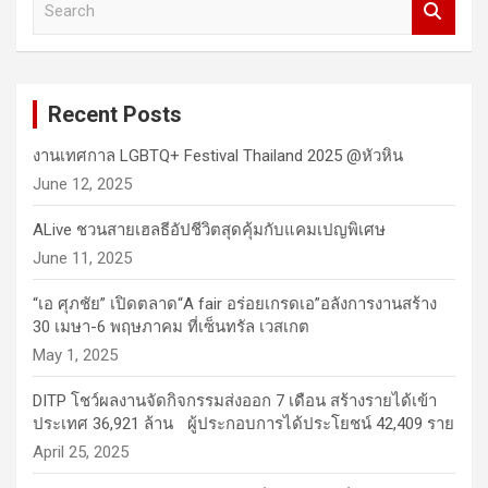
e
a
r
c
Recent Posts
h
งานเทศกาล LGBTQ+ Festival Thailand 2025 @หัวหิน
June 12, 2025
ALive ชวนสายเฮลธีอัปชีวิตสุดคุ้มกับแคมเปญพิเศษ
June 11, 2025
“เอ ศุภชัย” เปิดตลาด“A fair อร่อยเกรดเอ”อลังการงานสร้าง
30 เมษา-6 พฤษภาคม ที่เซ็นทรัล เวสเกต
May 1, 2025
DITP โชว์ผลงานจัดกิจกรรมส่งออก 7 เดือน สร้างรายได้เข้า
ประเทศ 36,921 ล้าน ผู้ประกอบการได้ประโยชน์ 42,409 ราย
April 25, 2025