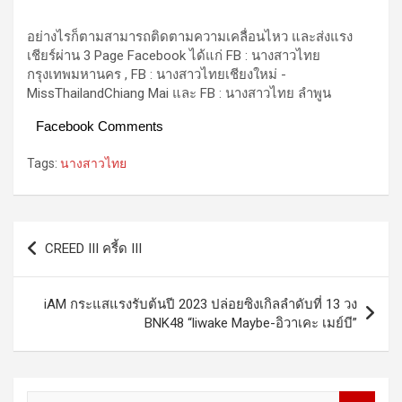
อย่างไรก็ตามสามารถติดตามความเคลื่อนไหว และส่งแรง
เชียร์ผ่าน 3 Page Facebook ได้แก่ FB : นางสาวไทย
กรุงเทพมหานคร , FB : นางสาวไทยเชียงใหม่ -
MissThailandChiang Mai และ FB : นางสาวไทย ลำพูน
Facebook Comments
Tags:
นางสาวไทย
Post
CREED III ครี้ด III
navigation
iAM กระแสแรงรับต้นปี 2023 ปล่อยซิงเกิลลำดับที่ 13 วง
BNK48 “liwake Maybe-อิวาเคะ เมย์บี”
S