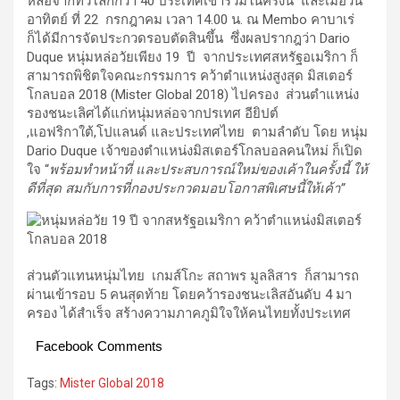
หล่อจากทั่วโลกกว่า 40 ประเทศเข้าร่วมในครั้งนี้ และเมื่อวัน
อาทิตย์ ที่ 22 กรกฎาคม เวลา 14.00 น. ณ Membo คาบาเร่
ก็ได้มีการจัดประกวดรอบตัดสินขึ้น ซึ่งผลปรากฎว่า Dario
Duque หนุ่มหล่อวัยเพียง 19 ปี จากประเทศสหรัฐอเมริกา ก็
สามารถพิชิตใจคณะกรรมการ คว้าตำแหน่งสูงสุด มิสเตอร์
โกลบอล 2018 (Mister Global 2018) ไปครอง ส่วนตำแหน่ง
รองชนะเลิศได้แก่หนุ่มหล่อจากปรเทศ อียิปต์
,แอฟริกาใต้,โปแลนด์ และประเทศไทย ตามลำดับ โดย หนุ่ม
Dario Duque เจ้าของตำแหน่งมิสเตอร์โกลบอลคนใหม่ ก็เปิด
ใจ “
พร้อมทำหน้าที่ และประสบการณ์ใหม่ของเค้าในครั้งนี้ ให้
ดีที่สุด สมกับการที่กองประกวดมอบโอกาสพิเศษนี้ให้เค้า”
ส่วนตัวแทนหนุ่มไทย เกมส์โกะ สถาพร มูลลิสาร ก็สามารถ
ผ่านเข้ารอบ 5 คนสุดท้าย โดยคว้ารองชนะเลิสอันดับ 4 มา
ครอง ได้สำเร็จ สร้างความภาคภูมิใจให้คนไทยทั้งประเทศ
Facebook Comments
Tags:
Mister Global 2018