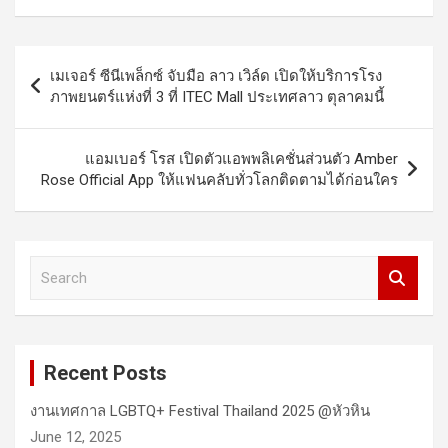
Post
เมเจอร์ ซีนีเพล็กซ์ จับมือ ลาว เวิล์ด เปิดให้บริการโรง
navigation
ภาพยนตร์แห่งที่ 3 ที่ ITEC Mall ประเทศลาว ตุลาคมนี้
แอมเบอร์ โรส เปิดตัวแอพพลิเคชั่นส่วนตัว Amber
Rose Official App ให้แฟนคลับทั่วโลกติดตามได้ก่อนใคร
S
e
a
r
c
Recent Posts
h
งานเทศกาล LGBTQ+ Festival Thailand 2025 @หัวหิน
June 12, 2025