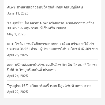
ALive ชวนสายเฮลธีอัปชีวิตสุดคุ้มกับแคมเปญพิเศษ
June 11, 2025
“เอ ศุภชัย” เปิดตลาด“A fair อร่อยเกรดเอ”อลังการงานสร้าง
30 เมษา-6 พฤษภาคม ที่เซ็นทรัล เวสเกต
May 1, 2025
DITP โชว์ผลงานจัดกิจกรรมส่งออก 7 เดือน สร้างรายได้เข้า
ประเทศ 36,921 ล้าน ผู้ประกอบการได้ประโยชน์ 42,409 ราย
April 25, 2025
สสส. ผนึกพลังสมาพันธ์ชมรมเดินวิ่งฯ จัดเดิน-วิ่ง สมาธิ วิสาขะ
ปี 68 จัดใหญ่พร้อมกันทั่วประเทศ
April 24, 2025
Trylagina 16 ปี สกินแคร์ลดริ้วรอย พิสูจน์ชัดข้ามทศวรรษ
April 22, 2025