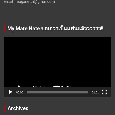
Email :
maganetth@gmail.com
My Mate Nate ขอเอวาเป็นแฟนแล้วววววว!!
Video
Player
00:00
01:51
Archives