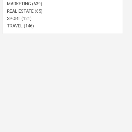
MARKETING
(639)
REAL ESTATE
(65)
SPORT
(121)
TRAVEL
(146)