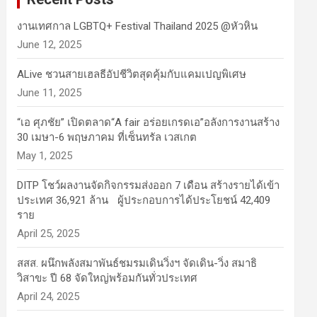
งานเทศกาล LGBTQ+ Festival Thailand 2025 @หัวหิน
June 12, 2025
ALive ชวนสายเฮลธีอัปชีวิตสุดคุ้มกับแคมเปญพิเศษ
June 11, 2025
“เอ ศุภชัย” เปิดตลาด“A fair อร่อยเกรดเอ”อลังการงานสร้าง
30 เมษา-6 พฤษภาคม ที่เซ็นทรัล เวสเกต
May 1, 2025
DITP โชว์ผลงานจัดกิจกรรมส่งออก 7 เดือน สร้างรายได้เข้า
ประเทศ 36,921 ล้าน ผู้ประกอบการได้ประโยชน์ 42,409
ราย
April 25, 2025
สสส. ผนึกพลังสมาพันธ์ชมรมเดินวิ่งฯ จัดเดิน-วิ่ง สมาธิ
วิสาขะ ปี 68 จัดใหญ่พร้อมกันทั่วประเทศ
April 24, 2025