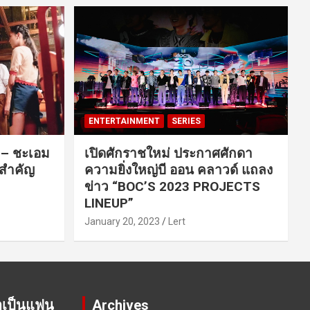
ENTERTAINMENT
SERIES
ค – ชะเอม
เปิดศักราชใหม่ ประกาศศักดา
นสำคัญ
ความยิ่งใหญ่บี ออน คลาวด์ แถลง
ข่าว “BOC’S 2023 PROJECTS
LINEUP”
January 20, 2023
Lert
าเป็นแฟน
Archives