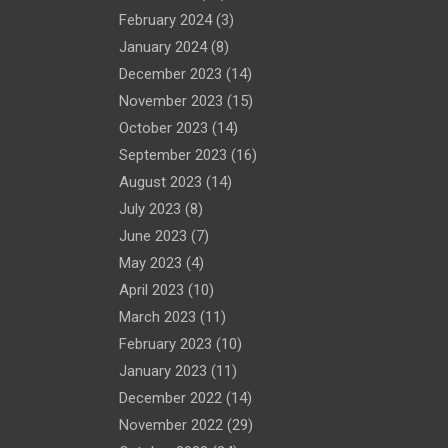
February 2024
(3)
January 2024
(8)
December 2023
(14)
November 2023
(15)
October 2023
(14)
September 2023
(16)
August 2023
(14)
July 2023
(8)
June 2023
(7)
May 2023
(4)
April 2023
(10)
March 2023
(11)
February 2023
(10)
January 2023
(11)
December 2022
(14)
November 2022
(29)