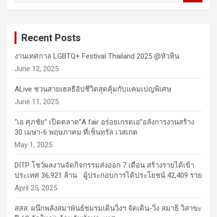
a
r
c
Recent Posts
h
งานเทศกาล LGBTQ+ Festival Thailand 2025 @หัวหิน
June 12, 2025
ALive ชวนสายเฮลธีอัปชีวิตสุดคุ้มกับแคมเปญพิเศษ
June 11, 2025
“เอ ศุภชัย” เปิดตลาด“A fair อร่อยเกรดเอ”อลังการงานสร้าง
30 เมษา-6 พฤษภาคม ที่เซ็นทรัล เวสเกต
May 1, 2025
DITP โชว์ผลงานจัดกิจกรรมส่งออก 7 เดือน สร้างรายได้เข้า
ประเทศ 36,921 ล้าน ผู้ประกอบการได้ประโยชน์ 42,409 ราย
April 25, 2025
สสส. ผนึกพลังสมาพันธ์ชมรมเดินวิ่งฯ จัดเดิน-วิ่ง สมาธิ วิสาขะ