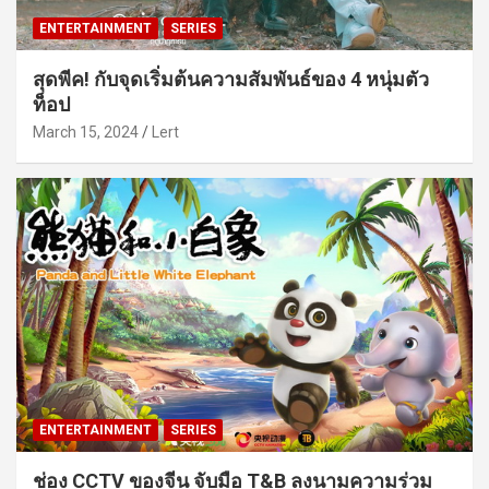
ENTERTAINMENT
SERIES
สุดพีค! กับจุดเริ่มต้นความสัมพันธ์ของ 4 หนุ่มตัว
ท็อป
March 15, 2024
Lert
ENTERTAINMENT
SERIES
ช่อง CCTV ของจีน จับมือ T&B ลงนามความร่วม