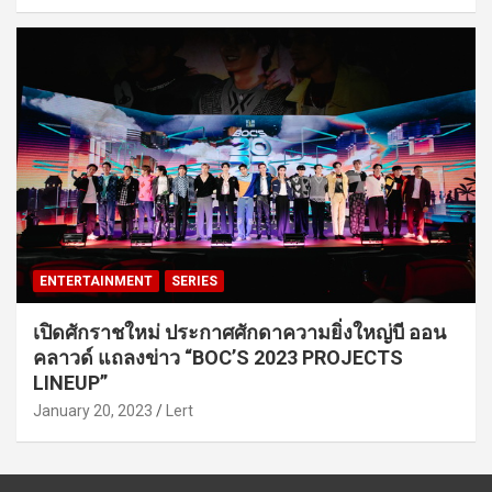
ENTERTAINMENT
SERIES
เปิดศักราชใหม่ ประกาศศักดาความยิ่งใหญ่บี ออน
คลาวด์ แถลงข่าว “BOC’S 2023 PROJECTS
LINEUP”
January 20, 2023
Lert