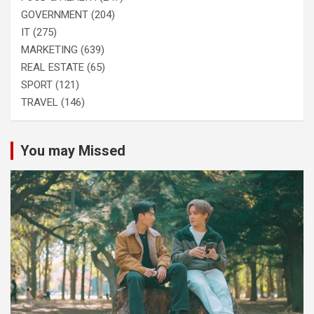
GOVERNMENT
(204)
IT
(275)
MARKETING
(639)
REAL ESTATE
(65)
SPORT
(121)
TRAVEL
(146)
You may Missed