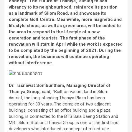
concept “The Future of Thaniya,” aiming to add
vibrancy to its neighbourhood, reinforce its position
as a landmark of Silom Road, and showcase its
complete Golf Centre. Meanwhile, more magnetic and
lifestyle shops, as well as green area, will be added to
the area to respond to the lifestyle of a new
generation and tourists. The first phase of the
renovation will start in April while the work is expected
to be completed by the beginning of 2021. During the
renovation, the business will continue operating
without interference.
Dr. Tasnawat Sombuntham, Managing Director of
Thaniya Group, said,
“Built on vacant land in Silom
district, the long-standing Thaniya Plaza has been
operating for 30 years. The complex of two adjacent
buildings, consisting of an office building and a plaza
building, is connected to the BTS Sala Daeng Station and
MRT Silom Station. Thaniya Group is one of the first land
developers who introduced a concept of mixed-use