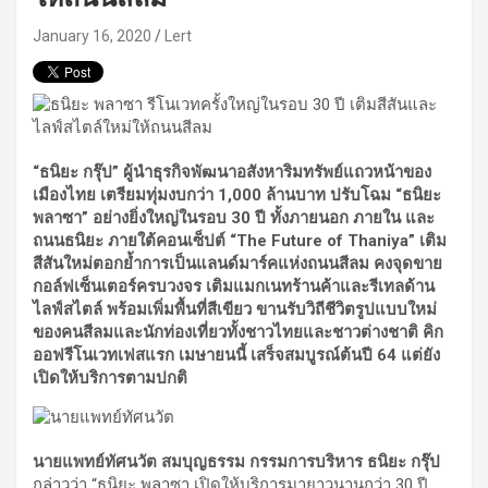
January 16, 2020
Lert
“ธนิยะ กรุ๊ป” ผู้นำธุรกิจพัฒนาอสังหาริมทรัพย์แถวหน้าของ
เมืองไทย เตรียมทุ่มงบกว่า 1,000 ล้านบาท ปรับโฉม “ธนิยะ
พลาซา” อย่างยิ่งใหญ่ในรอบ 30 ปี ทั้งภายนอก ภายใน และ
ถนนธนิยะ ภายใต้คอนเซ็ปต์ “The Future of Thaniya” เติม
สีสันใหม่ตอกย้ำการเป็นแลนด์มาร์คแห่งถนนสีลม คงจุดขาย
กอล์ฟเซ็นเตอร์ครบวงจร เติมแมกเนทร้านค้าและรีเทลด้าน
ไลฟ์สไตล์ พร้อมเพิ่มพื้นที่สีเขียว ขานรับวิถีชีวิตรูปแบบใหม่
ของคนสีลมและนักท่องเที่ยวทั้งชาวไทยและชาวต่างชาติ คิก
ออฟรีโนเวทเฟสแรก เมษายนนี้ เสร็จสมบูรณ์ต้นปี 64 แต่ยัง
เปิดให้บริการตามปกติ
นายแพทย์ทัศนวัต สมบุญธรรม กรรมการบริหาร ธนิยะ กรุ๊ป
กล่าวว่า “ธนิยะ พลาซา เปิดให้บริการมายาวนานกว่า 30 ปี