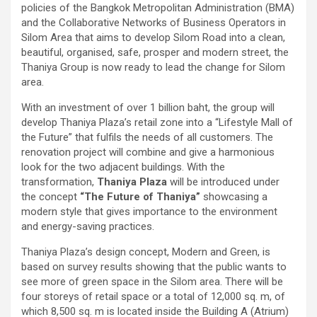
policies of the Bangkok Metropolitan Administration (BMA)
and the Collaborative Networks of Business Operators in
Silom Area that aims to develop Silom Road into a clean,
beautiful, organised, safe, prosper and modern street, the
Thaniya Group is now ready to lead the change for Silom
area.
With an investment of over 1 billion baht, the group will
develop Thaniya Plaza’s retail zone into a “Lifestyle Mall of
the Future” that fulfils the needs of all customers. The
renovation project will combine and give a harmonious
look for the two adjacent buildings. With the
transformation,
Thaniya Plaza
will be introduced under
the concept
“The Future of Thaniya”
showcasing a
modern style that gives importance to the environment
and energy-saving practices.
Thaniya Plaza’s design concept, Modern and Green, is
based on survey results showing that the public wants to
see more of green space in the Silom area. There will be
four storeys of retail space or a total of 12,000 sq. m, of
which 8,500 sq. m is located inside the Building A (Atrium)