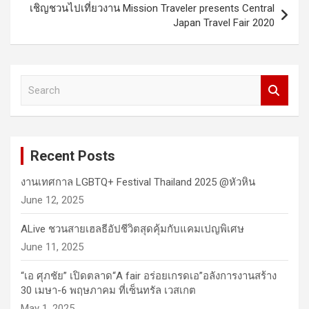
เชิญชวนไปเที่ยวงาน Mission Traveler presents Central
Japan Travel Fair 2020
S
e
a
r
c
Recent Posts
h
งานเทศกาล LGBTQ+ Festival Thailand 2025 @หัวหิน
June 12, 2025
ALive ชวนสายเฮลธีอัปชีวิตสุดคุ้มกับแคมเปญพิเศษ
June 11, 2025
“เอ ศุภชัย” เปิดตลาด“A fair อร่อยเกรดเอ”อลังการงานสร้าง
30 เมษา-6 พฤษภาคม ที่เซ็นทรัล เวสเกต
May 1, 2025