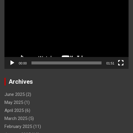
Video
Player
00:00
01:51
Archives
June 2025
(2)
May 2025
(1)
April 2025
(6)
March 2025
(5)
February 2025
(11)