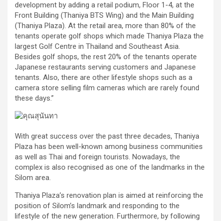
development by adding a retail podium, Floor 1-4, at the
Front Building (Thaniya BTS Wing) and the Main Building
(Thaniya Plaza). At the retail area, more than 80% of the
tenants operate golf shops which made Thaniya Plaza the
largest Golf Centre in Thailand and Southeast Asia.
Besides golf shops, the rest 20% of the tenants operate
Japanese restaurants serving customers and Japanese
tenants. Also, there are other lifestyle shops such as a
camera store selling film cameras which are rarely found
these days.”
With great success over the past three decades, Thaniya
Plaza has been well-known among business communities
as well as Thai and foreign tourists. Nowadays, the
complex is also recognised as one of the landmarks in the
Silom area.
Thaniya Plaza’s renovation plan is aimed at reinforcing the
position of Silom’s landmark and responding to the
lifestyle of the new generation. Furthermore, by following