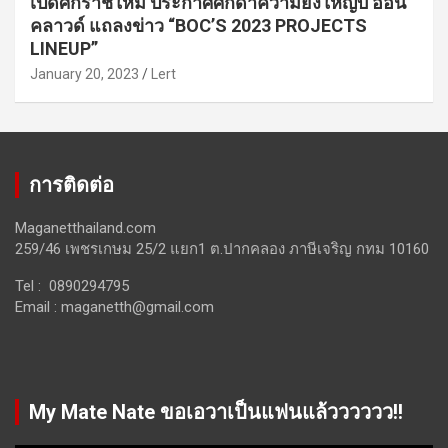
เปิดศักราชใหม่ ประกาศศักดาความยิ่งใหญ่บี ออน
คลาวด์ แถลงข่าว “BOC’S 2023 PROJECTS
LINEUP”
January 20, 2023
Lert
การติดต่อ
Maganetthailand.com
259/46 เพชรเกษม 25/2 แยก1 ต.ปากคลอง ภาษีเจริญ กทม 10160
Tel : 0890294795
Email :
maganetth@gmail.com
My Mate Nate ขอเอวาเป็นแฟนแล้วววววว!!