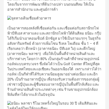
โดยเริ่มจากการพัฒนาที่ดินว่างเปล่า บนถนนสีลม ให้เป็น
อาคารสำนักงาน และศูนย์การค้า
เป็นอาคารสองหลังที่เชื่อมต่อกัน และเชื่อมต่อกับสถานีรถไฟ
ฟ้าบีทีเอส ศาลาแดง และสถานีรถไฟฟ้าใต้ดินสีลม ธนิยะ กรุ๊ป
ได้ริเริ่มนำเอาคอนเซ็ปต์ มิกซ์ยูส มาใช้เป็นรายแรกๆ ในธุรกิจ
อสังหาริมทรัพย์ ด้วยการเพิ่มโซน รีเทล โพเดียม ชั้น 1 – 4 ที่
เรียกเคยว่า ตึกหน้า (อาคารธนิยะ บีทีเอส วิง) และตึกใหญ่
(อาคารธนิยะ พลาซา) เพื่อให้เป็นพื้นที่จำหน่ายสินค้าและ
บริการต่างๆ โดยกว่า 80% เป็นกลุ่มร้านค้าที่จำหน่ายอุปกรณ์
กอล์ฟแบบครบวงจร ซึ่งจัดได้ว่าเป็น Golf Center ที่ใหญ่ที่สุด
ในประเทศไทยและเอเชียตะวันออกเฉียงใต้ เพราะกล่าวได้ว่า
กอล์ฟ เป็นกีฬาที่ได้รับความนิยมสูงมาอย่างต่อเนื่อง และอีก
20% เป็นร้านอาหารญี่ปุ่น เพื่อรองรับความต้องการของกลุ่มผู้
เช่าชาวญี่ปุ่นและผู้ชื่นชอบอาหารญี่ปุ่นในพื้นที่ใกล้เคียง และ
ร้านจำหน่ายสินค้าประเภทต่างๆ เช่น ร้านขายอุปกรณ์กล้อง
ฟิล์มที่หาได้ยากแล้วในปัจจุบัน