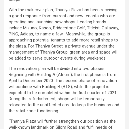
With the makeover plan, Thaniya Plaza has been receiving
a good response from current and new tenants who are
operating and launching new shops. Leading brands
include Mizuno, Kasco, Bridgestone Golf, Titleist, Callaway,
PING, Adidas, to name a few. Meanwhile, the group is
approaching potential tenants to add more retail shops to
the plaza. For Thaniya Street, a private avenue under the
management of Thaniya Group, green area and space will
be added to serve outdoor events during weekends.
The renovation plan will be divided into two phases.
Beginning with Building A (Atrium), the first phase is from
April to December 2020. The second phase of renovation
will continue with Building B (BTS), while the project is
expected to be completed within the first quarter of 2021.
During the refurbishment, shops will be temporarily
relocated to the unaffected area to keep the business and
the retail zone functioning.
“Thaniya Plaza will further strengthen our position as the
well-known landmark on Silom Road and fulfil needs of