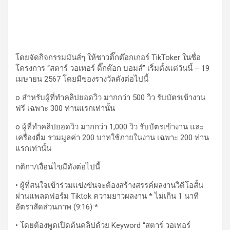
โดยจัดกิจกรรมมันส์ๆ ให้ชาวติ๊กต๊อกเกอร์ TikToker ในชื่อ
โครงการ “สตาร์ วอเทอร์ ติ๊กต๊อก บอมส์” เริ่มตั้งแต่วันนี้ – 19
เมษายน 2567 โดยมีของรางวัลดังต่อไปนี้
o สำหรับผู้ที่ทำคลิปยอดวิว มากกว่า 500 วิว รับบัตรเข้างาน
ฟรี เฉพาะ 300 ท่านแรกเท่านั้น
o ผู้ที่ทำคลิปยอดวิว มากกว่า 1,000 วิว รับบัตรเข้างาน และ
เครื่องดื่ม รวมมูลค่า 200 บาทใช้ภายในงาน เฉพาะ 200 ท่าน
แรกเท่านั้น
กติกา/เงื่อนไขมีดังต่อไปนี้
• ผู้ที่สนใจเข้าร่วมแข่งขันจะต้องสร้างสรรค์ผลงานวิดีโอสั้น
ผ่านแพลตฟอร์ม Tiktok ความยาวผลงาน * ไม่เกิน 1 นาที
อัตราสัดส่วนภาพ (9:16) *
• โดยต้องพูดเปิดต้นคลิปด้วย Keyword “สตาร์ วอเทอร์