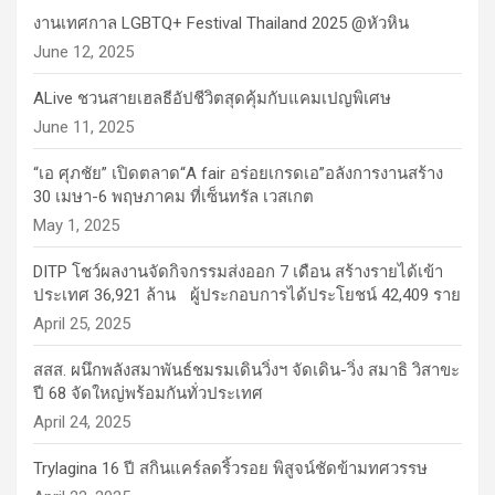
งานเทศกาล LGBTQ+ Festival Thailand 2025 @หัวหิน
June 12, 2025
ALive ชวนสายเฮลธีอัปชีวิตสุดคุ้มกับแคมเปญพิเศษ
June 11, 2025
“เอ ศุภชัย” เปิดตลาด“A fair อร่อยเกรดเอ”อลังการงานสร้าง
30 เมษา-6 พฤษภาคม ที่เซ็นทรัล เวสเกต
May 1, 2025
DITP โชว์ผลงานจัดกิจกรรมส่งออก 7 เดือน สร้างรายได้เข้า
ประเทศ 36,921 ล้าน ผู้ประกอบการได้ประโยชน์ 42,409 ราย
April 25, 2025
สสส. ผนึกพลังสมาพันธ์ชมรมเดินวิ่งฯ จัดเดิน-วิ่ง สมาธิ วิสาขะ
ปี 68 จัดใหญ่พร้อมกันทั่วประเทศ
April 24, 2025
Trylagina 16 ปี สกินแคร์ลดริ้วรอย พิสูจน์ชัดข้ามทศวรรษ