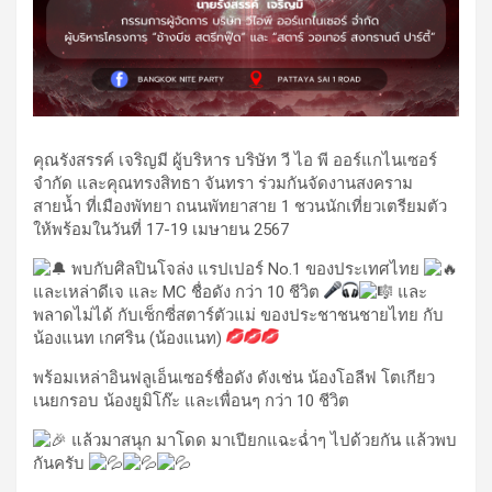
คุณรังสรรค์ เจริญมี ผู้บริหาร บริษัท วี ไอ พี ออร์แกไนเซอร์
จำกัด และคุณทรงสิทธา จันทรา ร่วมกันจัดงานสงคราม
สายน้ำ ที่เมืองพัทยา ถนนพัทยาสาย 1 ชวนนักเที่ยวเตรียมตัว
ให้พร้อมในวันที่ 17-19 เมษายน 2567
พบกับศิลปินโจล่ง แรปเปอร์ No.1 ของประเทศไทย
และเหล่าดีเจ และ MC ชื่อดัง กว่า 10 ชีวิต
และ
พลาดไม่ได้ กับเซ็กซี่สตาร์ตัวแม่ ของประชาชนชายไทย กับ
น้องแนท เกศริน (น้องแนท)
พร้อมเหล่าอินฟลูเอ็นเซอร์ชื่อดัง ดังเช่น น้องโอลีฟ โตเกียว
เนยกรอบ น้องยูมิโก๊ะ และเพื่อนๆ กว่า 10 ชีวิต
แล้วมาสนุก มาโดด มาเปียกแฉะฉ่ำๆ ไปด้วยกัน แล้วพบ
กันครับ