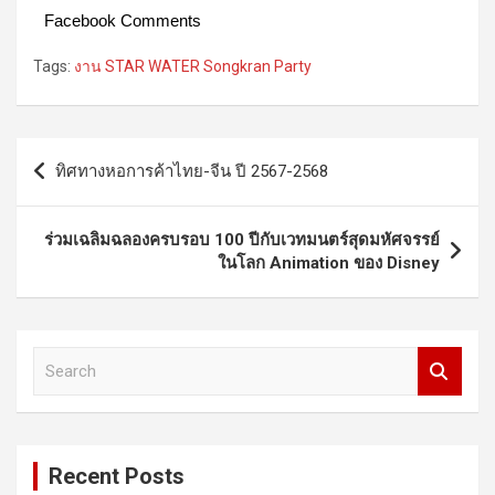
Facebook Comments
Tags:
งาน STAR WATER Songkran Party
Post
ทิศทางหอการค้าไทย-จีน ปี 2567-2568
navigation
ร่วมเฉลิมฉลองครบรอบ 100 ปีกับเวทมนตร์สุดมหัศจรรย์
ในโลก
Animation ของ Disney
S
e
a
r
c
Recent Posts
h