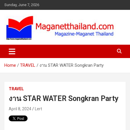
Skip
Sunday, June 7, 2026
to
content
Home
TRAVEL
งาน STAR WATER Songkran Party
TRAVEL
งาน STAR WATER Songkran Party
April 8, 2024
Lert