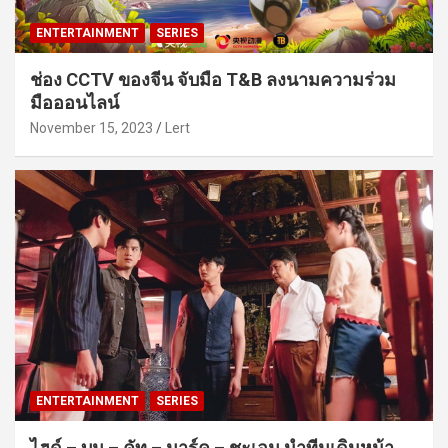
ENTERTAINMENT
SERIES
ช่อง CCTV ของจีน จับมือ T&B ลงนามความร่วม
มือออนไลน์
November 15, 2023
Lert
ENTERTAINMENT
SERIES
ไฮด์ – บูม – คัท – มาร์ค – ชะเอม นำทีมเดินหน้า