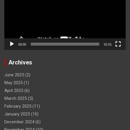
00:00
01:51
Archives
June 2025
(2)
May 2025
(1)
April 2025
(6)
March 2025
(5)
February 2025
(11)
January 2025
(10)
December 2024
(6)
November 2024
(10)