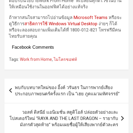
ตอบรับนโยบาย
Work From Home ที่เปลี่ยนทุกดีไวซ์ในบ้าน
ให้เหมือนใช้งานในออฟฟิศได้อย่างแท้จริง
ถ้าหากสนใจสามารถไปอ่านข้อมูล
Microsoft Teams
หรือจะ
ดูวิธีการ
สาธิตการใช้ Windows Virtual Desktop
ง่ายๆ ก็ได้
หรือจะลองสอบถามเพิ่มเติมได้ที่ 1800-012-821 โทรฟรีมีคน
ไทยรับสายคุณ
Facebook Comments
Tags:
Work from Home
,
ไมโครซอฟท์
Post
พบกับบทบาทใหม่ของ อิ้งค์ วรันธร ในการพากย์เสียง
navigation
ประกอบภาพยนตร์ครั้งแรก เป็น “เฮย ภูตแมวมหัศจรรย์”
วอลท์ ดิสนีย์ แอนิเมชั่น สตูดิโอส์ ปล่อยตัวอย่างและ
โปสเตอร์ใหม่ “RAYA AND THE LAST DRAGON – รายากับ
มังกรตัวสุดท้าย” พร้อมเผยชื่อผู้ให้เสียงพากย์ตัวละคร