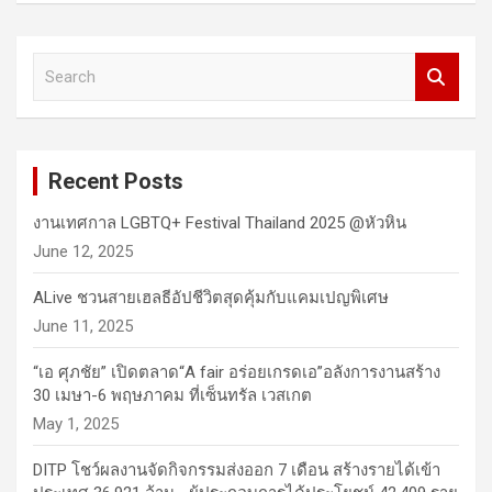
S
e
a
r
c
Recent Posts
h
งานเทศกาล LGBTQ+ Festival Thailand 2025 @หัวหิน
June 12, 2025
ALive ชวนสายเฮลธีอัปชีวิตสุดคุ้มกับแคมเปญพิเศษ
June 11, 2025
“เอ ศุภชัย” เปิดตลาด“A fair อร่อยเกรดเอ”อลังการงานสร้าง
30 เมษา-6 พฤษภาคม ที่เซ็นทรัล เวสเกต
May 1, 2025
DITP โชว์ผลงานจัดกิจกรรมส่งออก 7 เดือน สร้างรายได้เข้า