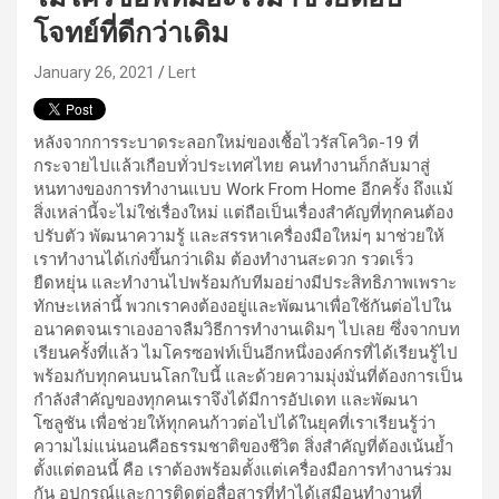
โจทย์ที่ดีกว่าเดิม
January 26, 2021
Lert
หลังจากการระบาดระลอกใหม่ของเชื้อไวรัสโควิด-19 ที่
กระจายไปแล้วเกือบทั่วประเทศไทย คนทำงานก็กลับมาสู่
หนทางของการทำงานแบบ Work From Home อีกครั้ง ถึงแม้
สิ่งเหล่านี้จะไม่ใช่เรื่องใหม่ แต่ถือเป็นเรื่องสำคัญที่ทุกคนต้อง
ปรับตัว พัฒนาความรู้ และสรรหาเครื่องมือใหม่ๆ มาช่วยให้
เราทำงานได้เก่งขึ้นกว่าเดิม ต้องทำงานสะดวก รวดเร็ว
ยืดหยุ่น และทำงานไปพร้อมกับทีมอย่างมีประสิทธิภาพเพราะ
ทักษะเหล่านี้ พวกเราคงต้องอยู่และพัฒนาเพื่อใช้กันต่อไปใน
อนาคตจนเราเองอาจลืมวิธีการทำงานเดิมๆ ไปเลย ซึ่งจากบท
เรียนครั้งที่แล้ว ไมโครซอฟท์เป็นอีกหนึ่งองค์กรที่ได้เรียนรู้ไป
พร้อมกับทุกคนบนโลกใบนี้ และด้วยความมุ่งมั่นที่ต้องการเป็น
กำลังสำคัญของทุกคนเราจึงได้มีการอัปเดท และพัฒนา
โซลูชัน เพื่อช่วยให้ทุกคนก้าวต่อไปได้ในยุคที่เราเรียนรู้ว่า
ความไม่แน่นอนคือธรรมชาติของชีวิต สิ่งสำคัญที่ต้องเน้นย้ำ
ตั้งแต่ตอนนี้ คือ เราต้องพร้อมตั้งแต่เครื่องมือการทำงานร่วม
กัน อุปกรณ์และการติดต่อสื่อสารที่ทำได้เสมือนทำงานที่