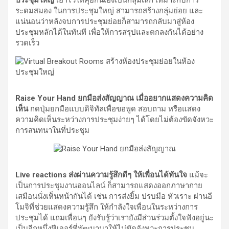
ประชุมใหญ่
เอาไว้ให้คุยกันเองเป็นกลุ่มเล็ก เหมาะกับการ
ระดมสมอง ในการประชุมใหญ่ สามารถสร้างกลุ่มย่อย และ
แน่นอนว่าหลังจบการประชุมย่อยก็สามารถกลับมาสู่ห้อง
ประชุมหลักได้ในทันที เพื่อให้การสรุปและตกลงกันได้อย่าง
รวดเร็ว
Raise Your Hand ยกมือส่งสัญญาณ เมื่ออยากแสดงความคิด
เห็น
กดปุ่มยกมือแบบดิจิทัลเพื่อขอพูด สอบถาม หรือแสดง
ความคิดเห็นระหว่างการประชุมง่ายๆ ได้โดยไม่ต้องขัดจังหวะ
การสนทนาในที่ประชุม
Live reactions ส่งผ่านความรู้สึกดีๆ ให้เพื่อนได้ทันใจ
แม้จะ
เป็นการประชุมงานออนไลน์ ก็สามารถแสดงออกภาษากาย
เสมือนนั่งเห็นหน้ากันได้ เช่น การส่งยิ้ม ปรบมือ หัวเราะ ผ่านอี
โมจิที่ช่วยแสดงความรู้สึก ให้กำลังใจเพื่อนในระหว่างการ
ประชุมได้ แถมเพื่อนๆ ยังรับรู้ว่าเรายังมีส่วนร่วมตั้งใจฟังอยู่นะ
เป็นอีกหนึ่งฟีเจอร์ที่พัฒนามาให้ไม่ขัดจังหวะการประชุม