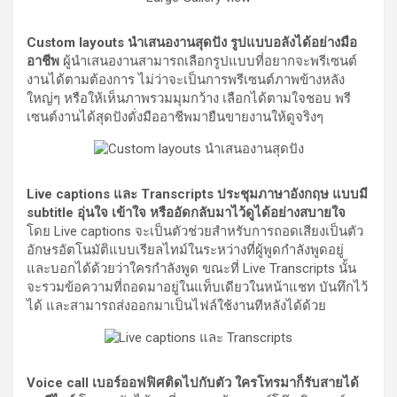
Custom layouts นำเสนองานสุดปัง รูปแบบอลังได้อย่างมือ
อาชีพ
ผู้นำเสนองานสามารถเลือกรูปแบบที่อยากจะพรีเซนต์
งานได้ตามต้องการ ไม่ว่าจะเป็นการพรีเซนต์ภาพข้างหลัง
ใหญ่ๆ หรือให้เห็นภาพรวมมุมกว้าง เลือกได้ตามใจชอบ พรี
เซนต์งานได้สุดปังดั่งมืออาชีพมายืนขายงานให้ดูจริงๆ
Live captions และ Transcripts ประชุมภาษาอังกฤษ แบบมี
subtitle อุ่นใจ เข้าใจ หรืออัดกลับมาไว้ดูได้อย่างสบายใจ
โดย Live captions จะเป็นตัวช่วยสำหรับการถอดเสียงเป็นตัว
อักษรอัตโนมัติแบบเรียลไทม์ในระหว่างที่ผู้พูดกำลังพูดอยู่
และบอกได้ด้วยว่าใครกำลังพูด ขณะที่ Live Transcripts นั้น
จะรวมข้อความที่ถอดมาอยู่ในแท็บเดียวในหน้าแชท บันทึกไว้
ได้ และสามารถส่งออกมาเป็นไฟล์ใช้งานทีหลังได้ด้วย
Voice call เบอร์ออฟฟิศติดไปกับตัว ใครโทรมาก็รับสายได้