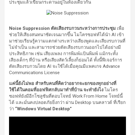
ประชุมแล้วเขียนกระดานอยู่ในห้องเดียวกัน
Noise Suppression ตัดเสียงรบกวนระหว่างการประชุม
เพื่อ
ช่วยให้เสียงสนทนาชัดเจนมากขึ้น ไมโครซอฟท์ได้นำ AI เข้า
มาช่วยเรียนรู้ความแตกต่างระหว่างเสียงพูดและเสียงรบกวนที่
ไม่จำเป็น และสามารถช่วยตัดเสียงรบกวนออกไปได้อย่างมี
ประสิทธิภาพ เช่น เสียงเพลง การพิมพ์แป้นพิมพ์ แม้กระทั้ง
เสียงเด็กๆ ที่บ้าน หรือเสียงสัตว์เลี้ยงก็ย่อมได้ ทั้งนี้ฟีเจอร์การ
ตัดเสียงรบกวนโดย AI จะใช้ได้เมื่อคุณมีแพคเกจ Advance
Communications License
แค่นี้ยังไม่พอ สำหรับคนที่คิดว่าอยากจะยกของทุกอย่างที่
ใช้ได้ในคอมที่ออฟฟิศกลับมาทำที่บ้าน จะทำยังไง
ไมโคร
ซอฟท์ยังมีอีกโซลูชันที่ตอบโจทย์ Work From Home โจทย์นี้
ได้ และมั่นคงปลอดภัยยิ่งกว่า ผ่าน Desktop บนคลาวด์ ที่เรียก
ว่า
“
Windows Virtual Desktop”