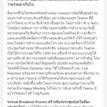
ว่าธรรมดาเกินไป
สิ่งแรกที่ไมโครซอฟท์ขอนำเสนอ แน่นอนว่านั่นก็คือศูนย์รวม
ของการทำงานระดับพรีเมี่ยม อย่าง Microsoft Teams ที่มี
อะไรใหม่ๆ มาช่วย ซึ่งล้ำหน้าขึ้นทุกวัน โดยการนำ AI มาตอบ
โจทย์ความต้องการการใช้งานหลายมิติการทำงาน ทุกวันนี้
หลายคนคงเริ่มชินกับการประชุมออนไลน์กันแล้ว แต่เชื่อว่า
แต่ละคนก็มีเทคนิคการใช้งานของตัวเองให้เร็วให้ไวคล่องตัว
ตอบโจทย์การทำงานแบบมือโปร เพราะบางครั้งเราก็ไม่ได้
ประชุมกันด้วยสมาชิกแค่หลักสิบ แต่คุณภาพระดับ Teams
เปิดให้เราประชุมได้ถึง 1,000 คน หรือเข้าร่วมแบบแบบดูได้
อย่างเดียวด้วยการบรอดคาสท์เพื่อเผยแพร่ข่าวสารสำคัญ โดย
สามารถเปิดให้เข้าชมได้สูงสุดถึง 20,000 คนกันเลยทีเดียว
โดยมีทั้งโหมด Dynamic view, วิดีโอฟิลเตอร์ และ Live
Reaction พร้อมหลากหลายฟีเจอร์และลูกเล่นต่างๆ ที่ยกขบวน
มาอำนวยความสะดวกให้กับทุกคนได้ประชุมงานอย่างมี
ประสิทธิภาพยิ่งขึ้น พลิกโฉมการประชุมงานอันมากมายให้
กลายเป็น Happy Meeting ได้ไม่ยาก กลับมาครั้งนี้ Teams มี
อะไรใหม่อะไรดี ไปดูกันเลย
Virtual Breakout Rooms สร้างห้องประชุมย่อยในห้อง