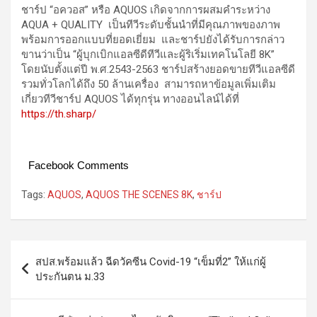
ชาร์ป “อควอส” หรือ AQUOS เกิดจากการผสมคำระหว่าง
AQUA + QUALITY เป็นทีวีระดับชั้นนำที่มีคุณภาพของภาพ
พร้อมการออกแบบที่ยอดเยี่ยม และชาร์ปยังได้รับการกล่าว
ขานว่าเป็น “ผู้บุกเบิกแอลซีดีทีวีและผู้ริเริ่มเทคโนโลยี 8K”
โดยนับตั้งแต่ปี พ.ศ.2543-2563 ชาร์ปสร้างยอดขายทีวีแอลซีดี
รวมทั่วโลกได้ถึง 50 ล้านเครื่อง สามารถหาข้อมูลเพิ่มเติม
เกี่ยวทีวีชาร์ป AQUOS ได้ทุกรุ่น ทางออนไลน์ได้ที่
https://th.sharp/
Facebook Comments
Tags:
AQUOS
,
AQUOS THE SCENES 8K
,
ชาร์ป
Post
สปส.พร้อมแล้ว ฉีดวัคซีน Covid-19 “เข็มที่2” ให้แก่ผู้
navigation
ประกันตน ม.33