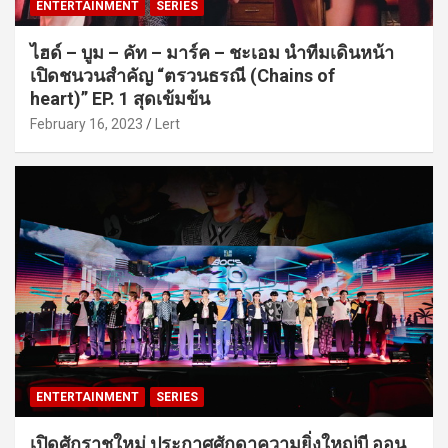
ENTERTAINMENT
SERIES
ไฮด์ – บูม – คัท – มาร์ค – ชะเอม นำทีมเดินหน้า
เปิดชนวนสำคัญ “ตรวนธรณี (Chains of
heart)” EP. 1 สุดเข้มข้น
February 16, 2023
Lert
ENTERTAINMENT
SERIES
เปิดศักราชใหม่ ประกาศศักดาความยิ่งใหญ่บี ออน