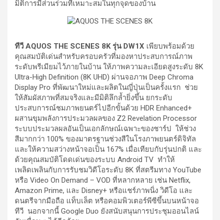
มิติการมีส่วนร่วมที่เหมาะสมในทุกจุดของบ้าน
ทีวี AQUOS THE SCENES 8K รุ่น DW1X
เพียบพร้อมด้วย
คุณสมบัติเด่นสำหรับครอบครัวที่มองหาประสบการณ์ภาพ
ระดับพรีเมียมไว้ภายในบ้าน ให้ภาพความละเอียดสูงระดับ 8K
Ultra-High Definition (8K UHD) ผ่านจอภาพ Deep Chroma
Display Pro ที่พัฒนาใหม่และผลิตในญี่ปุ่นเป็นครั้งแรก ช่วย
ให้สัมผัสภาพที่สมจริงและมีมิติลึกล้ำยิ่งขึ้น ยกระดับ
ประสบการณ์ชมภาพยนตร์ไปอีกขั้นด้วย HDR Enhanced+
ผสานขุมพลังการประมวลผลของ Z2 Revelation Processor
ระบบประมวลผลอันเป็นเอกลักษณ์เฉพาะของชาร์ป ให้ช่วง
สีมากกว่า 100% ของมาตรฐานช่วงสีในโรงภาพยนตร์ดิจิทัล
และให้ความสว่างหน้าจอเป็น 167% เมื่อเทียบกับรุ่นปกติ และ
ด้วยคุณสมบัติโดดเด่นของระบบ Android TV ทำให้
เพลิดเพลินกับการรับชมวิดีโอระดับ 8K ที่สตรีมทาง YouTube
หรือ Video On Demand – VOD ที่หลากหลาย เช่น Netflix,
Amazon Prime, และ Disney+ หรือแชร์ภาพนิ่ง วิดีโอ และ
ดนตรีจากมือถือ แท็บเล็ต หรือคอมพิวเตอร์พีซีขึ้นบนหน้าจอ
ทีวี นอกจากนี้ Google Duo ยังสนับสนุนการประชุมออนไลน์