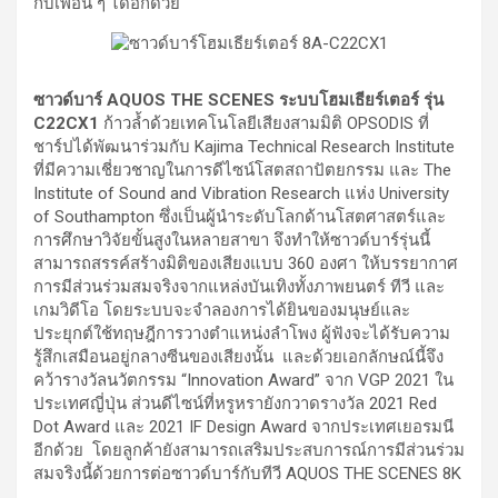
กับเพื่อน ๆ ได้อีกด้วย
ซาวด์บาร์ AQUOS THE SCENES ระบบโฮมเธียร์เตอร์ รุ่น
C22CX1
ก้าวล้ำด้วยเทคโนโลยีเสียงสามมิติ OPSODIS ที่
ชาร์ปได้พัฒนาร่วมกับ Kajima Technical Research Institute
ที่มีความเชี่ยวชาญในการดีไซน์โสตสถาปัตยกรรม และ The
Institute of Sound and Vibration Research แห่ง University
of Southampton ซึ่งเป็นผู้นำระดับโลกด้านโสตศาสตร์และ
การศึกษาวิจัยขั้นสูงในหลายสาขา จึงทำให้ซาวด์บาร์รุ่นนี้
สามารถสรรค์สร้างมิติของเสียงแบบ 360 องศา ให้บรรยากาศ
การมีส่วนร่วมสมจริงจากแหล่งบันเทิงทั้งภาพยนตร์ ทีวี และ
เกมวิดีโอ โดยระบบจะจำลองการได้ยินของมนุษย์และ
ประยุกต์ใช้ทฤษฎีการวางตำแหน่งลำโพง ผู้ฟังจะได้รับความ
รู้สึกเสมือนอยู่กลางซีนของเสียงนั้น และด้วยเอกลักษณ์นี้จึง
คว้ารางวัลนวัตกรรม “Innovation Award” จาก VGP 2021 ใน
ประเทศญี่ปุ่น ส่วนดีไซน์ที่หรูหรายังกวาดรางวัล 2021 Red
Dot Award และ 2021 IF Design Award จากประเทศเยอรมนี
อีกด้วย โดยลูกค้ายังสามารถเสริมประสบการณ์การมีส่วนร่วม
สมจริงนี้ด้วยการต่อซาวด์บาร์กับทีวี AQUOS THE SCENES 8K