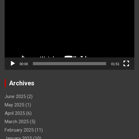
Player
00:00
01:51
Archives
June 2025
(2)
May 2025
(1)
April 2025
(6)
March 2025
(5)
February 2025
(11)
January 2025
(10)