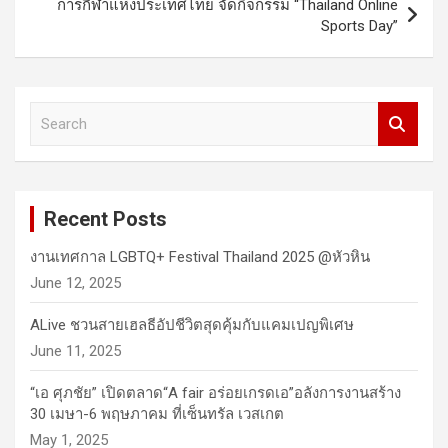
การกีฬาแห่งประเทศไทย จัดกิจกรรม “Thailand Online
Sports Day”
S
e
a
r
c
Recent Posts
h
งานเทศกาล LGBTQ+ Festival Thailand 2025 @หัวหิน
June 12, 2025
ALive ชวนสายเฮลธีอัปชีวิตสุดคุ้มกับแคมเปญพิเศษ
June 11, 2025
“เอ ศุภชัย” เปิดตลาด“A fair อร่อยเกรดเอ”อลังการงานสร้าง
30 เมษา-6 พฤษภาคม ที่เซ็นทรัล เวสเกต
May 1, 2025