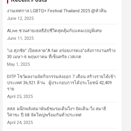
งานเทศกาล LGBTQ+ Festival Thailand 2025 @หัวหิน
June 12, 2025
ALive ชวนสายเฮลธีอัปชีวิตสุดคุ้มกับแคมเปญพิเศษ
June 11, 2025
“เอ ศุภชัย” เปิดตลาด“A fair อร่อยเกรดเอ”อลังการงานสร้าง
30 เมษา-6 พฤษภาคม ที่เซ็นทรัล เวสเกต
May 1, 2025
DITP โชว์ผลงานจัดกิจกรรมส่งออก 7 เดือน สร้างรายได้เข้า
ประเทศ 36,921 ล้าน ผู้ประกอบการได้ประโยชน์ 42,409
ราย
April 25, 2025
สสส. ผนึกพลังสมาพันธ์ชมรมเดินวิ่งฯ จัดเดิน-วิ่ง สมาธิ
วิสาขะ ปี 68 จัดใหญ่พร้อมกันทั่วประเทศ
April 24, 2025