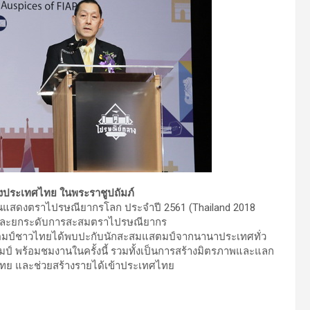
งประเทศไทย ในพระราชูปถัมภ์
แสดงตราไปรษณียากรโลก ประจำปี 2561 (Thailand 2018
สริม และยกระดับการสะสมตราไปรษณียากร
ตมป์ชาวไทยได้พบปะกับนักสะสมแสตมป์จากนานาประเทศทั่ว
ป์ พร้อมชมงานในครั้งนี้ รวมทั้งเป็นการสร้างมิตรภาพและแลก
ไทย และช่วยสร้างรายได้เข้าประเทศไทย