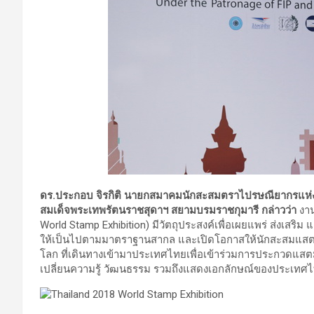
ดร.ประกอบ จิรกิติ นายกสมาคมนักสะสมตราไปรษณียากรแห่
สมเด็จพระเทพรัตนราชสุดาฯ สยามบรมราชกุมารี
กล่าวว่า
งาน
World Stamp Exhibition) มีวัตถุประสงค์เพื่อเผยแพร่ ส่งเ
ให้เป็นไปตามมาตราฐานสากล และเปิดโอกาสให้นักสะสมแส
โลก ที่เดินทางเข้ามาประเทศไทยเพื่อเข้าร่วมการประกวดแสตม
เปลี่ยนความรู้ วัฒนธรรม รวมถึงแสดงเอกลักษณ์ของประเทศ