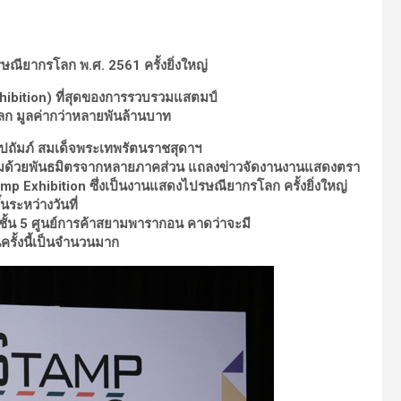
ษณียากรโลก พ
.ศ.
2561
ครั้งยิ่งใหญ่
ibition) ที่สุดของการรวบรวมแสตมป์
ลก มูลค่ากว่าหลายพันล้านบาท
ัมภ์ สมเด็จพระเทพรัตนราชสุดาฯ
้อมด้วยพันธมิตรจากหลายภาคส่วน แถลงข่าวจัดงานงานแสดงตรา
p Exhibition ซึ่งเป็นงานแสดงไปรษณียากรโลก ครั้งยิ่งใหญ่
นระหว่างวันที่
ั้น 5 ศูนย์การค้าสยามพารากอน คาดว่าจะมี
รั้งนี้เป็นจำนวนมาก