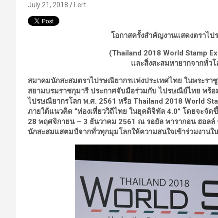
July 21, 2018
Lert
โอกาสครั้งสำคัญงาน
แสดงตราไปร
(
Thailand 2018 World Stamp Exh
และสิ่งสะสมหายากจากทั่วโ
สมาคมนักสะสมตราไปรษณียากรแห่งประเทศไทย ในพระราชูปถ
สยามบรมราชกุมารี ประกาศจับมือร่วมกับ ไปรษณีย์ไทย พร
ไปรษณียากรโลก พ.ศ. 2561 หรือ
Thailand 2018 World Stam
ภายใต้แนวคิด “ท่องเที่ยววิถีไทย ในยุคดิจิทัล 4.0” โดยจะจัดขึ้
28 พฤศจิกายน – 3 ธันวาคม 2561 ณ รอยัล พารากอน ฮอลล์ ช
นักสะสมแสตมป์จากทั่วทุกมุมโลกให้ความสนใจเข้าร่วมงานในค