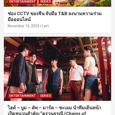
ENTERTAINMENT
SERIES
ช่อง CCTV ของจีน จับมือ T&B ลงนามความร่วม
มือออนไลน์
November 15, 2023
Lert
ENTERTAINMENT
SERIES
ไฮด์ – บูม – คัท – มาร์ค – ชะเอม นำทีมเดินหน้า
เปิดชนวนสำคัญ “ตรวนธรณี (Chains of