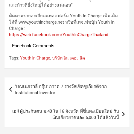
และก้าวที่ยิ่งใหญ่ได้อย่างแน่นอน”
ติดตามรายละเอียดแพลตฟอร์ม Youth In Charge เพิ่มเติม
ได้ที่ www.youthincharge.net หรือที่เพจเฟซบุ๊ก Youth In
Charge :
https://web.facebook.com/YouthInChargeThailand
Facebook Comments
Tags:
Youth In Charge
,
บริษัท อิน เดอะ ลีด
Post
‘เจนเนอราลี่ กรุ๊ป’ กวาด 7 รางวัลเชิดชูเกียรติจาก
navigation
Institutional Investor
เฮ!! ผู้ประกันตน ม.40 ใน 16 จังหวัด ที่ขึ้นทะเบียนใหม่ รับ
เงินเยียวยาคนละ 5,000 ได้แล้ววันนี้