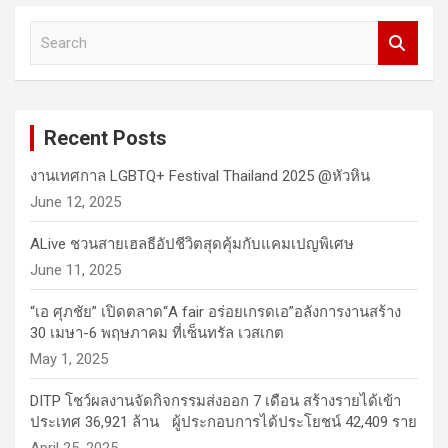
S
e
a
r
c
Recent Posts
h
งานเทศกาล LGBTQ+ Festival Thailand 2025 @หัวหิน
June 12, 2025
ALive ชวนสายเฮลธีอัปชีวิตสุดคุ้มกับแคมเปญพิเศษ
June 11, 2025
“เอ ศุภชัย” เปิดตลาด“A fair อร่อยเกรดเอ”อลังการงานสร้าง
30 เมษา-6 พฤษภาคม ที่เซ็นทรัล เวสเกต
May 1, 2025
DITP โชว์ผลงานจัดกิจกรรมส่งออก 7 เดือน สร้างรายได้เข้า
ประเทศ 36,921 ล้าน ผู้ประกอบการได้ประโยชน์ 42,409 ราย