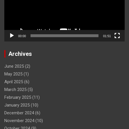
00:00
01:51
Archives
June 2025
(2)
May 2025
(1)
April 2025
(6)
March 2025
(5)
February 2025
(11)
January 2025
(10)
December 2024
(6)
November 2024
(10)
October 2024
(9)