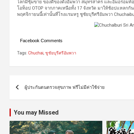
โลกมีซุ้มขาย ของดีของดังอัมพวา สมุทรสาคร และอิ่มอร่อมท้อ
โอท็อป OTOP จากภาคเหนือทั้ง 17 จังหวัด มาให้ช้อปแหลกกันด้วย
พฤศจิกายนนี้เท่านั้นที่โรงแรมหรู ชูชัยบุรีศรีอัมพวา Chuch
Facebook Comments
Tags:
Chuchai
,
ชูชัยบุรีศรีอัมพวา
Post
ผู้ประกันตนตรวจสุขภาพ ฟรีไม่มีค่าใช้จ่าย
navigation
You may Missed