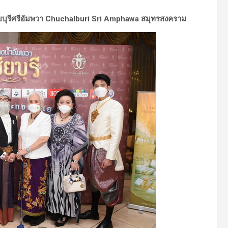
ชัยบุรีศรีอัมพวา Chuchalburi Sri Amphawa สมุทรสงคราม