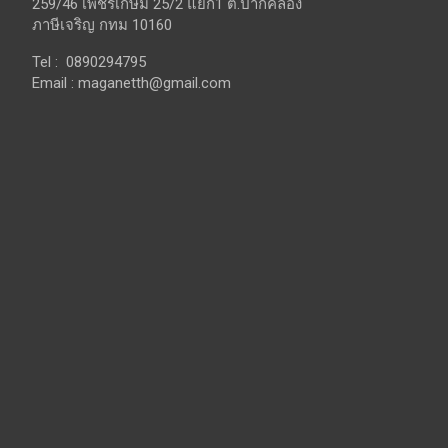
259/46 เพชรเกษม 25/2 แยก1 ต.ปากคลอง
ภาษีเจริญ กทม 10160
Tel : 0890294795
Email :
maganetth@gmail.com