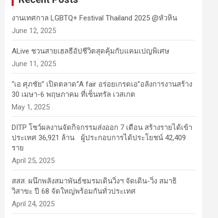
งานเทศกาล LGBTQ+ Festival Thailand 2025 @หัวหิน
June 12, 2025
ALive ชวนสายเฮลธีอัปชีวิตสุดคุ้มกับแคมเปญพิเศษ
June 11, 2025
“เอ ศุภชัย” เปิดตลาด“A fair อร่อยเกรดเอ”อลังการงานสร้าง
30 เมษา-6 พฤษภาคม ที่เซ็นทรัล เวสเกต
May 1, 2025
DITP โชว์ผลงานจัดกิจกรรมส่งออก 7 เดือน สร้างรายได้เข้า
ประเทศ 36,921 ล้าน ผู้ประกอบการได้ประโยชน์ 42,409
ราย
April 25, 2025
สสส. ผนึกพลังสมาพันธ์ชมรมเดินวิ่งฯ จัดเดิน-วิ่ง สมาธิ
วิสาขะ ปี 68 จัดใหญ่พร้อมกันทั่วประเทศ
April 24, 2025