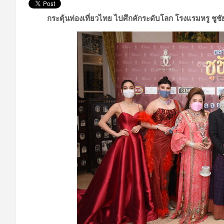
กระตุ้นท่องเที่ยวไทย ไปศึกคักระดับโลก โรงแรมหรู ชู