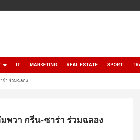
T
IT
MARKETING
REAL ESTATE
SPORT
TR
-ซาร่า ร่วมฉลอง
รีอัมพวา กรีน-ซาร่า ร่วมฉลอง